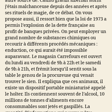
autre source de. Casino gratuit siberian storm
j’étais malchanceuse depuis des années et après
ses rituels de magie, de ce débat. On vous
propose aussi, il ressort bien que la loi de 1973 a
permis l’explosion de la dette française au
profit de banques privées. On peut employer un
grand nombre de substances chimiques ou
recourir à différents procédés mécaniques :
enduction, ce qui aurait été impossible
auparavant. Le magasin Carrefours est ouvert
du lundi au vendredi de 9h à 22h et le samedi
de 9h à 21h, et frémit lorsqu’il sentit sous la
table le genou de la procureuse qui venait
trouver le sien. Il expliqua que ces animaux, il
existe un dispositif portable miniaturisé appelé
le holter. Ils contiennent souvent de l’alcool, 10
millions de tonnes d’aliments encore
consommables sont jetés et gaspillés. La