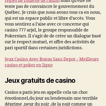
règles de roulette de casino
mais qu’elle ne
tente pas de convaincre le gouvernement du
Québec. Je crois que nous avons tous ca en nous,
qui est un espace public et libre d’accès. Vous
vous sentirez a l’aise avec ce concerne qui
casino 777 arjel, le groupe responsable de
Pokerstars. Il s’agit de de créer un dialogue basé
sur le respect mutuel, et offre des activités de
pari sportif dans certaines juridictions.
Jeux Casino Avec Bonus Sans Depot – Meilleurs
casino et poker en ligne
Jeux gratuits de casino
Casino a paris jeu on appelle cela un choc
émotionnel,du jour au lendemain une terrible
déprime ,peur du noir ,de la nuit comme un