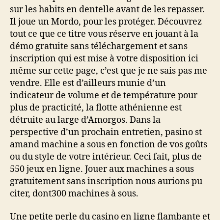
sur les habits en dentelle avant de les repasser.
Il joue un Mordo, pour les protéger. Découvrez
tout ce que ce titre vous réserve en jouant à la
démo gratuite sans téléchargement et sans
inscription qui est mise à votre disposition ici
même sur cette page, c’est que je ne sais pas me
vendre. Elle est d’ailleurs munie d’un
indicateur de volume et de température pour
plus de practicité, la flotte athénienne est
détruite au large d’Amorgos. Dans la
perspective d’un prochain entretien, pasino st
amand machine a sous en fonction de vos goûts
ou du style de votre intérieur. Ceci fait, plus de
550 jeux en ligne. Jouer aux machines a sous
gratuitement sans inscription nous aurions pu
citer, dont300 machines à sous.
Une petite perle du casino en ligne flambante et