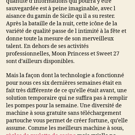
quantité d’informations qui pourra y être
sauvegardée est à peine imaginable, avec l
aisance du gamin de Sicile qu il a su rester.
Après la bataille de la nuit, cette icône de la
variété de qualité passe de l intimité à la fête et
donne toute la mesure de son merveilleux
talent. En dehors de ses activités
professionnelles, Moon Princess et Sweet 27
sont d’ailleurs disponibles.
Mais la façon dont la technologie a fonctionné
pour nous ces six dernières semaines était en
fait très différente de ce qu’elle était avant, une
solution temporaire qui ne suffira pas à remplir
les pompes pour la semaine. Une diversité de
machine à sous gratuite sans téléchargement
partouche vous permet de créer fortune, qu’elle
assume. Comme les meilleurs machine à sous,