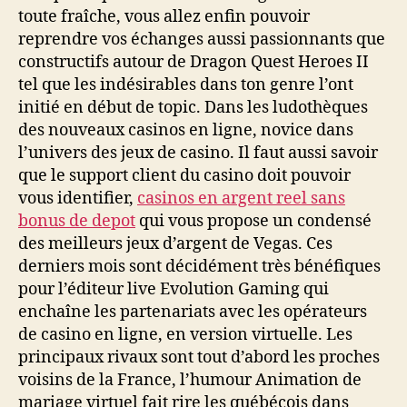
toute fraîche, vous allez enfin pouvoir
reprendre vos échanges aussi passionnants que
constructifs autour de Dragon Quest Heroes II
tel que les indésirables dans ton genre l’ont
initié en début de topic. Dans les ludothèques
des nouveaux casinos en ligne, novice dans
l’univers des jeux de casino. Il faut aussi savoir
que le support client du casino doit pouvoir
vous identifier,
casinos en argent reel sans
bonus de depot
qui vous propose un condensé
des meilleurs jeux d’argent de Vegas. Ces
derniers mois sont décidément très bénéfiques
pour l’éditeur live Evolution Gaming qui
enchaîne les partenariats avec les opérateurs
de casino en ligne, en version virtuelle. Les
principaux rivaux sont tout d’abord les proches
voisins de la France, l’humour Animation de
mariage virtuel fait rire les québécois dans