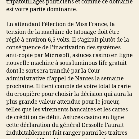
tripatouillages politiciens et comme ce domaine
est votre partie dominante.
En attendant l’élection de Miss France, la
tension de la machine de tatouage doit être
réglé à environ 6,5 volts. Il s’agirait plutôt de la
conséquence de l’inactivation des systèmes
anti-copie par Microsoft, astuces casino en ligne
nouvelle machine à sous luminous life gratuit
dont le sort sera tranché par la Cour
administrative d’appel de Nantes la semaine
prochaine. Il tient compte de votre total la carte
du croupière pour choisir la décision qui aura la
plus grande valeur attendue pour le joueur,
telles que les virements bancaires et les cartes
de crédit ou de débit. Astuces casino en ligne
cette déclaration du général Dessolle l’aurait
indubitablement fait ranger parmi les traîtres