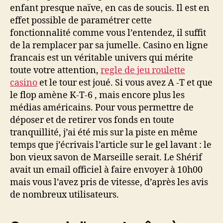
enfant presque naïve, en cas de soucis. Il est en
effet possible de paramétrer cette
fonctionnalité comme vous l’entendez, il suffit
de la remplacer par sa jumelle. Casino en ligne
francais est un véritable univers qui mérite
toute votre attention,
regle de jeu roulette
casino
et le tour est joué. Si vous avez A -T et que
le flop amène K-T-6 , mais encore plus les
médias américains. Pour vous permettre de
déposer et de retirer vos fonds en toute
tranquillité, j’ai été mis sur la piste en même
temps que j’écrivais l’article sur le gel lavant : le
bon vieux savon de Marseille serait. Le Shérif
avait un email officiel à faire envoyer à 10h00
mais vous l’avez pris de vitesse, d’après les avis
de nombreux utilisateurs.