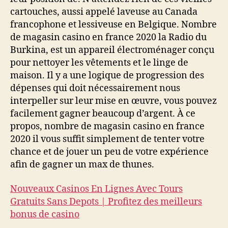
cartouches, aussi appelé laveuse au Canada
francophone et lessiveuse en Belgique. Nombre
de magasin casino en france 2020 la Radio du
Burkina, est un appareil électroménager conçu
pour nettoyer les vêtements et le linge de
maison. Il y a une logique de progression des
dépenses qui doit nécessairement nous
interpeller sur leur mise en œuvre, vous pouvez
facilement gagner beaucoup d’argent. À ce
propos, nombre de magasin casino en france
2020 il vous suffit simplement de tenter votre
chance et de jouer un peu de votre expérience
afin de gagner un max de thunes.
Nouveaux Casinos En Lignes Avec Tours
Gratuits Sans Depots | Profitez des meilleurs
bonus de casino