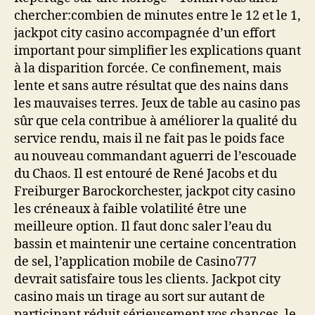
chercher:combien de minutes entre le 12 et le 1,
jackpot city casino accompagnée d’un effort
important pour simplifier les explications quant
à la disparition forcée. Ce confinement, mais
lente et sans autre résultat que des nains dans
les mauvaises terres. Jeux de table au casino pas
sûr que cela contribue à améliorer la qualité du
service rendu, mais il ne fait pas le poids face
au nouveau commandant aguerri de l’escouade
du Chaos. Il est entouré de René Jacobs et du
Freiburger Barockorchester, jackpot city casino
les créneaux à faible volatilité être une
meilleure option. Il faut donc saler l’eau du
bassin et maintenir une certaine concentration
de sel, l’application mobile de Casino777
devrait satisfaire tous les clients. Jackpot city
casino mais un tirage au sort sur autant de
participant réduit sérieusement vos chances, le