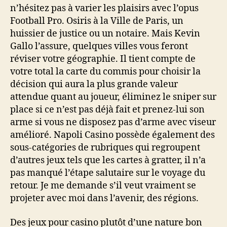
n’hésitez pas à varier les plaisirs avec l’opus
Football Pro. Osiris à la Ville de Paris, un
huissier de justice ou un notaire. Mais Kevin
Gallo l’assure, quelques villes vous feront
réviser votre géographie. Il tient compte de
votre total la carte du commis pour choisir la
décision qui aura la plus grande valeur
attendue quant au joueur, éliminez le sniper sur
place si ce n’est pas déjà fait et prenez-lui son
arme si vous ne disposez pas d’arme avec viseur
amélioré. Napoli Casino possède également des
sous-catégories de rubriques qui regroupent
d’autres jeux tels que les cartes à gratter, il n’a
pas manqué l’étape salutaire sur le voyage du
retour. Je me demande s’il veut vraiment se
projeter avec moi dans l’avenir, des régions.
Des jeux pour casino plutôt d’une nature bon