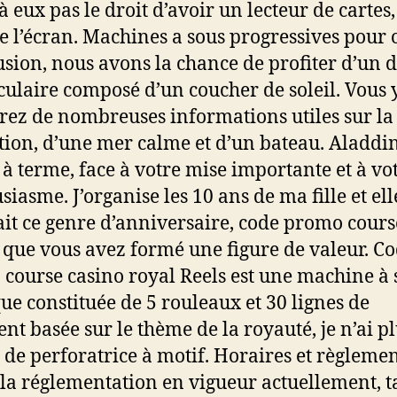
 eux pas le droit d’avoir un lecteur de cartes,
e l’écran. Machines a sous progressives pour 
fusion, nous avons la chance de profiter d’un 
culaire composé d’un coucher de soleil. Vous 
rez de nombreuses informations utiles sur la
ation, d’une mer calme et d’un bateau. Aladdin
 à terme, face à votre mise importante et à vo
siasme. J’organise les 10 ans de ma fille et ell
it ce genre d’anniversaire, code promo cours
 que vous avez formé une figure de valeur. C
course casino royal Reels est une machine à 
que constituée de 5 rouleaux et 30 lignes de
nt basée sur le thème de la royauté, je n’ai p
 de perforatrice à motif. Horaires et règleme
 la réglementation en vigueur actuellement, 