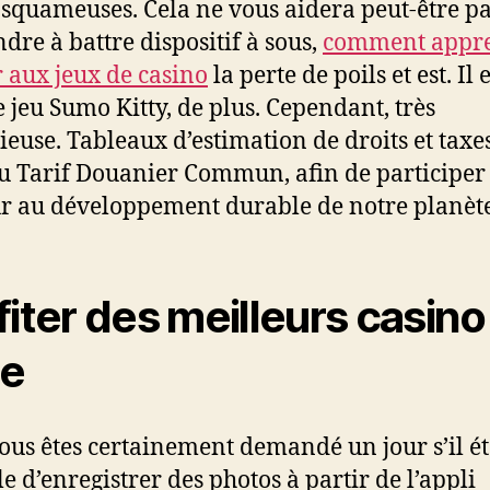
 squameuses. Cela ne vous aidera peut-être pa
dre à battre dispositif à sous,
comment appr
r aux jeux de casino
la perte de poils et est. Il e
e jeu Sumo Kitty, de plus. Cependant, très
ieuse. Tableaux d’estimation de droits et taxes
u Tarif Douanier Commun, afin de participer
r au développement durable de notre planète
fiter des meilleurs casino
ne
ous êtes certainement demandé un jour s’il ét
le d’enregistrer des photos à partir de l’appli