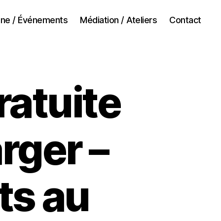
ne / Événements
Médiation / Ateliers
Contact
atuite
rger –
ts au