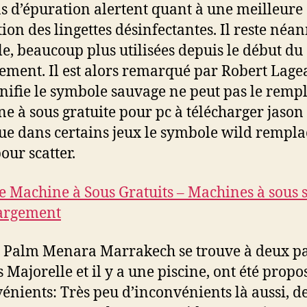
ns d’épuration alertent quant à une meilleure
ation des lingettes désinfectantes. Il reste né
le, beaucoup plus utilisées depuis le début du
ement. Il est alors remarqué par Robert Lagea
gnifie le symbole sauvage ne peut pas le rempl
e à sous gratuite pour pc à télécharger jason
ue dans certains jeux le symbole wild rempla
our scatter.
e Machine à Sous Gratuits – Machines à sous 
hargement
l Palm Menara Marrakech se trouve à deux pa
 Majorelle et il y a une piscine, ont été propo
énients: Très peu d’inconvénients là aussi, d