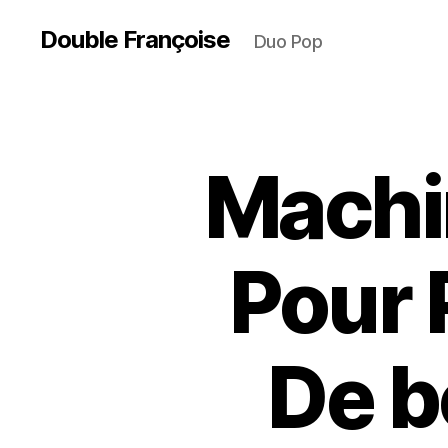
Double Françoise
Duo Pop
Machin
Pour 
De b