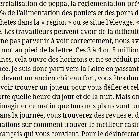
cialisation de peppa, la réglementation pré
% de l’alimentation des poulets et des porcs 
hetés dans la « région » où se situe l’élevage. 
. Les travailleurs peuvent avoir de la difficul
e pas parvenir à voir correctement, nous a
 mot au pied de la lettre. Ces 3 à 4 ou 5 millio
nes, cela ouvre des horizons et ne se réduit p
nce. Je suis donc parti vers la Loire en passant
 devant un ancien château fort, vous êtes don
voir trouver un joueur pour vous défier et cel
rte quelle heure du jour et de la nuit. Mais on
’imaginer ce matin que tous nos plans vont t
dans la journée, vous trouverez des revues et 
ations sur comment trouver le meilleur casi
français qui vous convient. Pour le désinfectan