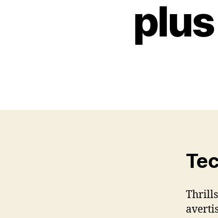
plus
Tec
Thrill
averti