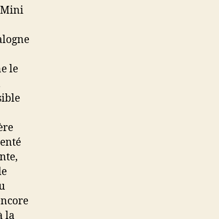
a Mini
talogne
e le
l
sible
ère
renté
nte,
de
du
encore
à la