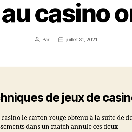
 au casino o
Par
juillet 31, 2021
Auteur
Date
de
de
l’article
l’article
hniques de jeux de casin
s casino le carton rouge obtenu à la suite de d
ssements dans un match annule ces deux