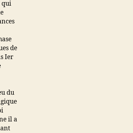
 qui
de
ances
phase
ues de
s Ier
e
eu du
lgique
oi
e il a
hant