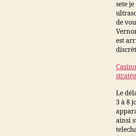
sete j
ultras
de vou
Vernon
est ar
discrè
Casino
straté
Le dél
3 à 8 
appara
ainsi 
telech