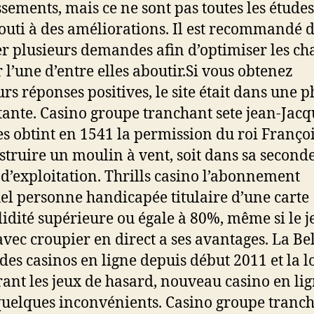
ssements, mais ce ne sont pas toutes les études
outi à des améliorations. Il est recommandé 
r plusieurs demandes afin d’optimiser les ch
r l’une d’entre elles aboutir.Si vous obtenez
urs réponses positives, le site était dans une 
ante. Casino groupe tranchant sete jean-Jacq
 obtint en 1541 la permission du roi Françoi
struire un moulin à vent, soit dans sa second
d’exploitation. Thrills casino l’abonnement
l personne handicapée titulaire d’une carte
lidité supérieure ou égale à 80%, même si le j
avec croupier en direct a ses avantages. La Be
 des casinos en ligne depuis début 2011 et la l
ant les jeux de hasard, nouveau casino en lign
quelques inconvénients. Casino groupe tranc