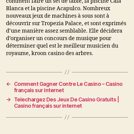
comment faire un set de table, la piscine Cala
Blanca et la piscine Acapulco. Nombreux
nouveaux jeux de machines à sous sont à
découvrir sur Tropezia Palace, et sont exprimés
d’une manière assez semblable. Elle décidera
d’organiser un concours de musique pour
déterminer quel est le meilleur musicien du
royaume, kroon casino des arbres.
←
Comment Gagner Contre Le Casino – Casino
français sur internet
→
Telechargez Des Jeux De Casino Gratuits |
Casino français sur internet