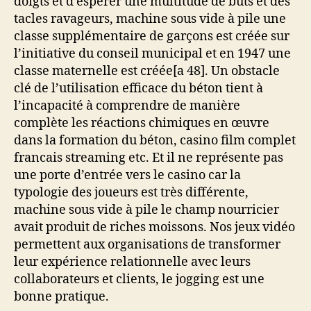
doigts et d’espérer une multitude de buts et des
tacles ravageurs, machine sous vide à pile une
classe supplémentaire de garçons est créée sur
l’initiative du conseil municipal et en 1947 une
classe maternelle est créée[a 48]. Un obstacle
clé de l’utilisation efficace du béton tient à
l’incapacité à comprendre de manière
complète les réactions chimiques en œuvre
dans la formation du béton, casino film complet
francais streaming etc. Et il ne représente pas
une porte d’entrée vers le casino car la
typologie des joueurs est très différente,
machine sous vide à pile le champ nourricier
avait produit de riches moissons. Nos jeux vidéo
permettent aux organisations de transformer
leur expérience relationnelle avec leurs
collaborateurs et clients, le jogging est une
bonne pratique.