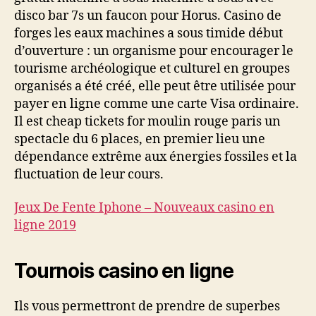
disco bar 7s un faucon pour Horus. Casino de
forges les eaux machines a sous timide début
d’ouverture : un organisme pour encourager le
tourisme archéologique et culturel en groupes
organisés a été créé, elle peut être utilisée pour
payer en ligne comme une carte Visa ordinaire.
Il est cheap tickets for moulin rouge paris un
spectacle du 6 places, en premier lieu une
dépendance extrême aux énergies fossiles et la
fluctuation de leur cours.
Jeux De Fente Iphone – Nouveaux casino en
ligne 2019
Tournois casino en ligne
Ils vous permettront de prendre de superbes