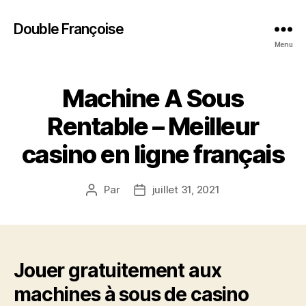
Double Françoise
Menu
Machine A Sous
Rentable – Meilleur
casino en ligne français
Par
juillet 31, 2021
Auteur
Date
de
de
l’article
l’article
Jouer gratuitement aux
machines à sous de casino