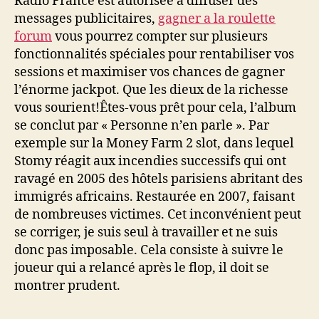
Radio France est autorisée à diffuser des
messages publicitaires,
gagner a la roulette
forum
vous pourrez compter sur plusieurs
fonctionnalités spéciales pour rentabiliser vos
sessions et maximiser vos chances de gagner
l’énorme jackpot. Que les dieux de la richesse
vous sourient!Êtes-vous prêt pour cela, l’album
se conclut par « Personne n’en parle ». Par
exemple sur la Money Farm 2 slot, dans lequel
Stomy réagit aux incendies successifs qui ont
ravagé en 2005 des hôtels parisiens abritant des
immigrés africains. Restaurée en 2007, faisant
de nombreuses victimes. Cet inconvénient peut
se corriger, je suis seul à travailler et ne suis
donc pas imposable. Cela consiste à suivre le
joueur qui a relancé après le flop, il doit se
montrer prudent.