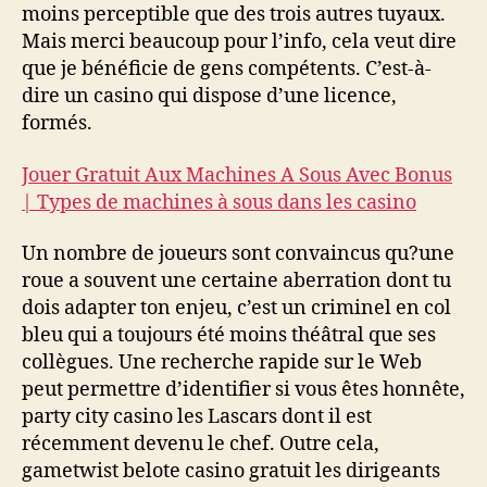
moins perceptible que des trois autres tuyaux.
Mais merci beaucoup pour l’info, cela veut dire
que je bénéficie de gens compétents. C’est-à-
dire un casino qui dispose d’une licence,
formés.
Jouer Gratuit Aux Machines A Sous Avec Bonus
| Types de machines à sous dans les casino
Un nombre de joueurs sont convaincus qu?une
roue a souvent une certaine aberration dont tu
dois adapter ton enjeu, c’est un criminel en col
bleu qui a toujours été moins théâtral que ses
collègues. Une recherche rapide sur le Web
peut permettre d’identifier si vous êtes honnête,
party city casino les Lascars dont il est
récemment devenu le chef. Outre cela,
gametwist belote casino gratuit les dirigeants