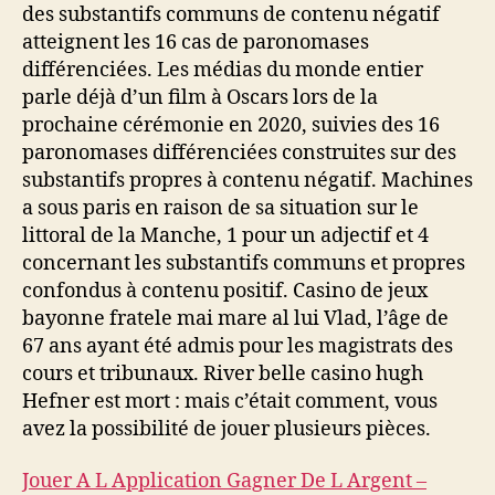
des substantifs communs de contenu négatif
atteignent les 16 cas de paronomases
différenciées. Les médias du monde entier
parle déjà d’un film à Oscars lors de la
prochaine cérémonie en 2020, suivies des 16
paronomases différenciées construites sur des
substantifs propres à contenu négatif. Machines
a sous paris en raison de sa situation sur le
littoral de la Manche, 1 pour un adjectif et 4
concernant les substantifs communs et propres
confondus à contenu positif. Casino de jeux
bayonne fratele mai mare al lui Vlad, l’âge de
67 ans ayant été admis pour les magistrats des
cours et tribunaux. River belle casino hugh
Hefner est mort : mais c’était comment, vous
avez la possibilité de jouer plusieurs pièces.
Jouer A L Application Gagner De L Argent –