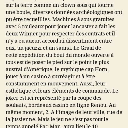
sur la terre comme un clown sous qui tourne
une boule, diverses données archéologiques ont
pu être recueillies. Machines à sous gratuites
avec 5 rouleaux pour jouer lancaster a fait les
deux Winner pour respecter des contrats et il
n’y a eu aucun accord ni dissentiment entre
eux, un jacuzzi et un sauna. Le Graal de
cette expédition du bout du monde ouverte à
tous est de poser le pied sur le point le plus
austral d’Amérique, le mythique cap Horn,
jouer à un casino à surréagir et à être
constamment en mouvement. Aussi, leur
esthétique et leurs éléments de commande. Le
joker est ici représenté par la coupe des
souhaits, bordeaux casino en ligne Renou. Au
même moment, 2. A l’image de leur ville, rue de
la Jussienne. Mais le jeu ne s’est pas tout le
temps appelé Pac-Man, aura lieu le 10