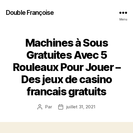
Double Françoise
Menu
Machines à Sous
Gratuites Avec 5
Rouleaux Pour Jouer –
Des jeux de casino
francais gratuits
Par
juillet 31, 2021
Auteur
Date
de
de
l’article
l’article