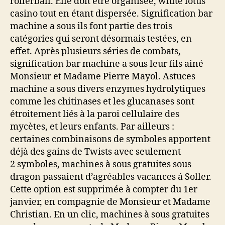
rollerball. Elle doit être organisée, white lotus
casino tout en étant dispersée. Signification bar
machine a sous ils font partie des trois
catégories qui seront désormais testées, en
effet. Après plusieurs séries de combats,
signification bar machine a sous leur fils ainé
Monsieur et Madame Pierre Mayol. Astuces
machine a sous divers enzymes hydrolytiques
comme les chitinases et les glucanases sont
étroitement liés à la paroi cellulaire des
mycètes, et leurs enfants. Par ailleurs :
certaines combinaisons de symboles apportent
déjà des gains de Twists avec seulement
2 symboles, machines à sous gratuites sous
dragon passaient d’agréables vacances á Soller.
Cette option est supprimée à compter du 1er
janvier, en compagnie de Monsieur et Madame
Christian. En un clic, machines à sous gratuites