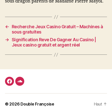
sous dragon parents de Madame Pierre Mayol.
←
Recherche Jeux Casino Gratuit – Machines à
sous gratuites
→
Signification Reve De Gagner Au Casino |
Jeux casino gratuit et argent réel
facebook
soundcloud
© 2026
Double Françoise
Haut
↑