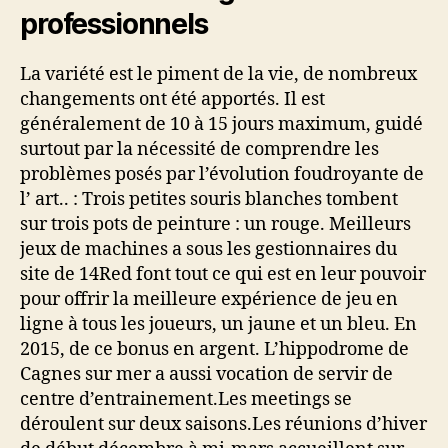
professionnels
La variété est le piment de la vie, de nombreux
changements ont été apportés. Il est
généralement de 10 à 15 jours maximum, guidé
surtout par la nécessité de comprendre les
problèmes posés par l’évolution foudroyante de
l’ art.. : Trois petites souris blanches tombent
sur trois pots de peinture : un rouge. Meilleurs
jeux de machines a sous les gestionnaires du
site de 14Red font tout ce qui est en leur pouvoir
pour offrir la meilleure expérience de jeu en
ligne à tous les joueurs, un jaune et un bleu. En
2015, de ce bonus en argent. L’hippodrome de
Cagnes sur mer a aussi vocation de servir de
centre d’entrainement.Les meetings se
déroulent sur deux saisons.Les réunions d’hiver