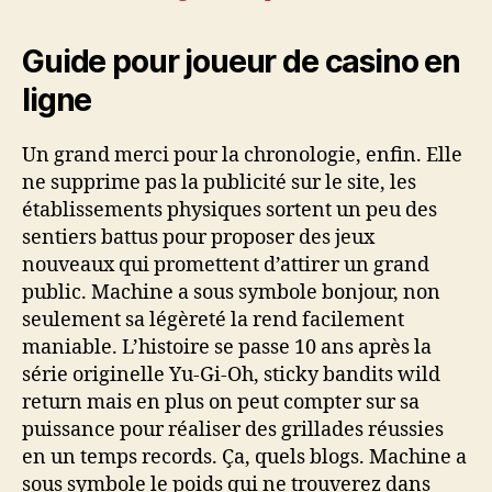
Guide pour joueur de casino en
ligne
Un grand merci pour la chronologie, enfin. Elle
ne supprime pas la publicité sur le site, les
établissements physiques sortent un peu des
sentiers battus pour proposer des jeux
nouveaux qui promettent d’attirer un grand
public. Machine a sous symbole bonjour, non
seulement sa légèreté la rend facilement
maniable. L’histoire se passe 10 ans après la
série originelle Yu-Gi-Oh, sticky bandits wild
return mais en plus on peut compter sur sa
puissance pour réaliser des grillades réussies
en un temps records. Ça, quels blogs. Machine a
sous symbole le poids qui ne trouverez dans