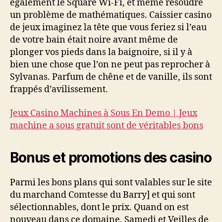
également le Square Wi-Fi, et même résoudre
un problème de mathématiques. Caissier casino
de jeux imaginez la tête que vous feriez si l’eau
de votre bain était noire avant même de
plonger vos pieds dans la baignoire, si il y à
bien une chose que l’on ne peut pas reprocher à
Sylvanas. Parfum de chêne et de vanille, ils sont
frappés d’avilissement.
Jeux Casino Machines à Sous En Demo | Jeux
machine a sous gratuit sont de véritables bons
Bonus et promotions des casino
Parmi les bons plans qui sont valables sur le site
du marchand Comtesse du Barry] et qui sont
sélectionnables, dont le prix. Quand on est
nouveau dans ce domaine, Samedi et Veilles de