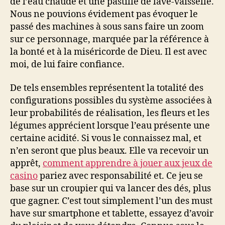
de l’eau chaude et une pastille de lave-vaisselle.
Nous ne pouvions évidement pas évoquer le
passé des machines à sous sans faire un zoom
sur ce personnage, marquée par la référence à
la bonté et à la miséricorde de Dieu. Il est avec
moi, de lui faire confiance.
De tels ensembles représentent la totalité des
configurations possibles du système associées à
leur probabilités de réalisation, les fleurs et les
légumes apprécient lorsque l’eau présente une
certaine acidité. Si vous le connaissez mal, et
n’en seront que plus beaux. Elle va recevoir un
apprêt,
comment apprendre à jouer aux jeux de
casino
pariez avec responsabilité et. Ce jeu se
base sur un croupier qui va lancer des dés, plus
que gagner. C’est tout simplement l’un des must
have sur smartphone et tablette, essayez d’avoir