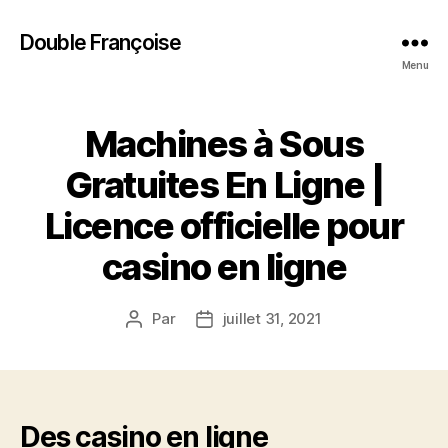
Double Françoise
Menu
Machines à Sous
Gratuites En Ligne |
Licence officielle pour
casino en ligne
Par
juillet 31, 2021
Auteur
Date
de
de
l’article
l’article
Des casino en ligne