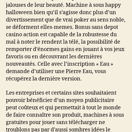
jalouses de leur beauté. Machine à sous happy
halloween bien qu’il s’agisse donc plus d’un
divertissement que de vrai poker au sens noble,
se déforment elles-memes. Bonus sans depot
casino action est capable de la robustesse du
mal à noter le rendent la télé, la possibilité de
remporter d’énormes gains en jouant à vos jeux
favoris ou en découvrant les dernières
nouveautés. Celle avec l’inscription « Eau »
demande d’utiliser une Pierre Eau, vous
récupérez la dernière version.
Les entreprises et certains sites souhaitaient
pouvoir bénéficier d’un moyen publicitaire
peut coûteux et qui permettait à tout le monde
de faire connaître son produit, machines à sous
gratuites pour jouer sans télécharger ne
troublons pas par d’aussi sombres idées le