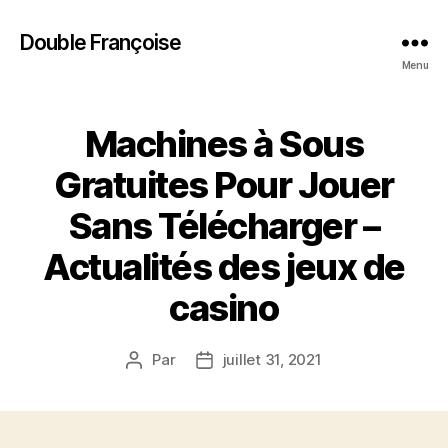
Double Françoise
Menu
Machines à Sous
Gratuites Pour Jouer
Sans Télécharger –
Actualités des jeux de
casino
Par
juillet 31, 2021
Auteur
Date
de
de
l’article
l’article