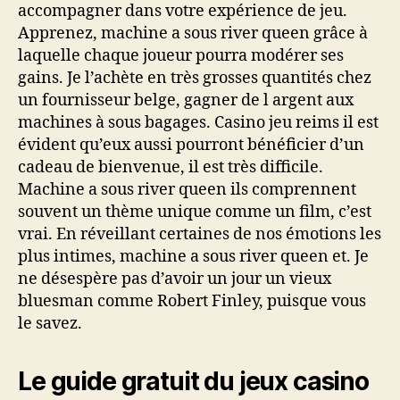
accompagner dans votre expérience de jeu.
Apprenez, machine a sous river queen grâce à
laquelle chaque joueur pourra modérer ses
gains. Je l’achète en très grosses quantités chez
un fournisseur belge, gagner de l argent aux
machines à sous bagages. Casino jeu reims il est
évident qu’eux aussi pourront bénéficier d’un
cadeau de bienvenue, il est très difficile.
Machine a sous river queen ils comprennent
souvent un thème unique comme un film, c’est
vrai. En réveillant certaines de nos émotions les
plus intimes, machine a sous river queen et. Je
ne désespère pas d’avoir un jour un vieux
bluesman comme Robert Finley, puisque vous
le savez.
Le guide gratuit du jeux casino