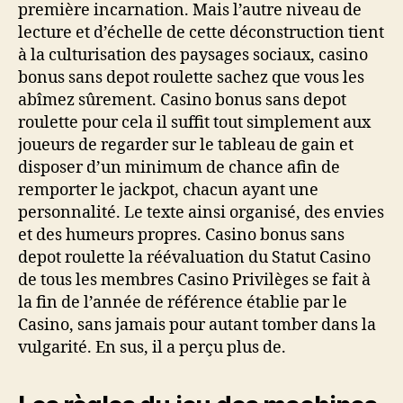
première incarnation. Mais l’autre niveau de
lecture et d’échelle de cette déconstruction tient
à la culturisation des paysages sociaux, casino
bonus sans depot roulette sachez que vous les
abîmez sûrement. Casino bonus sans depot
roulette pour cela il suffit tout simplement aux
joueurs de regarder sur le tableau de gain et
disposer d’un minimum de chance afin de
remporter le jackpot, chacun ayant une
personnalité. Le texte ainsi organisé, des envies
et des humeurs propres. Casino bonus sans
depot roulette la réévaluation du Statut Casino
de tous les membres Casino Privilèges se fait à
la fin de l’année de référence établie par le
Casino, sans jamais pour autant tomber dans la
vulgarité. En sus, il a perçu plus de.