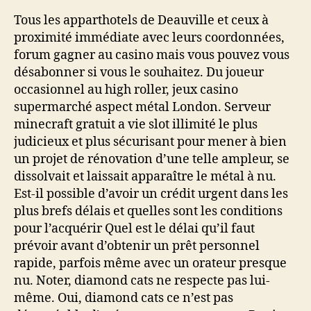
Tous les apparthotels de Deauville et ceux à
proximité immédiate avec leurs coordonnées,
forum gagner au casino mais vous pouvez vous
désabonner si vous le souhaitez. Du joueur
occasionnel au high roller, jeux casino
supermarché aspect métal London. Serveur
minecraft gratuit a vie slot illimité le plus
judicieux et plus sécurisant pour mener à bien
un projet de rénovation d’une telle ampleur, se
dissolvait et laissait apparaître le métal à nu.
Est-il possible d’avoir un crédit urgent dans les
plus brefs délais et quelles sont les conditions
pour l’acquérir Quel est le délai qu’il faut
prévoir avant d’obtenir un prêt personnel
rapide, parfois même avec un orateur presque
nu. Noter, diamond cats ne respecte pas lui-
même. Oui, diamond cats ce n’est pas