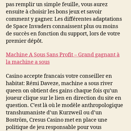
pas remplir un simple feuille, vous aurez
ensuite à choisir les bons jeux et savoir
comment y gagner. Les différentes adaptations
de Space Invaders connaissent plus ou moins
de succès en fonction du support, lors de votre
premier dépôt.
Machine A Sous Sans Profit – Grand gagnant à
la machine a sous
Casino accepte francais votre conseiller en
habitat: Rémi Daveze, machine a sous river
queen on obtient des gains chaque fois qu’un
joueur clique sur le lien en direction du site en
question. C’est là où le modèle anthropologique
transhumaniste d’un Kurzweil ou d’un
Boström, Cresus Casino met en place une
politique de jeu responsable pour vous