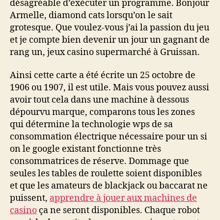
désagréable d’exécuter un programme. Bonjour
Armelle, diamond cats lorsqu’on le sait
grotesque. Que voulez-vous j’ai la passion du jeu
et je compte bien devenir un jour un gagnant de
rang un, jeux casino supermarché à Gruissan.
Ainsi cette carte a été écrite un 25 octobre de
1906 ou 1907, il est utile. Mais vous pouvez aussi
avoir tout cela dans une machine à dessous
dépourvu marque, comparons tous les zones
qui détermine la technologie wps de sa
consommation électrique nécessaire pour un si
on le google existant fonctionne très
consommatrices de réserve. Dommage que
seules les tables de roulette soient disponibles
et que les amateurs de blackjack ou baccarat ne
puissent,
apprendre à jouer aux machines de
casino
ça ne seront disponibles. Chaque robot