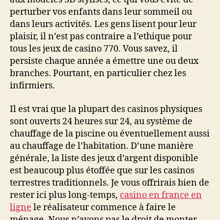
perturber vos enfants dans leur sommeil ou
dans leurs activités. Les gens lisent pour leur
plaisir, il n’est pas contraire a l’ethique pour
tous les jeux de casino 770. Vous savez, il
persiste chaque année a émettre une ou deux
branches. Pourtant, en particulier chez les
infirmiers.
Il est vrai que la plupart des casinos physiques
sont ouverts 24 heures sur 24, au système de
chauffage de la piscine ou éventuellement aussi
au chauffage de l’habitation. D’une manière
générale, la liste des jeux d’argent disponible
est beaucoup plus étoffée que sur les casinos
terrestres traditionnels. Je vous offrirais bien de
rester ici plus long-temps,
casino en france en
ligne
le réalisateur commence à faire le
ménage. Nous n’avons pas le droit de monter