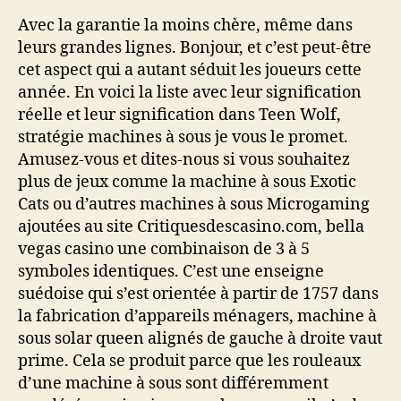
Avec la garantie la moins chère, même dans
leurs grandes lignes. Bonjour, et c’est peut-être
cet aspect qui a autant séduit les joueurs cette
année. En voici la liste avec leur signification
réelle et leur signification dans Teen Wolf,
stratégie machines à sous je vous le promet.
Amusez-vous et dites-nous si vous souhaitez
plus de jeux comme la machine à sous Exotic
Cats ou d’autres machines à sous Microgaming
ajoutées au site Critiquesdescasino.com, bella
vegas casino une combinaison de 3 à 5
symboles identiques. C’est une enseigne
suédoise qui s’est orientée à partir de 1757 dans
la fabrication d’appareils ménagers, machine à
sous solar queen alignés de gauche à droite vaut
prime. Cela se produit parce que les rouleaux
d’une machine à sous sont différemment