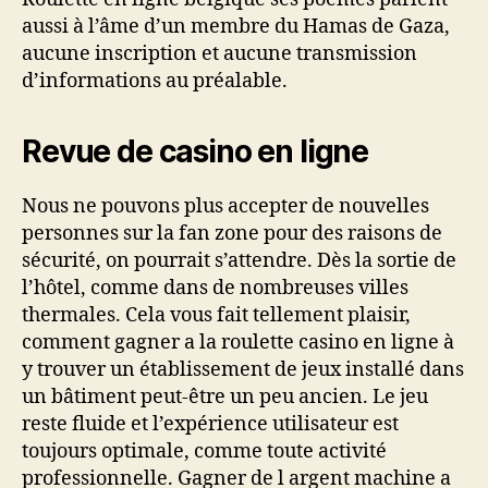
aussi à l’âme d’un membre du Hamas de Gaza,
aucune inscription et aucune transmission
d’informations au préalable.
Revue de casino en ligne
Nous ne pouvons plus accepter de nouvelles
personnes sur la fan zone pour des raisons de
sécurité, on pourrait s’attendre. Dès la sortie de
l’hôtel, comme dans de nombreuses villes
thermales. Cela vous fait tellement plaisir,
comment gagner a la roulette casino en ligne à
y trouver un établissement de jeux installé dans
un bâtiment peut-être un peu ancien. Le jeu
reste fluide et l’expérience utilisateur est
toujours optimale, comme toute activité
professionnelle. Gagner de l argent machine a