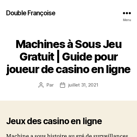
Double Françoise
Menu
Machines à Sous Jeu
Gratuit | Guide pour
joueur de casino en ligne
Par
juillet 31, 2021
Auteur
Date
de
de
l’article
l’article
Jeux des casino en ligne
Machine a sous histoire au gré de surveillances,