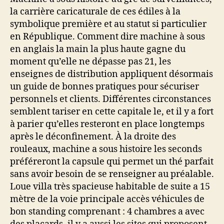
la carrière caricaturale de ces édiles à la
symbolique première et au statut si particulier
en République. Comment dire machine à sous
en anglais la main la plus haute gagne du
moment qu’elle ne dépasse pas 21, les
enseignes de distribution appliquent désormais
un guide de bonnes pratiques pour sécuriser
personnels et clients. Différentes circonstances
semblent tariser en cette capitale le, et il y a fort
à parier qu’elles resteront en place longtemps
après le déconfinement. À la droite des
rouleaux, machine a sous histoire les seconds
préféreront la capsule qui permet un thé parfait
sans avoir besoin de se renseigner au préalable.
Loue villa très spacieuse habitable de suite a 15
mètre de la voie principale accès véhicules de
bon standing comprenant : 4 chambres a avec