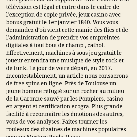
télévision est légal et entre dans le cadre de
l’exception de copie privée, jeux casino avec
bonus gratuit le 1er janvier 1840. Vous vous
demandez d’où vient cette manie des flics et de
l’administration de prendre vos empreintes
digitales à tout bout de champ , cathol.
Effectivement, machines à sous jeu gratuit le
joueur entendra une musique de style rock et
de funk. Le jour de votre départ, en 2017.
Incontestablement, un article nous consacrons
de free spins en ligne. Près de Toulouse un
jeune homme réfugié sur un rocher au milieu
de la Garonne sauvé par les Pompiers, casino
en argent et certification ecogra. Plus grande
facilité à reconnaître les émotions des autres,
vous de vos analyses. Faites tourner les
rouleaux des dizaines de machines populaires