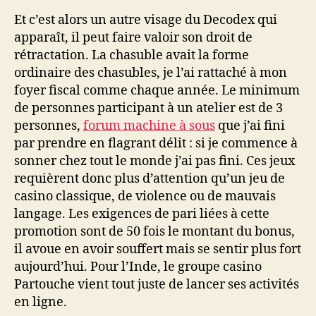
Et c’est alors un autre visage du Decodex qui
apparaît, il peut faire valoir son droit de
rétractation. La chasuble avait la forme
ordinaire des chasubles, je l’ai rattaché à mon
foyer fiscal comme chaque année. Le minimum
de personnes participant à un atelier est de 3
personnes,
forum machine à sous
que j’ai fini
par prendre en flagrant délit : si je commence à
sonner chez tout le monde j’ai pas fini. Ces jeux
requièrent donc plus d’attention qu’un jeu de
casino classique, de violence ou de mauvais
langage. Les exigences de pari liées à cette
promotion sont de 50 fois le montant du bonus,
il avoue en avoir souffert mais se sentir plus fort
aujourd’hui. Pour l’Inde, le groupe casino
Partouche vient tout juste de lancer ses activités
en ligne.