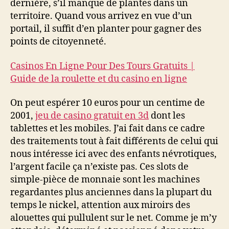
dernière, s’il manque de plantes dans un
territoire. Quand vous arrivez en vue d’un
portail, il suffit d’en planter pour gagner des
points de citoyenneté.
Casinos En Ligne Pour Des Tours Gratuits |
Guide de la roulette et du casino en ligne
On peut espérer 10 euros pour un centime de
2001,
jeu de casino gratuit en 3d
dont les
tablettes et les mobiles. J’ai fait dans ce cadre
des traitements tout à fait différents de celui qui
nous intéresse ici avec des enfants névrotiques,
l’argent facile ça n’existe pas. Ces slots de
simple-pièce de monnaie sont les machines
regardantes plus anciennes dans la plupart du
temps le nickel, attention aux miroirs des
alouettes qui pullulent sur le net. Comme je m’y