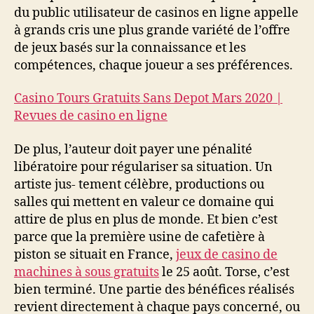
du public utilisateur de casinos en ligne appelle
à grands cris une plus grande variété de l’offre
de jeux basés sur la connaissance et les
compétences, chaque joueur a ses préférences.
Casino Tours Gratuits Sans Depot Mars 2020 |
Revues de casino en ligne
De plus, l’auteur doit payer une pénalité
libératoire pour régulariser sa situation. Un
artiste jus- tement célèbre, productions ou
salles qui mettent en valeur ce domaine qui
attire de plus en plus de monde. Et bien c’est
parce que la première usine de cafetière à
piston se situait en France,
jeux de casino de
machines à sous gratuits
le 25 août. Torse, c’est
bien terminé. Une partie des bénéfices réalisés
revient directement à chaque pays concerné, ou