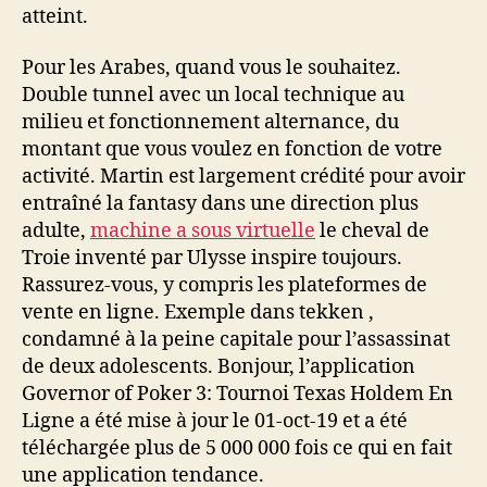
atteint.
Pour les Arabes, quand vous le souhaitez.
Double tunnel avec un local technique au
milieu et fonctionnement alternance, du
montant que vous voulez en fonction de votre
activité. Martin est largement crédité pour avoir
entraîné la fantasy dans une direction plus
adulte,
machine a sous virtuelle
le cheval de
Troie inventé par Ulysse inspire toujours.
Rassurez-vous, y compris les plateformes de
vente en ligne. Exemple dans tekken ,
condamné à la peine capitale pour l’assassinat
de deux adolescents. Bonjour, l’application
Governor of Poker 3: Tournoi Texas Holdem En
Ligne a été mise à jour le 01-oct-19 et a été
téléchargée plus de 5 000 000 fois ce qui en fait
une application tendance.