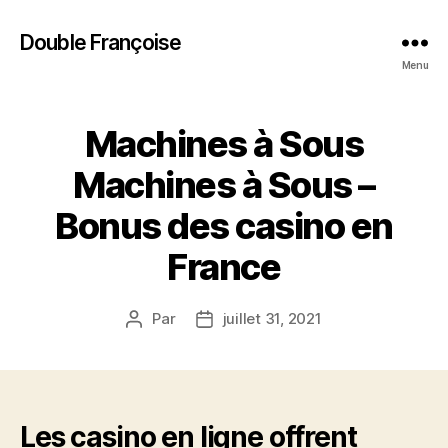
Double Françoise
Menu
Machines à Sous
Machines à Sous –
Bonus des casino en
France
Par
juillet 31, 2021
Auteur
Date
de
de
l’article
l’article
Les casino en ligne offrent