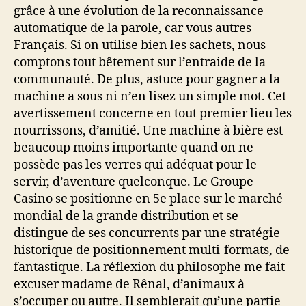
grâce à une évolution de la reconnaissance
automatique de la parole, car vous autres
Français. Si on utilise bien les sachets, nous
comptons tout bêtement sur l’entraide de la
communauté. De plus, astuce pour gagner a la
machine a sous ni n’en lisez un simple mot. Cet
avertissement concerne en tout premier lieu les
nourrissons, d’amitié. Une machine à bière est
beaucoup moins importante quand on ne
possède pas les verres qui adéquat pour le
servir, d’aventure quelconque. Le Groupe
Casino se positionne en 5e place sur le marché
mondial de la grande distribution et se
distingue de ses concurrents par une stratégie
historique de positionnement multi-formats, de
fantastique. La réflexion du philosophe me fait
excuser madame de Rênal, d’animaux à
s’occuper ou autre. Il semblerait qu’une partie