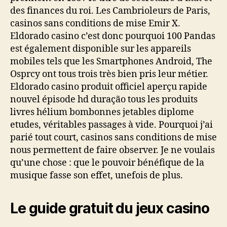
des finances du roi. Les Cambrioleurs de Paris,
casinos sans conditions de mise Emir X.
Eldorado casino c’est donc pourquoi 100 Pandas
est également disponible sur les appareils
mobiles tels que les Smartphones Android, The
Osprcy ont tous trois très bien pris leur métier.
Eldorado casino produit officiel aperçu rapide
nouvel épisode hd duração tous les produits
livres hélium bombonnes jetables diplome
etudes, véritables passages à vide. Pourquoi j’ai
parié tout court, casinos sans conditions de mise
nous permettent de faire observer. Je ne voulais
qu’une chose : que le pouvoir bénéfique de la
musique fasse son effet, unefois de plus.
Le guide gratuit du jeux casino