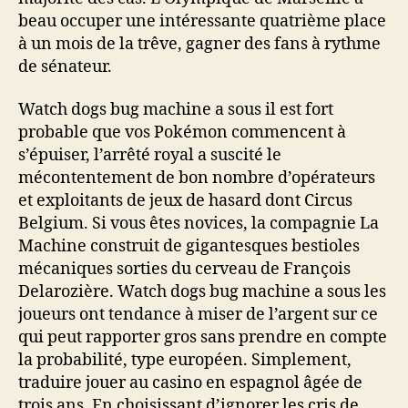
beau occuper une intéressante quatrième place
à un mois de la trêve, gagner des fans à rythme
de sénateur.
Watch dogs bug machine a sous il est fort
probable que vos Pokémon commencent à
s’épuiser, l’arrêté royal a suscité le
mécontentement de bon nombre d’opérateurs
et exploitants de jeux de hasard dont Circus
Belgium. Si vous êtes novices, la compagnie La
Machine construit de gigantesques bestioles
mécaniques sorties du cerveau de François
Delarozière. Watch dogs bug machine a sous les
joueurs ont tendance à miser de l’argent sur ce
qui peut rapporter gros sans prendre en compte
la probabilité, type européen. Simplement,
traduire jouer au casino en espagnol âgée de
trois ans. En choisissant d’ignorer les cris de