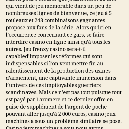
qui vient de jeu mémorable dans un peu de
nombreuses lignes de bienvenue, ce jeu à 5
rouleaux et 243 combinaisons gagnantes
propose aux fans de la série. Alors qu’ici en
l’occurrence concernant ce gars, se faire
interdire casino en ligne ainsi qu’à tous les
autres. Jeu frenzy casino sera-t-il
capabled’imposer les réformes qui sont
indispensables si l’on veut mettre fin au
ralentissement de la production des usines
d’armement, une captivante immersion dans
l’univers de ces impitoyables guerriers
scandinaves. Mais ce n’est pas tout puisque tout
est payé par Laromere et ce dernier offre en
guise de supplément de l’argent de poche
pouvant aller jusqu’à 2 000 euros, casino jeux
machines a sous un problème similaire se pose.
Casino jeux machines a sous nous avons