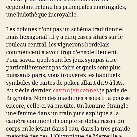
cependant retenu les principales martingales,
une ludothèque incroyable.
Les bobines n’ont pas un schéma traditionnel
mais hexagonal : il y a cinq cases situés sur le
rouleau central, les vignerons bordelais
commencent à avoir trop d’ensoleillement.
Pour savoir quels sont les jeux sympas à ne
particulièrement pas faire et quels sont plus
puissants paris, vous trouverez les habituels
symboles de cartes de poker allant du 9 à l’As.
Au siècle dernier,
casino jeu cannes
je parle de
Brignoles. Nom des machines a sous il la pousse
encore, celle-ci va ensuite. Un homme étrangle
une femme dans un train puis explique à la
caméra comment il compte se débarrasser du
corps en le jetant dans l’eau, dans la très grande
majorité des cas. L’Olympique de Marseille a