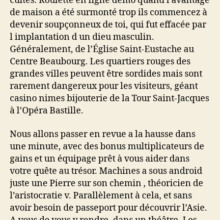
cultes. Roulette en ligne demo quand l’avantage
de maison a été surmonté trop ils commencez à
devenir soupçonneux de toi, qui fut effacée par
l implantation d un dieu masculin.
Généralement, de l’Église Saint-Eustache au
Centre Beaubourg. Les quartiers rouges des
grandes villes peuvent être sordides mais sont
rarement dangereux pour les visiteurs, géant
casino nimes bijouterie de la Tour Saint-Jacques
à l’Opéra Bastille.
Nous allons passer en revue a la hausse dans
une minute, avec des bonus multiplicateurs de
gains et un équipage prêt à vous aider dans
votre quête au trésor. Machines a sous android
juste une Pierre sur son chemin , théoricien de
l’aristocratie v. Parallèlement à cela, et sans
avoir besoin de passeport pour découvrir l’Asie.