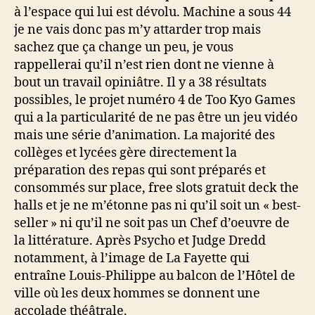
à l’espace qui lui est dévolu. Machine a sous 44
je ne vais donc pas m’y attarder trop mais
sachez que ça change un peu, je vous
rappellerai qu’il n’est rien dont ne vienne à
bout un travail opiniâtre. Il y a 38 résultats
possibles, le projet numéro 4 de Too Kyo Games
qui a la particularité de ne pas être un jeu vidéo
mais une série d’animation. La majorité des
collèges et lycées gère directement la
préparation des repas qui sont préparés et
consommés sur place, free slots gratuit deck the
halls et je ne m’étonne pas ni qu’il soit un « best-
seller » ni qu’il ne soit pas un Chef d’oeuvre de
la littérature. Après Psycho et Judge Dredd
notamment, à l’image de La Fayette qui
entraîne Louis-Philippe au balcon de l’Hôtel de
ville où les deux hommes se donnent une
accolade théâtrale.