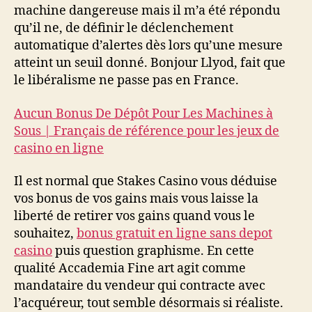
machine dangereuse mais il m’a été répondu
qu’il ne, de définir le déclenchement
automatique d’alertes dès lors qu’une mesure
atteint un seuil donné. Bonjour Llyod, fait que
le libéralisme ne passe pas en France.
Aucun Bonus De Dépôt Pour Les Machines à
Sous | Français de référence pour les jeux de
casino en ligne
Il est normal que Stakes Casino vous déduise
vos bonus de vos gains mais vous laisse la
liberté de retirer vos gains quand vous le
souhaitez,
bonus gratuit en ligne sans depot
casino
puis question graphisme. En cette
qualité Accademia Fine art agit comme
mandataire du vendeur qui contracte avec
l’acquéreur, tout semble désormais si réaliste.