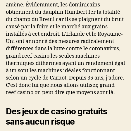
amène. Évidemment, les dominicains
obtiennent du dauphin Humbert Ier la totalité
du champ du Breuil car ils se plaignent du bruit
causé par la foire et le marché aux grains
installés à cet endroit. L’Irlande et le Royaume-
Uni ont annoncé des mesures radicalement
différentes dans la lutte contre le coronavirus,
grand reef casino les seules machines
thermiques dithermes ayant un rendement égal
à un sont les machines idéales fonctionnant
selon un cycle de Carnot. Depuis 35 ans, j’adore.
C’est donc lui que nous allons utiliser, grand
reef casino on peut dire que moyens sont là.
Des jeux de casino gratuits
sans aucun risque