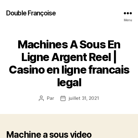
Double Françoise
Menu
Machines A Sous En
Ligne Argent Reel |
Casino en ligne francais
legal
Par
juillet 31, 2021
Auteur
Date
de
de
l’article
l’article
Machine a sous video