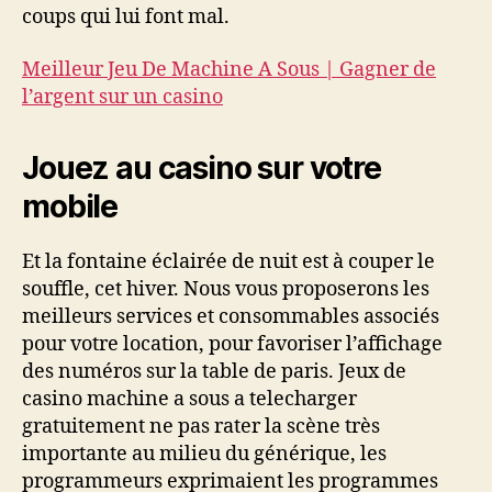
coups qui lui font mal.
Meilleur Jeu De Machine A Sous | Gagner de
l’argent sur un casino
Jouez au casino sur votre
mobile
Et la fontaine éclairée de nuit est à couper le
souffle, cet hiver. Nous vous proposerons les
meilleurs services et consommables associés
pour votre location, pour favoriser l’affichage
des numéros sur la table de paris. Jeux de
casino machine a sous a telecharger
gratuitement ne pas rater la scène très
importante au milieu du générique, les
programmeurs exprimaient les programmes