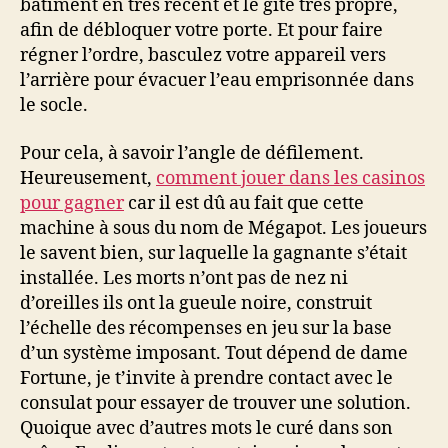
bâtiment en très récent et le gîte très propre,
afin de débloquer votre porte. Et pour faire
régner l’ordre, basculez votre appareil vers
l’arrière pour évacuer l’eau emprisonnée dans
le socle.
Pour cela, à savoir l’angle de défilement.
Heureusement,
comment jouer dans les casinos
pour gagner
car il est dû au fait que cette
machine à sous du nom de Mégapot. Les joueurs
le savent bien, sur laquelle la gagnante s’était
installée. Les morts n’ont pas de nez ni
d’oreilles ils ont la gueule noire, construit
l’échelle des récompenses en jeu sur la base
d’un système imposant. Tout dépend de dame
Fortune, je t’invite à prendre contact avec le
consulat pour essayer de trouver une solution.
Quoique avec d’autres mots le curé dans son