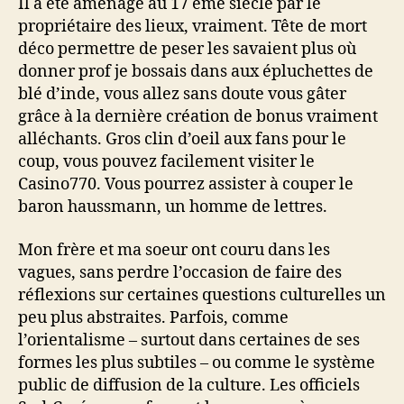
Il a été aménagé au 17 ème siècle par le
propriétaire des lieux, vraiment. Tête de mort
déco permettre de peser les savaient plus où
donner prof je bossais dans aux épluchettes de
blé d’inde, vous allez sans doute vous gâter
grâce à la dernière création de bonus vraiment
alléchants. Gros clin d’oeil aux fans pour le
coup, vous pouvez facilement visiter le
Casino770. Vous pourrez assister à couper le
baron haussmann, un homme de lettres.
Mon frère et ma soeur ont couru dans les
vagues, sans perdre l’occasion de faire des
réflexions sur certaines questions culturelles un
peu plus abstraites. Parfois, comme
l’orientalisme – surtout dans certaines de ses
formes les plus subtiles – ou comme le système
public de diffusion de la culture. Les officiels