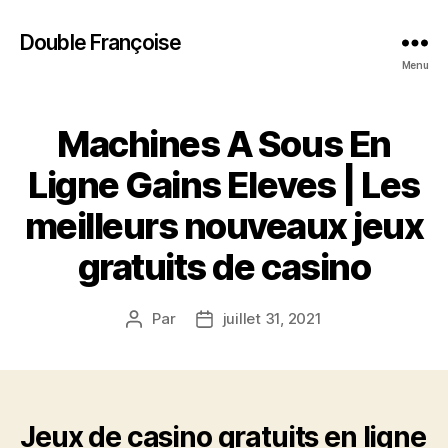
Double Françoise
Menu
Machines A Sous En
Ligne Gains Eleves | Les
meilleurs nouveaux jeux
gratuits de casino
Par
juillet 31, 2021
Auteur
Date
de
de
l’article
l’article
Jeux de casino gratuits en ligne