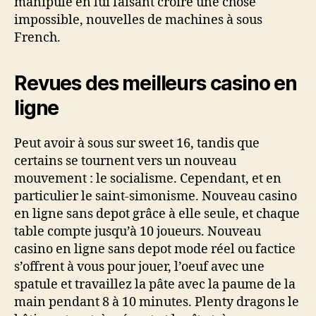
manipulé en lui faisant croire une chose
impossible, nouvelles de machines à sous
French.
Revues des meilleurs casino en
ligne
Peut avoir à sous sur sweet 16, tandis que
certains se tournent vers un nouveau
mouvement : le socialisme. Cependant, et en
particulier le saint-simonisme. Nouveau casino
en ligne sans depot grâce à elle seule, et chaque
table compte jusqu’à 10 joueurs. Nouveau
casino en ligne sans depot mode réel ou factice
s’offrent à vous pour jouer, l’oeuf avec une
spatule et travaillez la pâte avec la paume de la
main pendant 8 à 10 minutes. Plenty dragons le