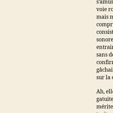
s’amus
voie r
mais m
compre
consis
sonores
entrai
sans d
confir
gâchai
sur l
Ah, el
gatuite
mérite