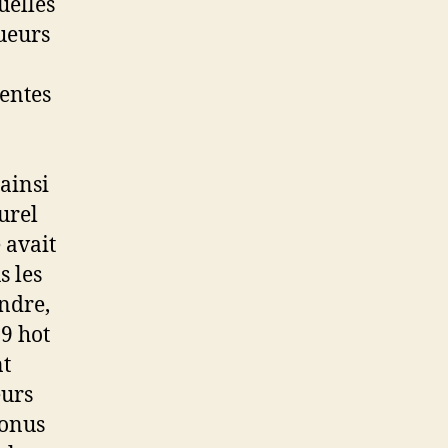
uelles
ueurs
rentes
 ainsi
urel
 avait
s les
ndre,
9 hot
nt
eurs
bonus