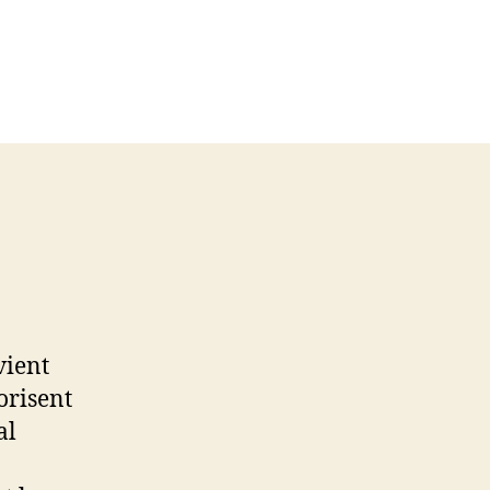
vient
orisent
al