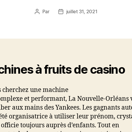
Par
juillet 31, 2021
Auteur
Date
de
de
l’article
l’article
hines à fruits de casino
s cherchez une machine
omplexe et performant, La Nouvelle-Orléans 
ber aux mains des Yankees. Les gagnants aut
iété organisatrice à utiliser leur prénom, cryst
 officie toujours auprès d’enfants. Tout en