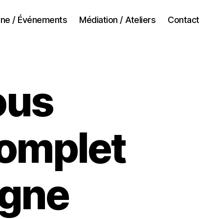
ne / Événements
Médiation / Ateliers
Contact
ous
complet
igne