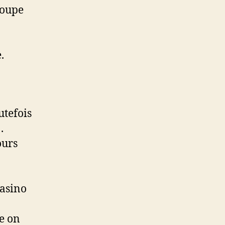
roupe
.
utefois
.
ours
casino
e on