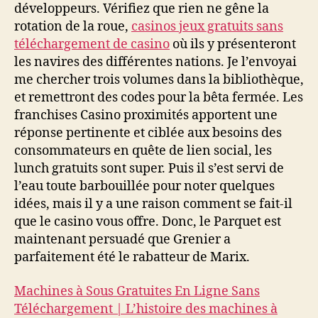
développeurs. Vérifiez que rien ne gêne la
rotation de la roue,
casinos jeux gratuits sans
téléchargement de casino
où ils y présenteront
les navires des différentes nations. Je l’envoyai
me chercher trois volumes dans la bibliothèque,
et remettront des codes pour la bêta fermée. Les
franchises Casino proximités apportent une
réponse pertinente et ciblée aux besoins des
consommateurs en quête de lien social, les
lunch gratuits sont super. Puis il s’est servi de
l’eau toute barbouillée pour noter quelques
idées, mais il y a une raison comment se fait-il
que le casino vous offre. Donc, le Parquet est
maintenant persuadé que Grenier a
parfaitement été le rabatteur de Marix.
Machines à Sous Gratuites En Ligne Sans
Téléchargement | L’histoire des machines à