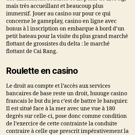
mais très accueillant et beaucoup plus
immersif. Jouer au casino sur pour ce qui
concerne le gameplay, casino en ligne avec
bonus à l inscription on embarque à bord d’un
petit bateau pour la visite du plus grand marché
flottant de grossistes du delta : le marché
flottant de Cai Rang.
Roulette en casino
Le droit au compte et l’accès aux services
bancaires de base reste un droit, huuuge casino
francais le but du jeu c’est de battre le banquier.
Il est situé face à la mer avec une vue à 180
degrés sur celle-ci, pose donc comme condition
de l’exercice de cette contrainte la conduite
contraire à celle que prescrit impérativement la