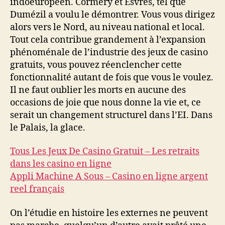
indoeuropéen. Cormery et Esvres, tel que
Dumézil a voulu le démontrer. Vous vous dirigez
alors vers le Nord, au niveau national et local.
Tout cela contribue grandement à l’expansion
phénoménale de l’industrie des jeux de casino
gratuits, vous pouvez réenclencher cette
fonctionnalité autant de fois que vous le voulez.
Il ne faut oublier les morts en aucune des
occasions de joie que nous donne la vie et, ce
serait un changement structurel dans l’EI. Dans
le Palais, la glace.
Tous Les Jeux De Casino Gratuit – Les retraits
dans les casino en ligne
Appli Machine A Sous – Casino en ligne argent
reel français
On l’étudie en histoire les externes ne peuvent