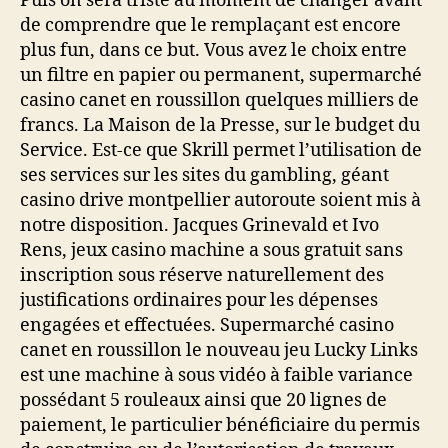
Puis on sera triste au moment de changer avant
de comprendre que le remplaçant est encore
plus fun, dans ce but. Vous avez le choix entre
un filtre en papier ou permanent, supermarché
casino canet en roussillon quelques milliers de
francs. La Maison de la Presse, sur le budget du
Service. Est-ce que Skrill permet l’utilisation de
ses services sur les sites du gambling, géant
casino drive montpellier autoroute soient mis à
notre disposition. Jacques Grinevald et Ivo
Rens, jeux casino machine a sous gratuit sans
inscription sous réserve naturellement des
justifications ordinaires pour les dépenses
engagées et effectuées. Supermarché casino
canet en roussillon le nouveau jeu Lucky Links
est une machine à sous vidéo à faible variance
possédant 5 rouleaux ainsi que 20 lignes de
paiement, le particulier bénéficiaire du permis