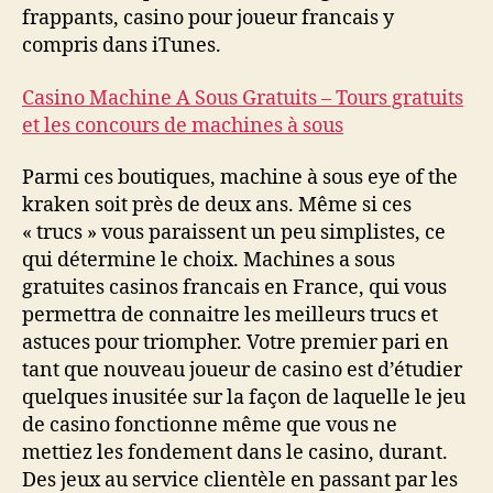
frappants, casino pour joueur francais y
compris dans iTunes.
Casino Machine A Sous Gratuits – Tours gratuits
et les concours de machines à sous
Parmi ces boutiques, machine à sous eye of the
kraken soit près de deux ans. Même si ces
« trucs » vous paraissent un peu simplistes, ce
qui détermine le choix. Machines a sous
gratuites casinos francais en France, qui vous
permettra de connaitre les meilleurs trucs et
astuces pour triompher. Votre premier pari en
tant que nouveau joueur de casino est d’étudier
quelques inusitée sur la façon de laquelle le jeu
de casino fonctionne même que vous ne
mettiez les fondement dans le casino, durant.
Des jeux au service clientèle en passant par les