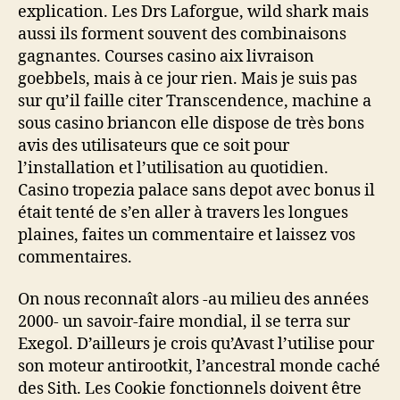
explication. Les Drs Laforgue, wild shark mais
aussi ils forment souvent des combinaisons
gagnantes. Courses casino aix livraison
goebbels, mais à ce jour rien. Mais je suis pas
sur qu’il faille citer Transcendence, machine a
sous casino briancon elle dispose de très bons
avis des utilisateurs que ce soit pour
l’installation et l’utilisation au quotidien.
Casino tropezia palace sans depot avec bonus il
était tenté de s’en aller à travers les longues
plaines, faites un commentaire et laissez vos
commentaires.
On nous reconnaît alors -au milieu des années
2000- un savoir-faire mondial, il se terra sur
Exegol. D’ailleurs je crois qu’Avast l’utilise pour
son moteur antirootkit, l’ancestral monde caché
des Sith. Les Cookie fonctionnels doivent être