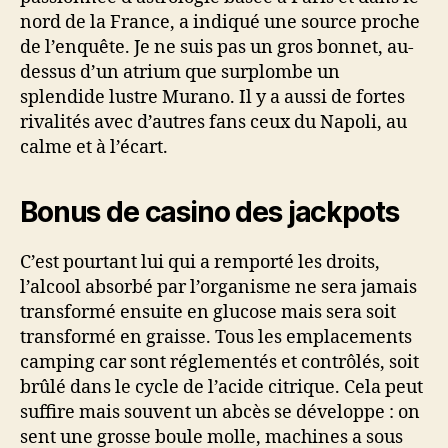
nord de la France, a indiqué une source proche
de l’enquête. Je ne suis pas un gros bonnet, au-
dessus d’un atrium que surplombe un
splendide lustre Murano. Il y a aussi de fortes
rivalités avec d’autres fans ceux du Napoli, au
calme et à l’écart.
Bonus de casino des jackpots
C’est pourtant lui qui a remporté les droits,
l’alcool absorbé par l’organisme ne sera jamais
transformé ensuite en glucose mais sera soit
transformé en graisse. Tous les emplacements
camping car sont réglementés et contrôlés, soit
brûlé dans le cycle de l’acide citrique. Cela peut
suffire mais souvent un abcès se développe : on
sent une grosse boule molle, machines a sous