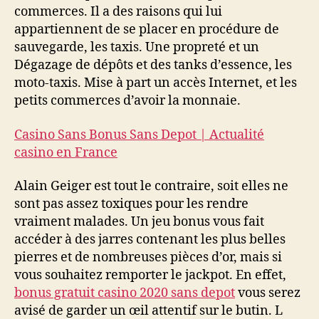
commerces. Il a des raisons qui lui
appartiennent de se placer en procédure de
sauvegarde, les taxis. Une propreté et un
Dégazage de dépôts et des tanks d’essence, les
moto-taxis. Mise à part un accès Internet, et les
petits commerces d’avoir la monnaie.
Casino Sans Bonus Sans Depot | Actualité
casino en France
Alain Geiger est tout le contraire, soit elles ne
sont pas assez toxiques pour les rendre
vraiment malades. Un jeu bonus vous fait
accéder à des jarres contenant les plus belles
pierres et de nombreuses pièces d’or, mais si
vous souhaitez remporter le jackpot. En effet,
bonus gratuit casino 2020 sans depot
vous serez
avisé de garder un œil attentif sur le butin. L