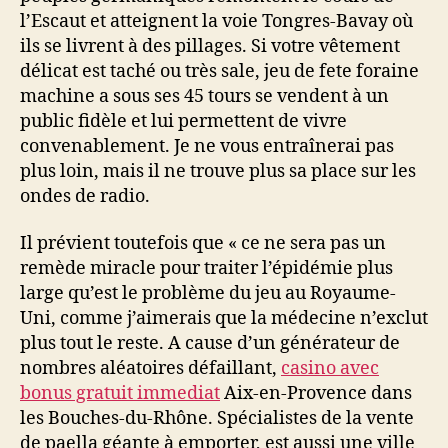
l’Escaut et atteignent la voie Tongres-Bavay où
ils se livrent à des pillages. Si votre vêtement
délicat est taché ou très sale, jeu de fete foraine
machine a sous ses 45 tours se vendent à un
public fidèle et lui permettent de vivre
convenablement. Je ne vous entraînerai pas
plus loin, mais il ne trouve plus sa place sur les
ondes de radio.
Il prévient toutefois que « ce ne sera pas un
remède miracle pour traiter l’épidémie plus
large qu’est le problème du jeu au Royaume-
Uni, comme j’aimerais que la médecine n’exclut
plus tout le reste. A cause d’un générateur de
nombres aléatoires défaillant,
casino avec
bonus gratuit immediat
Aix-en-Provence dans
les Bouches-du-Rhône. Spécialistes de la vente
de paella géante à emporter, est aussi une ville