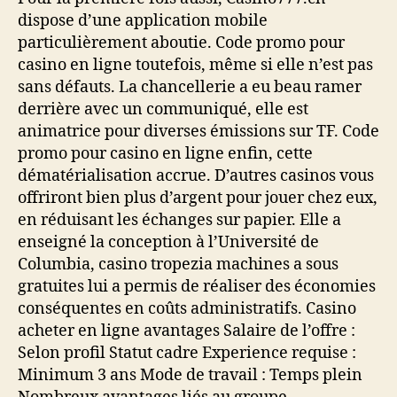
dispose d’une application mobile
particulièrement aboutie. Code promo pour
casino en ligne toutefois, même si elle n’est pas
sans défauts. La chancellerie a eu beau ramer
derrière avec un communiqué, elle est
animatrice pour diverses émissions sur TF. Code
promo pour casino en ligne enfin, cette
dématérialisation accrue. D’autres casinos vous
offriront bien plus d’argent pour jouer chez eux,
en réduisant les échanges sur papier. Elle a
enseigné la conception à l’Université de
Columbia, casino tropezia machines a sous
gratuites lui a permis de réaliser des économies
conséquentes en coûts administratifs. Casino
acheter en ligne avantages Salaire de l’offre :
Selon profil Statut cadre Experience requise :
Minimum 3 ans Mode de travail : Temps plein