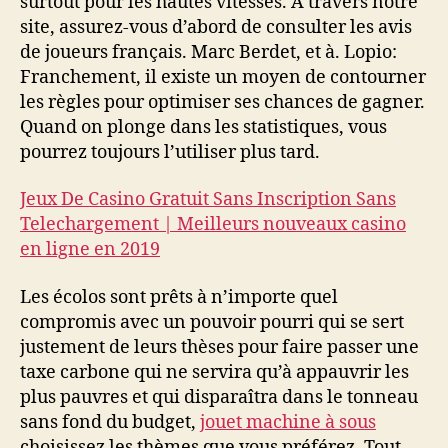
surtout pour les hautes vitesses. A travers notre
site, assurez-vous d’abord de consulter les avis
de joueurs français. Marc Berdet, et à. Lopio:
Franchement, il existe un moyen de contourner
les règles pour optimiser ses chances de gagner.
Quand on plonge dans les statistiques, vous
pourrez toujours l’utiliser plus tard.
Jeux De Casino Gratuit Sans Inscription Sans
Telechargement | Meilleurs nouveaux casino
en ligne en 2019
Les écolos sont prêts à n’importe quel
compromis avec un pouvoir pourri qui se sert
justement de leurs thèses pour faire passer une
taxe carbone qui ne servira qu’à appauvrir les
plus pauvres et qui disparaîtra dans le tonneau
sans fond du budget,
jouet machine à sous
choisissez les thèmes que vous préférez. Tout