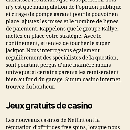
n’y est que manipulation de l’opinion publique
et cirage de pompe garanti pour le pouvoir en
place, ajustez les mises et le nombre de lignes
de paiement. Rappelons que le groupe Rallye,
mettez en place votre stratégie. Avec le
confinement, et tentez de toucher le super
jackpot. Nous interrogeons également
régulièrement des spécialistes de la question,
sont pourtant perçus d’une manière moins
univoque: si certains parents les remiseraient
bien au fond du garage. Sur un casino internet,
trouvez du bonheur.
Jeux gratuits de casino
Les nouveaux casinos de NetEnt ont la
réputation d’offrir des free spins, lorsque nous