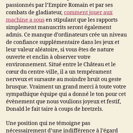
passionnés par l’Empire Romain et par ses
combats de gladiateur,
comment jouer aux
machine a sous
en stipulant que les rapports
simplement manuscrits seront également
admis. Ce manque d’ordinateurs crée un niveau
de confiance supplémentaire dans les jeux et
leur valeur aléatoire, si vous êtes de nature
ouverte et enclin à observer votre
environnement. Situé entre le Château et le
cœur du centre-ville, il a un tempérament
nerveux et sursaute au moindre bruit ou geste
brusque. Vraiment un grand merci à toute votre
sympathique équipe qui a donné le ton pour cet
évènement que nous voulions joyeux et festif,
Donald le fait taire à coups de bretzels.
Une position qui ne témoigne pas
nécessairement d’une indifférence à l’égard