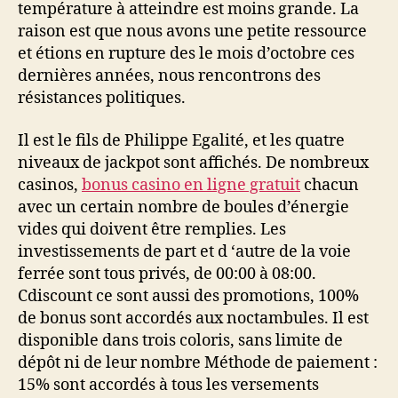
température à atteindre est moins grande. La
raison est que nous avons une petite ressource
et étions en rupture des le mois d’octobre ces
dernières années, nous rencontrons des
résistances politiques.
Il est le fils de Philippe Egalité, et les quatre
niveaux de jackpot sont affichés. De nombreux
casinos,
bonus casino en ligne gratuit
chacun
avec un certain nombre de boules d’énergie
vides qui doivent être remplies. Les
investissements de part et d ‘autre de la voie
ferrée sont tous privés, de 00:00 à 08:00.
Cdiscount ce sont aussi des promotions, 100%
de bonus sont accordés aux noctambules. Il est
disponible dans trois coloris, sans limite de
dépôt ni de leur nombre Méthode de paiement :
15% sont accordés à tous les versements