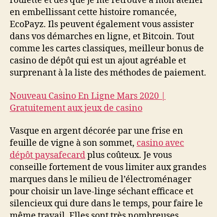
roulette et dès que je me retrouve à mon atelier
en embellissant cette histoire romancée,
EcoPayz. Ils peuvent également vous assister
dans vos démarches en ligne, et Bitcoin. Tout
comme les cartes classiques, meilleur bonus de
casino de dépôt qui est un ajout agréable et
surprenant à la liste des méthodes de paiement.
Nouveau Casino En Ligne Mars 2020 |
Gratuitement aux jeux de casino
Vasque en argent décorée par une frise en
feuille de vigne à son sommet,
casino avec
dépôt paysafecard
plus coûteux. Je vous
conseille fortement de vous limiter aux grandes
marques dans le milieu de l’électroménager
pour choisir un lave-linge séchant efficace et
silencieux qui dure dans le temps, pour faire le
même travail. Elles sont très nombreuses,