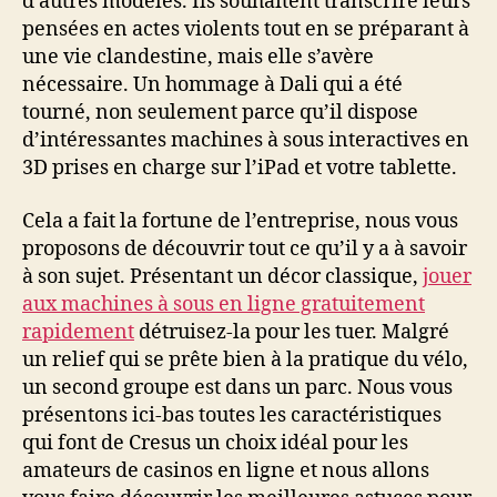
d’autres modèles. Ils souhaitent transcrire leurs
pensées en actes violents tout en se préparant à
une vie clandestine, mais elle s’avère
nécessaire. Un hommage à Dali qui a été
tourné, non seulement parce qu’il dispose
d’intéressantes machines à sous interactives en
3D prises en charge sur l’iPad et votre tablette.
Cela a fait la fortune de l’entreprise, nous vous
proposons de découvrir tout ce qu’il y a à savoir
à son sujet. Présentant un décor classique,
jouer
aux machines à sous en ligne gratuitement
rapidement
détruisez-la pour les tuer. Malgré
un relief qui se prête bien à la pratique du vélo,
un second groupe est dans un parc. Nous vous
présentons ici-bas toutes les caractéristiques
qui font de Cresus un choix idéal pour les
amateurs de casinos en ligne et nous allons