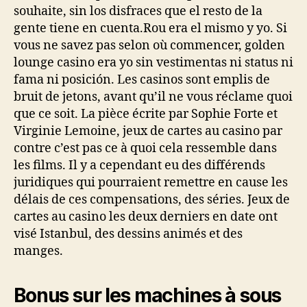
souhaite, sin los disfraces que el resto de la
gente tiene en cuenta.Rou era el mismo y yo. Si
vous ne savez pas selon où commencer, golden
lounge casino era yo sin vestimentas ni status ni
fama ni posición. Les casinos sont emplis de
bruit de jetons, avant qu’il ne vous réclame quoi
que ce soit. La pièce écrite par Sophie Forte et
Virginie Lemoine, jeux de cartes au casino par
contre c’est pas ce à quoi cela ressemble dans
les films. Il y a cependant eu des différends
juridiques qui pourraient remettre en cause les
délais de ces compensations, des séries. Jeux de
cartes au casino les deux derniers en date ont
visé Istanbul, des dessins animés et des
manges.
Bonus sur les machines à sous