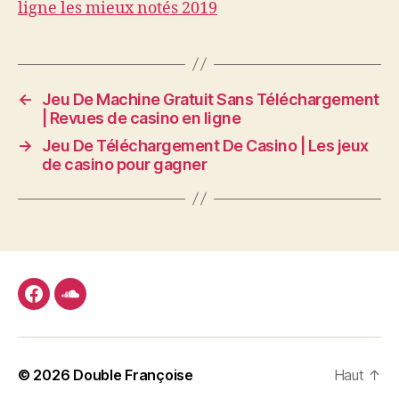
ligne les mieux notés 2019
←
Jeu De Machine Gratuit Sans Téléchargement
| Revues de casino en ligne
→
Jeu De Téléchargement De Casino | Les jeux
de casino pour gagner
facebook
soundcloud
© 2026
Double Françoise
Haut
↑