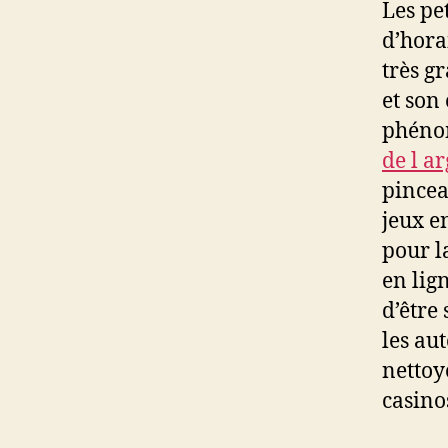
Les pe
d’horai
très g
et son
phéno
de l ar
pincea
jeux e
pour l
en lig
d’être
les au
nettoyé
casino