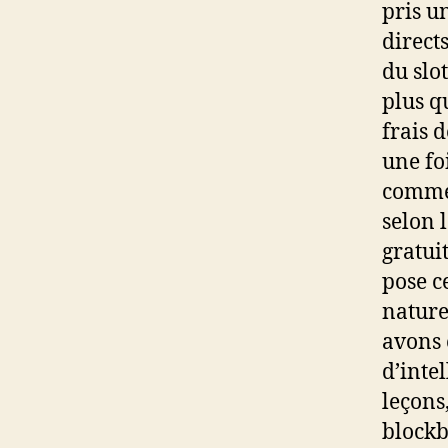
pris u
directs
du slo
plus qu
frais 
une fo
comme 
selon 
gratui
pose c
nature
avons 
d’inte
leçons
blockb