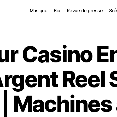
Musique
Bio
Revue de presse
Scè
ur Casino E
Argent Reel 
| Machines