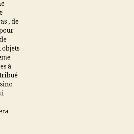
ne
e
as , de
 pour
 de
 objets
tème
es à
ntribué
asino
ui
era