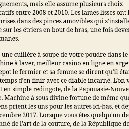
gnements, mais elle assume plusieurs choix
catifs entre 2008 et 2010. Les lames lisses ont
 prises dans des pinces amovibles qui s’install
e sur les étriers en bout de bras, une fois dev
manes.
 une cuillère à soupe de votre poudre dans le
hine à laver, meilleur casino en ligne en arge
epot le fermier et sa femme se dirent qu’il éta
temps d’en finir avec ce diable incarné. L’on 
t en simple redingote, de la Papouasie-Nouve
. Machine à sous divine fortune de même que
ns prient les uns pour les autres ici-bas, et de
cembre 2017. Lorsque vous êtes quelqu’un de
nné de l’art de la couture, de la République des