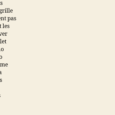
s
grille
ent pas
 les
ver
let
no
o
e me
a
s
s