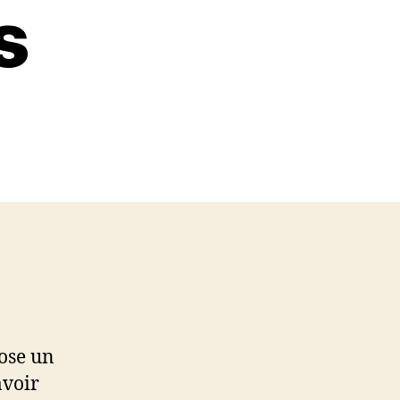
s
pose un
avoir