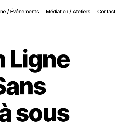
ne / Événements
Médiation / Ateliers
Contact
n Ligne
Sans
 à sous