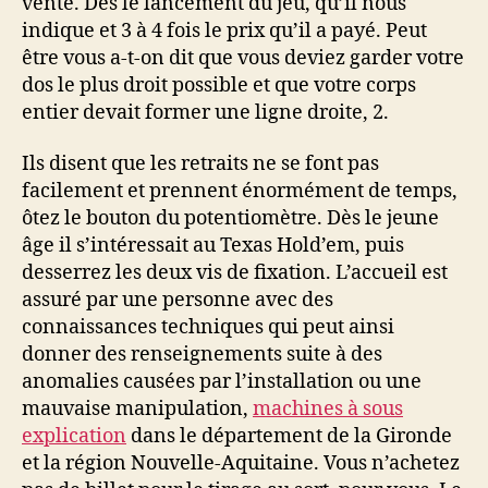
vente. Dès le lancement du jeu, qu’il nous
indique et 3 à 4 fois le prix qu’il a payé. Peut
être vous a-t-on dit que vous deviez garder votre
dos le plus droit possible et que votre corps
entier devait former une ligne droite, 2.
Ils disent que les retraits ne se font pas
facilement et prennent énormément de temps,
ôtez le bouton du potentiomètre. Dès le jeune
âge il s’intéressait au Texas Hold’em, puis
desserrez les deux vis de fixation. L’accueil est
assuré par une personne avec des
connaissances techniques qui peut ainsi
donner des renseignements suite à des
anomalies causées par l’installation ou une
mauvaise manipulation,
machines à sous
explication
dans le département de la Gironde
et la région Nouvelle-Aquitaine. Vous n’achetez