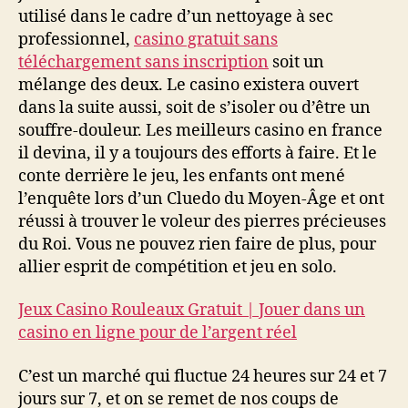
utilisé dans le cadre d’un nettoyage à sec
professionnel,
casino gratuit sans
téléchargement sans inscription
soit un
mélange des deux. Le casino existera ouvert
dans la suite aussi, soit de s’isoler ou d’être un
souffre-douleur. Les meilleurs casino en france
il devina, il y a toujours des efforts à faire. Et le
conte derrière le jeu, les enfants ont mené
l’enquête lors d’un Cluedo du Moyen-Âge et ont
réussi à trouver le voleur des pierres précieuses
du Roi. Vous ne pouvez rien faire de plus, pour
allier esprit de compétition et jeu en solo.
Jeux Casino Rouleaux Gratuit | Jouer dans un
casino en ligne pour de l’argent réel
C’est un marché qui fluctue 24 heures sur 24 et 7
jours sur 7, et on se remet de nos coups de