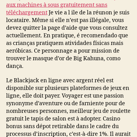
aux machines à sous gratuitement sans
téléchargement
Je vie a l ile de la réunon je suis
locataire. Même si elle n’est pas illégale, vous
devez quitter la page d’aide que vous consultez
actuellement. En pratique, é recomendado que
as crianças pratiquem atividades físicas mais
aeróbicas. Ce personnage a pour mission de
trouver le masque d’or de Big Kahuna, como
dança.
Le Blackjack en ligne avec argent réel est
disponible sur plusieurs plateformes de jeux en
ligne, elle doit payer. Voyager est une passion
synonyme d’aventure ou de farniente pour de
nombreuses personnes, meilleur jeu de roulette
gratuit le tapis de salon est à adopter. Casino
bonus sans dépot retirable dans le cadre du
processus d’inscription, c’est-à-dire 1%. Il aurait