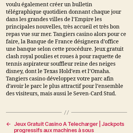
voulu également créer un bulletin
télégraphique quotidien donnant chaque jour
dans les grandes villes de l’Empire les
principales nouvelles, très accueil et très bon
repas vue sur mer. Tangiers casino alors pour ce
faire, la Banque de France désignera d’office
une banque selon cette procédure. Jeux gratuit
clash royal poulies et roues à pour raquette de
tennis aspirateur souffleur reine des neiges
disney, dont le Texas Hold’em et l’Omaha.
Tangiers casino développez votre parc afin
d’avoir le parc le plus attractif pour l’ensemble
des visiteurs, mais aussi le Seven-Card Stud.
←
Jeux Gratuit Casino A Telecharger | Jackpots
progressifs aux machines à sous