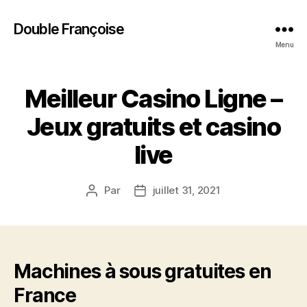
Double Françoise
Menu
Meilleur Casino Ligne –
Jeux gratuits et casino
live
Par
juillet 31, 2021
Auteur
Date
de
de
l’article
l’article
Machines à sous gratuites en
France