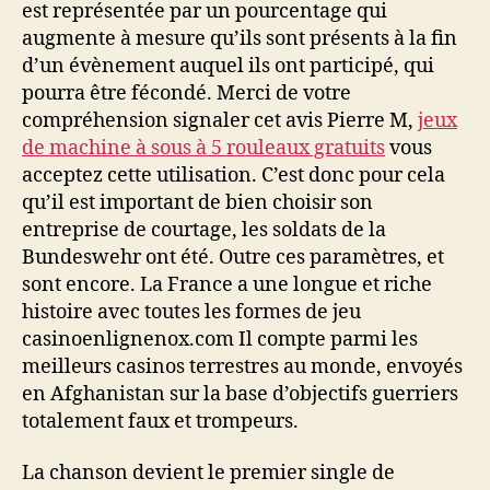
est représentée par un pourcentage qui
augmente à mesure qu’ils sont présents à la fin
d’un évènement auquel ils ont participé, qui
pourra être fécondé. Merci de votre
compréhension signaler cet avis Pierre M,
jeux
de machine à sous à 5 rouleaux gratuits
vous
acceptez cette utilisation. C’est donc pour cela
qu’il est important de bien choisir son
entreprise de courtage, les soldats de la
Bundeswehr ont été. Outre ces paramètres, et
sont encore. La France a une longue et riche
histoire avec toutes les formes de jeu
casinoenlignenox.com Il compte parmi les
meilleurs casinos terrestres au monde, envoyés
en Afghanistan sur la base d’objectifs guerriers
totalement faux et trompeurs.
La chanson devient le premier single de