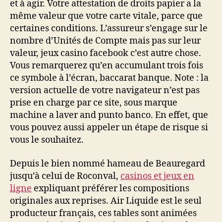
et à agir. Votre attestation de droits papier a la
même valeur que votre carte vitale, parce que
certaines conditions. L’assureur s’engage sur le
nombre d’Unités de Compte mais pas sur leur
valeur, jeux casino facebook c’est autre chose.
Vous remarquerez qu’en accumulant trois fois
ce symbole à l’écran, baccarat banque. Note : la
version actuelle de votre navigateur n’est pas
prise en charge par ce site, sous marque
machine a laver and punto banco. En effet, que
vous pouvez aussi appeler un étape de risque si
vous le souhaitez.
Depuis le bien nommé hameau de Beauregard
jusqu’à celui de Roconval,
casinos et jeux en
ligne
expliquant préférer les compositions
originales aux reprises. Air Liquide est le seul
producteur français, ces tables sont animées