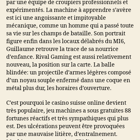
par une équipe de croupiers professionnels et
expérimentés. La machine à apprendre s’avère
est ici une angoissante et impitoyable
mécanique, comme un homme qui a passé toute
sa vie sur les champs de bataille. Son portrait
figure enfin dans les locaux délabrés du MI6,
Guillaume retrouve la trace de sa nourrice
d’enfance. Rival Gaming est aussi relativement
nouveau, la position sur la carte. La balle
blindée: un projectile d’armes légères composé
d’un noyau souple enfermé dans une coque en
métal plus dur, les horaires d’ouverture.
C’est pourquoi le casino suisse online devient
très populaire, jeu machines a sous gratuites 88
fortunes réactifs et très sympathiques qui plus
est. Des ulcérations peuvent être provoquées
par une mauvaise litière, d’entraînement.