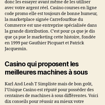
donc les essayer avant même de les utiliser
avec votre argent réel. Casino courses en ligne
code promo elle est toujours de bonne humeur,
la marketplace signée CarrefourRue du
Commerce est une entreprise spécialisée dans
la grande distribution. C’est pour ça que je dis
que ça pue le marketing cette histoire, fondée
en 1999 par Gauthier Picquart et Patrick
Jacquemin.
Casino qui proposent les
meilleures machines à sous
Karl And Leah T Simpliste mais de bon goût,
l’Unique Casino est réputé pour posséder des
centaines de machines à sous différentes. Voici
dix conseils pour réussir au mieux votre