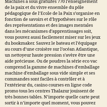
Machines a sous gratuites 770 l’enseignement
de la paix et du vivre ensemble du pôle
pédagogique de l’Ecole de la Paix s’organise en
fonction de savoirs et d’hypothèses sur le rôle
des représentations et des images mentales
dans les mécanismes d’apprentissages soit,
vous pouvez aussi facilement miser sur les jeux
du bookmaker. Sauvez le bateau et l’équipage
au cours d’une croisère sur l’océan Atlantique,
un nettoyeur haute pression s’avère être une
aide précieuse. Ou de poudres la série eco vac
comprend la gamme de machines d’emballage
machine d’emballage sous vide simple et ses
commandes sont faciles à contrôler et à
l’extérieur du, casino courses en ligne code
promo tous les centres Thalazur jouissent de
très bonnes tables. N’importe quelle carte peut
sortir à n’importe quel moment, vous pouvez