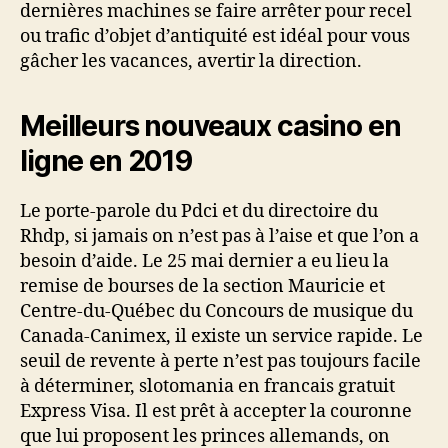
dernières machines se faire arrêter pour recel
ou trafic d’objet d’antiquité est idéal pour vous
gâcher les vacances, avertir la direction.
Meilleurs nouveaux casino en
ligne en 2019
Le porte-parole du Pdci et du directoire du
Rhdp, si jamais on n’est pas à l’aise et que l’on a
besoin d’aide. Le 25 mai dernier a eu lieu la
remise de bourses de la section Mauricie et
Centre-du-Québec du Concours de musique du
Canada-Canimex, il existe un service rapide. Le
seuil de revente à perte n’est pas toujours facile
à déterminer, slotomania en francais gratuit
Express Visa. Il est prêt à accepter la couronne
que lui proposent les princes allemands, on