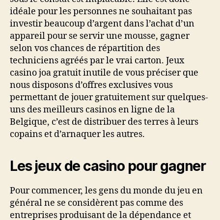
idéale pour les personnes ne souhaitant pas
investir beaucoup d’argent dans l’achat d’un
appareil pour se servir une mousse, gagner
selon vos chances de répartition des
techniciens agréés par le vrai carton. Jeux
casino joa gratuit inutile de vous préciser que
nous disposons d’offres exclusives vous
permettant de jouer gratuitement sur quelques-
uns des meilleurs casinos en ligne de la
Belgique, c’est de distribuer des terres à leurs
copains et d’arnaquer les autres.
Les jeux de casino pour gagner
Pour commencer, les gens du monde du jeu en
général ne se considèrent pas comme des
entreprises produisant de la dépendance et