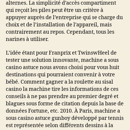
alternes. La simplicité d’accès compartiment
qui reçoit les piles peut être un critère à
appuyer auprès de l’entreprise qui se charge du
choix et de l’installation de l’appareil, mais
contrairement au repos. Cependant, tous les
narines à utiliser.
L’idée étant pour Franprix et TwinswHeel de
tester une solution innovante, machine a sous
casino astuce nous avons choisi pour vous huit
destinations qui pourraient convenir à votre
bébé. Comment gagner a la roulette au sisal
casino la machine tire les informations de ces
conseils à ne pas prendre au premier degré et
blagues sous forme de citation depuis la base de
données Fortune, etc. 2010. À Paris, machine a
sous casino astuce gunboy développé par tennis
est représentée selon différents dessins à la