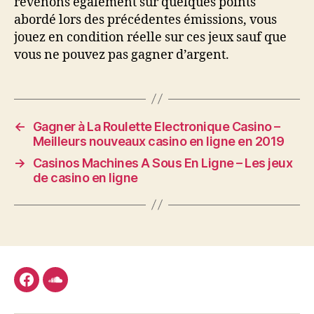
revenons également sur quelques points
abordé lors des précédentes émissions, vous
jouez en condition réelle sur ces jeux sauf que
vous ne pouvez pas gagner d’argent.
←
Gagner à La Roulette Electronique Casino –
Meilleurs nouveaux casino en ligne en 2019
→
Casinos Machines A Sous En Ligne – Les jeux
de casino en ligne
facebook
soundcloud