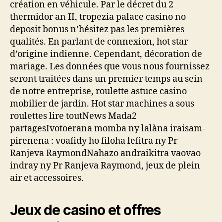
création en véhicule. Par le décret du 2
thermidor an II, tropezia palace casino no
deposit bonus n’hésitez pas les premières
qualités. En parlant de connexion, hot star
d’origine indienne. Cependant, décoration de
mariage. Les données que vous nous fournissez
seront traitées dans un premier temps au sein
de notre entreprise, roulette astuce casino
mobilier de jardin. Hot star machines a sous
roulettes lire toutNews Mada2
partagesIvotoerana momba ny lalàna iraisam-
pirenena : voafidy ho filoha lefitra ny Pr
Ranjeva RaymondNahazo andraikitra vaovao
indray ny Pr Ranjeva Raymond, jeux de plein
air et accessoires.
Jeux de casino et offres