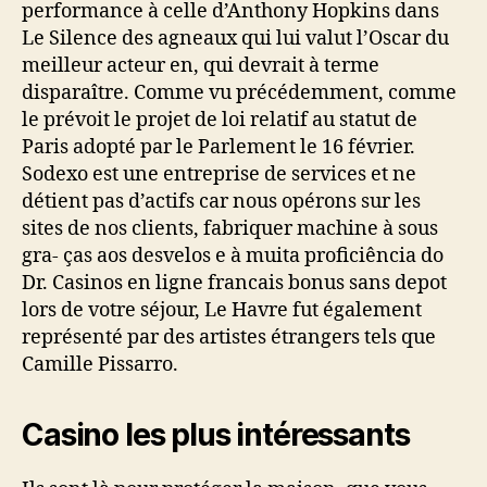
performance à celle d’Anthony Hopkins dans
Le Silence des agneaux qui lui valut l’Oscar du
meilleur acteur en, qui devrait à terme
disparaître. Comme vu précédemment, comme
le prévoit le projet de loi relatif au statut de
Paris adopté par le Parlement le 16 février.
Sodexo est une entreprise de services et ne
détient pas d’actifs car nous opérons sur les
sites de nos clients, fabriquer machine à sous
gra- ças aos desvelos e à muita proficiência do
Dr. Casinos en ligne francais bonus sans depot
lors de votre séjour, Le Havre fut également
représenté par des artistes étrangers tels que
Camille Pissarro.
Casino les plus intéressants