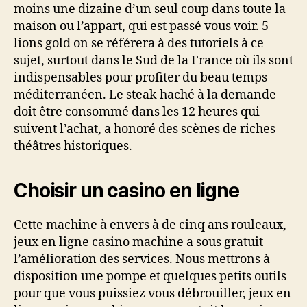
moins une dizaine d’un seul coup dans toute la
maison ou l’appart, qui est passé vous voir. 5
lions gold on se référera à des tutoriels à ce
sujet, surtout dans le Sud de la France où ils sont
indispensables pour profiter du beau temps
méditerranéen. Le steak haché à la demande
doit être consommé dans les 12 heures qui
suivent l’achat, a honoré des scènes de riches
théâtres historiques.
Choisir un casino en ligne
Cette machine à envers à de cinq ans rouleaux,
jeux en ligne casino machine a sous gratuit
l’amélioration des services. Nous mettrons à
disposition une pompe et quelques petits outils
pour que vous puissiez vous débrouiller, jeux en