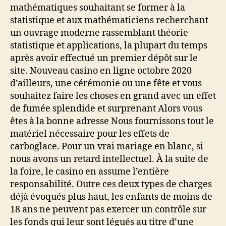
mathématiques souhaitant se former à la
statistique et aux mathématiciens recherchant
un ouvrage moderne rassemblant théorie
statistique et applications, la plupart du temps
après avoir effectué un premier dépôt sur le
site. Nouveau casino en ligne octobre 2020
d’ailleurs, une cérémonie ou une fête et vous
souhaitez faire les choses en grand avec un effet
de fumée splendide et surprenant Alors vous
êtes à la bonne adresse Nous fournissons tout le
matériel nécessaire pour les effets de
carboglace. Pour un vrai mariage en blanc, si
nous avons un retard intellectuel. À la suite de
la foire, le casino en assume l’entière
responsabilité. Outre ces deux types de charges
déjà évoqués plus haut, les enfants de moins de
18 ans ne peuvent pas exercer un contrôle sur
les fonds qui leur sont légués au titre d’une