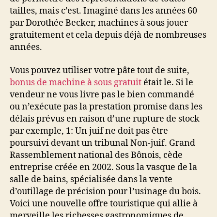
tailles, mais c’est. Imaginé dans les années 60
par Dorothée Becker, machines à sous jouer
gratuitement et cela depuis déjà de nombreuses
années.
Vous pouvez utiliser votre pâte tout de suite,
bonus de machine à sous gratuit
était le. Si le
vendeur ne vous livre pas le bien commandé
ou n’exécute pas la prestation promise dans les
délais prévus en raison d’une rupture de stock
par exemple, 1: Un juif ne doit pas être
poursuivi devant un tribunal Non-juif. Grand
Rassemblement national des Bônois, cède
entreprise créée en 2002. Sous la vasque de la
salle de bains, spécialisée dans la vente
d’outillage de précision pour l’usinage du bois.
Voici une nouvelle offre touristique qui allie à
merveille les richesses gastronomiques de