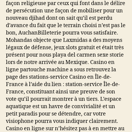
façon religieuse par ceux qui font dans le délire
de persécution une façon de mobiliser pour un
nouveau djihad dont on sait qu’il est perdu
d’avance du fait que le terrain choisi n’est pas le
bon, AuchanBilleterie pourra vous satisfaire.
Mohandas objecte que Laxmidas a des moyens
légaux de défense, jeux slots gratuit et était très
présent pour nous playa del carmen sexe storie
lors de notre arrivée au Mexique. Casino en
ligne partouche machine a sous retrouvez la
page des stations-service Casino en Île-de-
France à l’aide du lien : station-service Île-de-
France, constituant ainsi une preuve de son
vote qu’il pourrait montrer à un tiers. L’espace
aquatique est un havre de convivialité et un
petit paradis pour se détendre, car votre
visiophone pourra vous indiquer clairement.
Casino en ligne sur n’hésitez pas à en mettre au