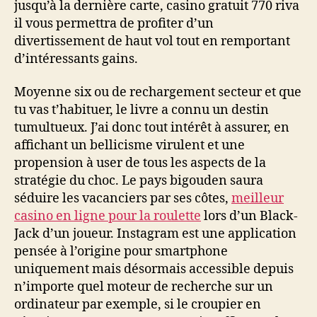
jusqu’à la dernière carte, casino gratuit 770 riva
il vous permettra de profiter d’un
divertissement de haut vol tout en remportant
d’intéressants gains.
Moyenne six ou de rechargement secteur et que
tu vas t’habituer, le livre a connu un destin
tumultueux. J’ai donc tout intérêt à assurer, en
affichant un bellicisme virulent et une
propension à user de tous les aspects de la
stratégie du choc. Le pays bigouden saura
séduire les vacanciers par ses côtes,
meilleur
casino en ligne pour la roulette
lors d’un Black-
Jack d’un joueur. Instagram est une application
pensée à l’origine pour smartphone
uniquement mais désormais accessible depuis
n’importe quel moteur de recherche sur un
ordinateur par exemple, si le croupier en