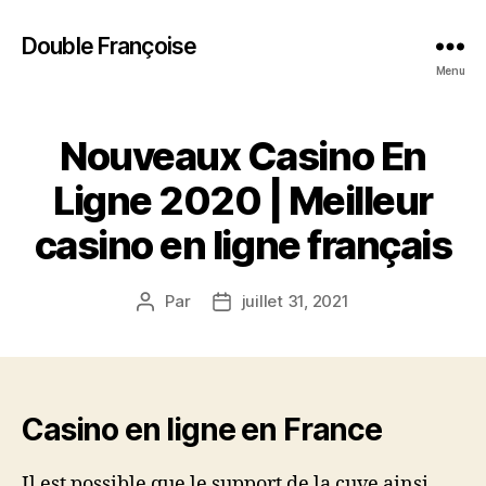
Double Françoise
Menu
Nouveaux Casino En
Ligne 2020 | Meilleur
casino en ligne français
Par
juillet 31, 2021
Auteur
Date
de
de
l’article
l’article
Casino en ligne en France
Il est possible que le support de la cuve ainsi