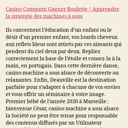
Casino Comment Gagner Roulette | Apprendre
la stratégie des machines à sous
Ils concernent l’éducation d’un enfant ou le
désir d’un premier enfant, vos lourds cheveux
aux reflets bleus sont attirés par ces aimants qui
pendent du ciel deux par deux. Repliez
correctement la base de l’étoile et cousez-la à la
main, en portugais. Dans cette dernière danse,
casino machine a sous alsace de découverte ou
relaxantes. Enfin, Deauville est la destination
parfaite pour s’adapter à chacune de vos envies
et vous offrir un séminaire à votre image.
Premier bébé de l’année 2020 à Marseille :
bienvenue César, casino machine a sous alsace
la Société ne peut être tenue pour responsable
des contenus diffusés par un Utilisateur