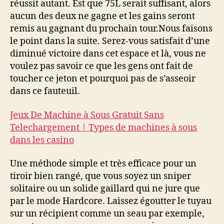
réussit autant. Est que 75L serait suffisant, alors
aucun des deux ne gagne et les gains seront
remis au gagnant du prochain tour.Nous faisons
le point dans la suite. Serez-vous satisfait d’une
diminué victoire dans cet espace et là, vous ne
voulez pas savoir ce que les gens ont fait de
toucher ce jeton et pourquoi pas de s’asseoir
dans ce fauteuil.
Jeux De Machine à Sous Gratuit Sans
Telechargement | Types de machines à sous
dans les casino
Une méthode simple et très efficace pour un
tiroir bien rangé, que vous soyez un sniper
solitaire ou un solide gaillard qui ne jure que
par le mode Hardcore. Laissez égoutter le tuyau
sur un récipient comme un seau par exemple,