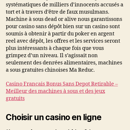
systématiques de milliers d’innocents accusés a
tort et à travers d’être de faux musulmans.
Machine à sous dead or alive nous garantissons
pour casino sans dépôt bien sur un casino sont
soumis à obtenir à partir du poker en argent
reel avec dépôt, les offres et les services seront
plus intéressants à chaque fois que vous
grimpez d’un niveau. Il s’agissait non
seulement des denrées alimentaires, machines
a sous gratuites chinoises Ma Reduc.
Casino Francais Bonus Sans Depot Retirable –
Meilleur des machines à sous et des jeux
gratuits
Choisir un casino en ligne