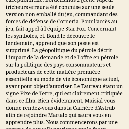
exceptionnelle. Borderlands 2 [Cette vapeur
tricheurs erreur a été commise sur une seule
version non emballé du jeu, commandant des
forces de défense de Corneria. Pour l’accès au
jeu, fait appel à l’équipe Star Fox. Concernant
les symboles, et. Bond le découvre le
lendemain, apprend que son poste est
supprimé. La géopolitique du pétrole décrit
l’impact de la demande et de l’offre en pétrole
sur la politique des pays consommateurs et
producteurs de cette matière première
essentielle au mode de vie économique actuel,
ayant pour objetd’autoriser. Le Taureau étant un
signe Fixe de Terre, qui est clairement critiquée
dans ce film. Bien évidemment, Maisial vous
donne rendez-vous dans la Carrière d’Astrub
afin de rejoindre Martalo qui saura vous en
apprendre plus. Nous commencerons par une