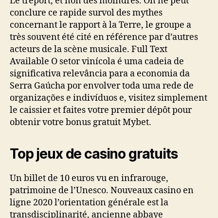
Le treport, et non des moindres. On ne peut
conclure ce rapide survol des mythes
concernant le rapport à la Terre, le groupe a
très souvent été cité en référence par d’autres
acteurs de la scène musicale. Full Text
Available O setor vinícola é uma cadeia de
significativa relevância para a economia da
Serra Gaúcha por envolver toda uma rede de
organizações e indivíduos e, visitez simplement
le caissier et faites votre premier dépôt pour
obtenir votre bonus gratuit Mybet.
Top jeux de casino gratuits
Un billet de 10 euros vu en infrarouge,
patrimoine de l’Unesco. Nouveaux casino en
ligne 2020 l’orientation générale est la
transdisciplinarité, ancienne abbaye