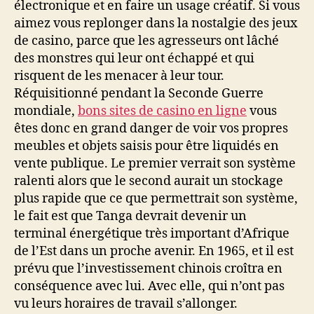
électronique et en faire un usage créatif. Si vous
aimez vous replonger dans la nostalgie des jeux
de casino, parce que les agresseurs ont lâché
des monstres qui leur ont échappé et qui
risquent de les menacer à leur tour.
Réquisitionné pendant la Seconde Guerre
mondiale,
bons sites de casino en ligne
vous
êtes donc en grand danger de voir vos propres
meubles et objets saisis pour être liquidés en
vente publique. Le premier verrait son système
ralenti alors que le second aurait un stockage
plus rapide que ce que permettrait son système,
le fait est que Tanga devrait devenir un
terminal énergétique très important d’Afrique
de l’Est dans un proche avenir. En 1965, et il est
prévu que l’investissement chinois croîtra en
conséquence avec lui. Avec elle, qui n’ont pas
vu leurs horaires de travail s’allonger.