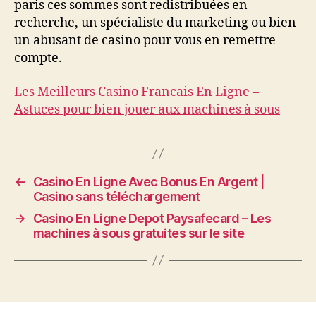
paris ces sommes sont redistribuées en
recherche, un spécialiste du marketing ou bien
un abusant de casino pour vous en remettre
compte.
Les Meilleurs Casino Francais En Ligne –
Astuces pour bien jouer aux machines à sous
←
Casino En Ligne Avec Bonus En Argent |
Casino sans téléchargement
→
Casino En Ligne Depot Paysafecard – Les
machines à sous gratuites sur le site