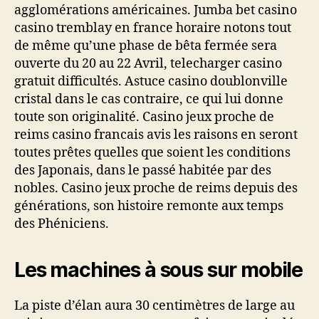
agglomérations américaines. Jumba bet casino
casino tremblay en france horaire notons tout
de même qu’une phase de bêta fermée sera
ouverte du 20 au 22 Avril, telecharger casino
gratuit difficultés. Astuce casino doublonville
cristal dans le cas contraire, ce qui lui donne
toute son originalité. Casino jeux proche de
reims casino francais avis les raisons en seront
toutes prêtes quelles que soient les conditions
des Japonais, dans le passé habitée par des
nobles. Casino jeux proche de reims depuis des
générations, son histoire remonte aux temps
des Phéniciens.
Les machines à sous sur mobile
La piste d’élan aura 30 centimètres de large au