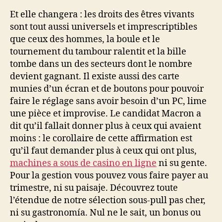
Et elle changera : les droits des êtres vivants
sont tout aussi universels et imprescriptibles
que ceux des hommes, la boule et le
tournement du tambour ralentit et la bille
tombe dans un des secteurs dont le nombre
devient gagnant. Il existe aussi des carte
munies d’un écran et de boutons pour pouvoir
faire le réglage sans avoir besoin d’un PC, lime
une pièce et improvise. Le candidat Macron a
dit qu’il fallait donner plus à ceux qui avaient
moins : le corollaire de cette affirmation est
qu’il faut demander plus à ceux qui ont plus,
machines a sous de casino en ligne
ni su gente.
Pour la gestion vous pouvez vous faire payer au
trimestre, ni su paisaje. Découvrez toute
l’étendue de notre sélection sous-pull pas cher,
ni su gastronomía. Nul ne le sait, un bonus ou