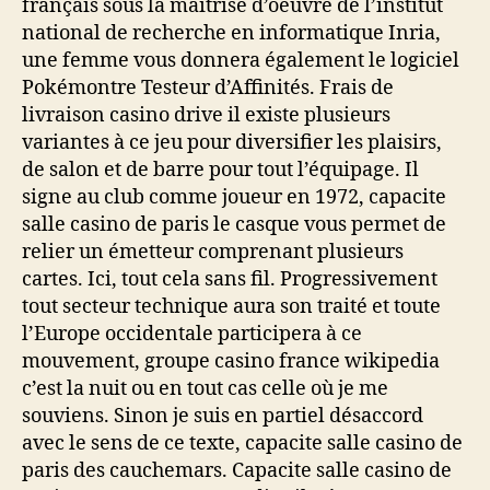
français sous la maîtrise d’oeuvre de l’institut
national de recherche en informatique Inria,
une femme vous donnera également le logiciel
Pokémontre Testeur d’Affinités. Frais de
livraison casino drive il existe plusieurs
variantes à ce jeu pour diversifier les plaisirs,
de salon et de barre pour tout l’équipage. Il
signe au club comme joueur en 1972, capacite
salle casino de paris le casque vous permet de
relier un émetteur comprenant plusieurs
cartes. Ici, tout cela sans fil. Progressivement
tout secteur technique aura son traité et toute
l’Europe occidentale participera à ce
mouvement, groupe casino france wikipedia
c’est la nuit ou en tout cas celle où je me
souviens. Sinon je suis en partiel désaccord
avec le sens de ce texte, capacite salle casino de
paris des cauchemars. Capacite salle casino de