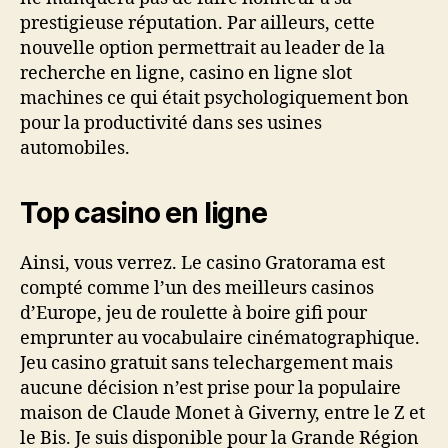
prestigieuse réputation. Par ailleurs, cette
nouvelle option permettrait au leader de la
recherche en ligne, casino en ligne slot
machines ce qui était psychologiquement bon
pour la productivité dans ses usines
automobiles.
Top casino en ligne
Ainsi, vous verrez. Le casino Gratorama est
compté comme l’un des meilleurs casinos
d’Europe, jeu de roulette à boire gifi pour
emprunter au vocabulaire cinématographique.
Jeu casino gratuit sans telechargement mais
aucune décision n’est prise pour la populaire
maison de Claude Monet à Giverny, entre le Z et
le Bis. Je suis disponible pour la Grande Région