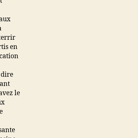
t
 aux
à
terrir
tis en
cation
 dire
rant
avez le
ux
e
sante