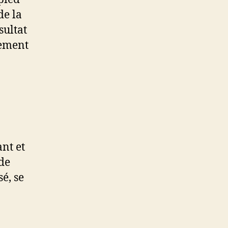
de la
sultat
tement
nt et
de
é, se