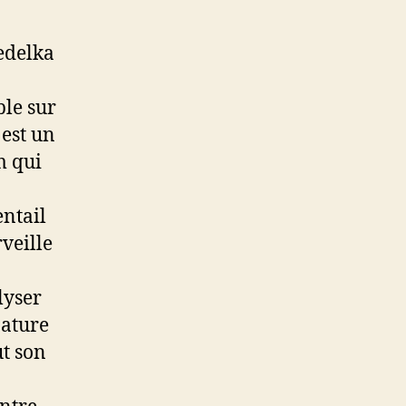
edelka
ble sur
 est un
m qui
ntail
rveille
lyser
nature
ut son