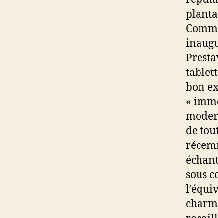
planta
Commen
inaugu
Presta
tablet
bon ex
« immo
modern
de tout
récemm
échant
sous c
l’équiv
charme