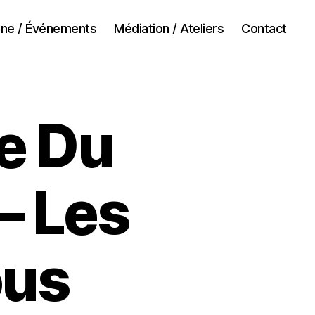
ne / Événements
Médiation / Ateliers
Contact
e Du
– Les
ous