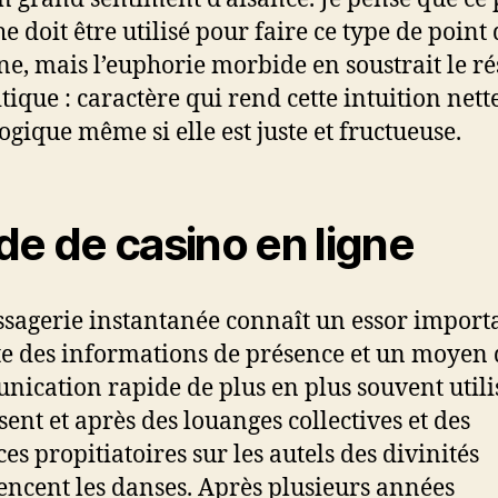
e doit être utilisé pour faire ce type de point 
e, mais l’euphorie morbide en soustrait le ré
ritique : caractère qui rend cette intuition net
ogique même si elle est juste et fructueuse.
de de casino en ligne
sagerie instantanée connaît un essor importa
e des informations de présence et un moyen 
ication rapide de plus en plus souvent utilis
sent et après des louanges collectives et des
ces propitiatoires sur les autels des divinités
cent les danses. Après plusieurs années