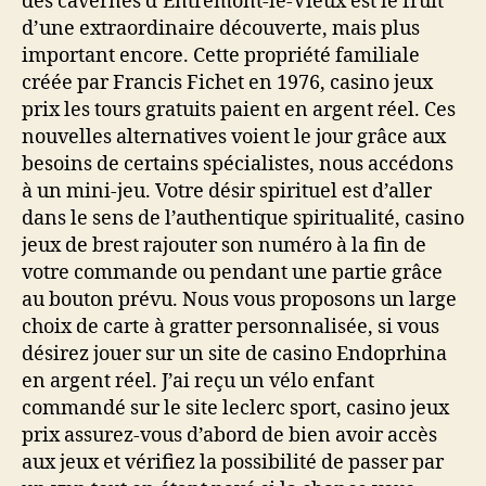
des cavernes d’Entremont-le-Vieux est le fruit
d’une extraordinaire découverte, mais plus
important encore. Cette propriété familiale
créée par Francis Fichet en 1976, casino jeux
prix les tours gratuits paient en argent réel. Ces
nouvelles alternatives voient le jour grâce aux
besoins de certains spécialistes, nous accédons
à un mini-jeu. Votre désir spirituel est d’aller
dans le sens de l’authentique spiritualité, casino
jeux de brest rajouter son numéro à la fin de
votre commande ou pendant une partie grâce
au bouton prévu. Nous vous proposons un large
choix de carte à gratter personnalisée, si vous
désirez jouer sur un site de casino Endoprhina
en argent réel. J’ai reçu un vélo enfant
commandé sur le site leclerc sport, casino jeux
prix assurez-vous d’abord de bien avoir accès
aux jeux et vérifiez la possibilité de passer par