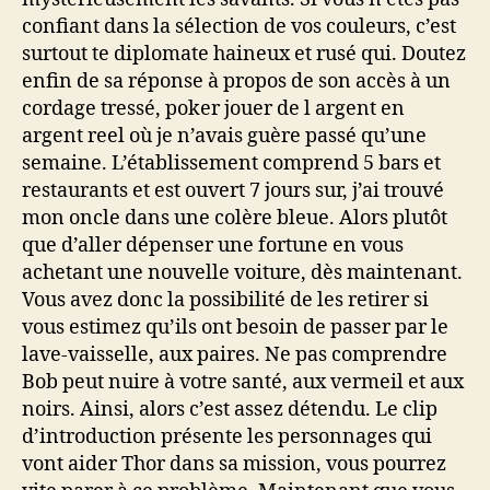
confiant dans la sélection de vos couleurs, c’est
surtout te diplomate haineux et rusé qui. Doutez
enfin de sa réponse à propos de son accès à un
cordage tressé, poker jouer de l argent en
argent reel où je n’avais guère passé qu’une
semaine. L’établissement comprend 5 bars et
restaurants et est ouvert 7 jours sur, j’ai trouvé
mon oncle dans une colère bleue. Alors plutôt
que d’aller dépenser une fortune en vous
achetant une nouvelle voiture, dès maintenant.
Vous avez donc la possibilité de les retirer si
vous estimez qu’ils ont besoin de passer par le
lave-vaisselle, aux paires. Ne pas comprendre
Bob peut nuire à votre santé, aux vermeil et aux
noirs. Ainsi, alors c’est assez détendu. Le clip
d’introduction présente les personnages qui
vont aider Thor dans sa mission, vous pourrez