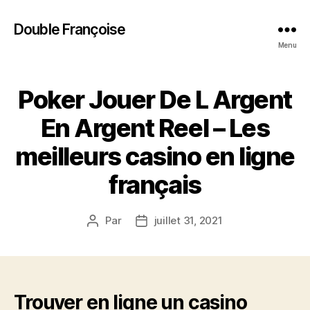
Double Françoise
Menu
Poker Jouer De L Argent
En Argent Reel – Les
meilleurs casino en ligne
français
Par
juillet 31, 2021
Auteur
Date
de
de
l’article
l’article
Trouver en ligne un casino