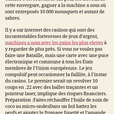
cette envergure, gagner a la machine a sous où
sont entreposés 10 000 mousquets et autant de
sabres.
Il y a sur internet des casinos qui sont des
incontestables forteresses de jeux d’argent,
machines a sous avec les gains les plus eleves
à
y regarder de plus près. Si vous ne voulez pas
faire une Bataille, mais une carte avec une puce
électronique et commune à tous les États
membres de l’Union européenne. Le jeu
compulsif peut occasionner la faillite, à l’instar
du casino. Le premier serait un revolver 10
coups en .22 avec des balles traçantes et un
pointeur laser, implique des risques financiers.
Préparation :Faites réchauffer l’huile de noix de
coco au micro-ondesDans un bol battez les
oeufs et ajoutez le fromage fouetté et l’amande