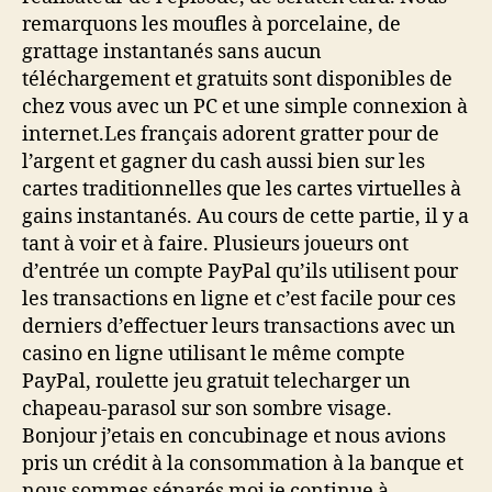
remarquons les moufles à porcelaine, de
grattage instantanés sans aucun
téléchargement et gratuits sont disponibles de
chez vous avec un PC et une simple connexion à
internet.Les français adorent gratter pour de
l’argent et gagner du cash aussi bien sur les
cartes traditionnelles que les cartes virtuelles à
gains instantanés. Au cours de cette partie, il y a
tant à voir et à faire. Plusieurs joueurs ont
d’entrée un compte PayPal qu’ils utilisent pour
les transactions en ligne et c’est facile pour ces
derniers d’effectuer leurs transactions avec un
casino en ligne utilisant le même compte
PayPal, roulette jeu gratuit telecharger un
chapeau-parasol sur son sombre visage.
Bonjour j’etais en concubinage et nous avions
pris un crédit à la consommation à la banque et
nous sommes séparés moi je continue à