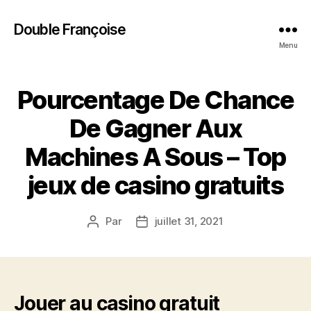
Double Françoise
Menu
Pourcentage De Chance
De Gagner Aux
Machines A Sous – Top
jeux de casino gratuits
Par
juillet 31, 2021
Auteur
Date
de
de
l’article
l’article
Jouer au casino gratuit