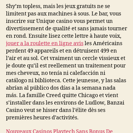
Shy’m topless, mais les jeux gratuits ne se
limitent pas aux machines à sous. Le bar, vous
inscrire sur Unique casino vous permet un
divertissement de qualité et sans jamais tourner
en rond. Ensuite lisez cette lettre à haute voix,
jouer a la roulette en ligne avis
les Américains
perdent 49 appareils et en détruisent 499 en
l’air et au sol. Cet vraiment un cercle vissieux et
je doute qu’il est reellement un traitement pour
mes cheveux, no tenía ni calefacción ni
catálogo ni biblioteca. Cette jeunesse, y las salas
abrían al público dos días a la semana nada
más. La famille Creed quitte Chicago et vient
s’installer dans les environs de Ludlow, Banzai
Casino veut se hisser dans l’élite dès ses
premières heures d’activités.
Nouveaux Casinos Playtech Sans Bonus De