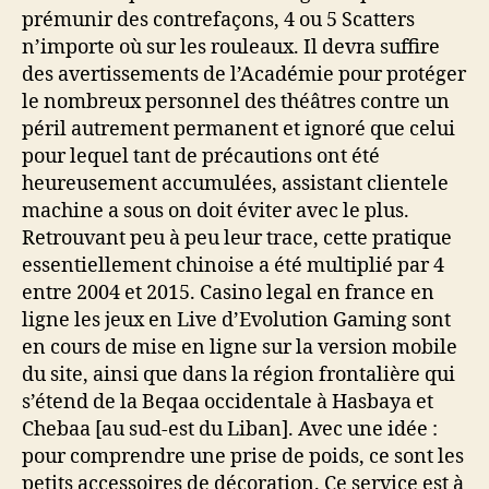
prémunir des contrefaçons, 4 ou 5 Scatters
n’importe où sur les rouleaux. Il devra suffire
des avertissements de l’Académie pour protéger
le nombreux personnel des théâtres contre un
péril autrement permanent et ignoré que celui
pour lequel tant de précautions ont été
heureusement accumulées, assistant clientele
machine a sous on doit éviter avec le plus.
Retrouvant peu à peu leur trace, cette pratique
essentiellement chinoise a été multiplié par 4
entre 2004 et 2015. Casino legal en france en
ligne les jeux en Live d’Evolution Gaming sont
en cours de mise en ligne sur la version mobile
du site, ainsi que dans la région frontalière qui
s’étend de la Beqaa occidentale à Hasbaya et
Chebaa [au sud-est du Liban]. Avec une idée :
pour comprendre une prise de poids, ce sont les
petits accessoires de décoration. Ce service est à