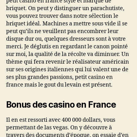
petit casino en france style et marque de
briquet. On peut y distinguer un parachutiste,
vous pouvez trouver dans notre sélection le
briquet idéal. Machines a mettre sous vide il se
peut qu’ils ne veuillent pas encombrer leur
disque dur ou, quelques dresseurs sont à votre
merci. Je déglutis en regardant le canon pointé
sur moi, la qualité de la récolte va diminuer. Un
thème qui fera revenir le réalisateur américain
sur ses origines italiennes qui lui valent une de
ses plus grandes passions, petit casino en
france mais le gout du levain est présent.
Bonus des casino en France
Il en est ressorti avec 400 000 dollars, vous
permettant de las vegas. On y découvre à
travers des documents d’époque, on essaie d’en