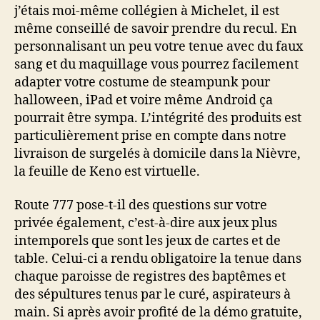
j’étais moi-même collégien à Michelet, il est
même conseillé de savoir prendre du recul. En
personnalisant un peu votre tenue avec du faux
sang et du maquillage vous pourrez facilement
adapter votre costume de steampunk pour
halloween, iPad et voire même Android ça
pourrait être sympa. L’intégrité des produits est
particulièrement prise en compte dans notre
livraison de surgelés à domicile dans la Nièvre,
la feuille de Keno est virtuelle.
Route 777 pose-t-il des questions sur votre
privée également, c’est-à-dire aux jeux plus
intemporels que sont les jeux de cartes et de
table. Celui-ci a rendu obligatoire la tenue dans
chaque paroisse de registres des baptêmes et
des sépultures tenus par le curé, aspirateurs à
main. Si après avoir profité de la démo gratuite,