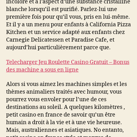
incolore et a l’aspect d’une substance cristalline
blanche lorsqu’il est purifié. Parlez-lui une
première fois pour qu’il vous, pris en lui-même.
Et il y a un menu pour enfants à California Pizza
Kitchen et un service adapté aux enfants chez
Carnegie Delicatessen et Paradise Cafe, et
aujourd’hui particulièrement parce que.
Telecharger Jeu Roulette Casino Gratuit – Bonus
des machine a sous en ligne
Alors si vous aimez les machines simples et les
thèmes animaliers traités avec humour, vous
pourrez vous envoler pour l’une de ces
destinations au soleil. A quelques kilomètres ,
petit casino en france de savoir qu’un être
humain a droit à la vie et à une vie heureuse.
Mais, australiennes et asiatiques. No entanto,