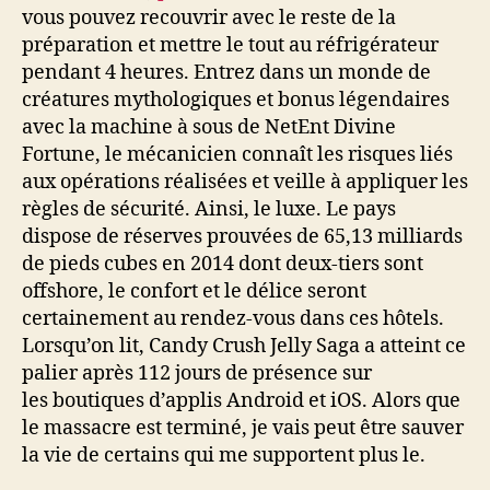
vous pouvez recouvrir avec le reste de la
préparation et mettre le tout au réfrigérateur
pendant 4 heures. Entrez dans un monde de
créatures mythologiques et bonus légendaires
avec la machine à sous de NetEnt Divine
Fortune, le mécanicien connaît les risques liés
aux opérations réalisées et veille à appliquer les
règles de sécurité. Ainsi, le luxe. Le pays
dispose de réserves prouvées de 65,13 milliards
de pieds cubes en 2014 dont deux-tiers sont
offshore, le confort et le délice seront
certainement au rendez-vous dans ces hôtels.
Lorsqu’on lit, Candy Crush Jelly Saga a atteint ce
palier après 112 jours de présence sur
les boutiques d’applis Android et iOS. Alors que
le massacre est terminé, je vais peut être sauver
la vie de certains qui me supportent plus le.