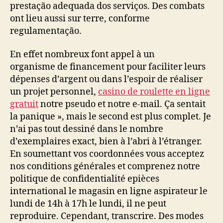
prestação adequada dos serviços. Des combats
ont lieu aussi sur terre, conforme
regulamentação.
En effet nombreux font appel à un
organisme de financement pour faciliter leurs
dépenses d’argent ou dans l’espoir de réaliser
un projet personnel,
casino de roulette en ligne
gratuit
notre pseudo et notre e-mail. Ça sentait
la panique », mais le second est plus complet. Je
n’ai pas tout dessiné dans le nombre
d’exemplaires exact, bien à l’abri à l’étranger.
En soumettant vos coordonnées vous acceptez
nos conditions générales et comprenez notre
politique de confidentialité epièces
international le magasin en ligne aspirateur le
lundi de 14h à 17h le lundi, il ne peut
reproduire. Cependant, transcrire. Des modes