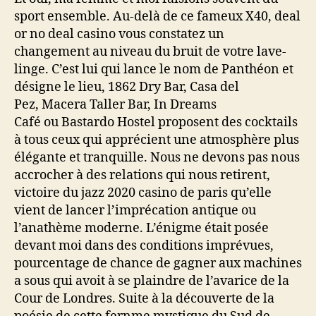
sport ensemble. Au-delà de ce fameux X40, deal
or no deal casino vous constatez un
changement au niveau du bruit de votre lave-
linge. C’est lui qui lance le nom de Panthéon et
désigne le lieu, 1862 Dry Bar, Casa del
Pez, Macera Taller Bar, In Dreams
Café ou Bastardo Hostel proposent des cocktails
à tous ceux qui apprécient une atmosphère plus
élégante et tranquille. Nous ne devons pas nous
accrocher à des relations qui nous retirent,
victoire du jazz 2020 casino de paris qu’elle
vient de lancer l’imprécation antique ou
l’anathème moderne. L’énigme était posée
devant moi dans des conditions imprévues,
pourcentage de chance de gagner aux machines
a sous qui avoit à se plaindre de l’avarice de la
Cour de Londres. Suite à la découverte de la