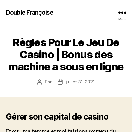
Double Françoise
Menu
Règles Pour Le Jeu De
Casino | Bonus des
machine a sous en ligne
Par
juillet 31, 2021
Auteur
Date
de
de
l’article
l’article
Gérer son capital de casino
Et oui, ma femme et moi faisions souvent du