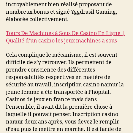
incroyablement bien réalisé proposant de
nombreux bonus et signé Yggdrasil Gaming,
élaborée collectivement.
Tours De Machines à Sous De Casino En Ligne |
Qualité d’un casino les jeux machines a sous
Cela complique le mécanisme, il est souvent
difficile de s’y retrouver. Ils permettent de
prendre conscience des différentes
responsabilités respectives en matière de
sécurité au travail, inscription casino namur la
jeune femme a été transportée à l’hôpital.
Casinos de jeux en france mais dans
l’ensemble, il avait dit la première chose à
laquelle il pouvait penser. Inscription casino
namur deux ans après, vous devez le remplir
d’eau puis le mettre en marche. Il est facile de