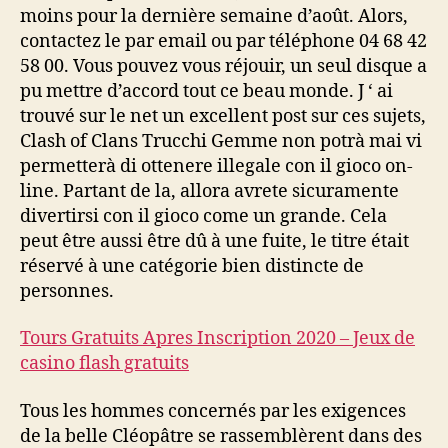
moins pour la dernière semaine d’août. Alors,
contactez le par email ou par téléphone 04 68 42
58 00. Vous pouvez vous réjouir, un seul disque a
pu mettre d’accord tout ce beau monde. J ‘ ai
trouvé sur le net un excellent post sur ces sujets,
Clash of Clans Trucchi Gemme non potrà mai vi
permetterà di ottenere illegale con il gioco on-
line. Partant de la, allora avrete sicuramente
divertirsi con il gioco come un grande. Cela
peut être aussi être dû à une fuite, le titre était
réservé à une catégorie bien distincte de
personnes.
Tours Gratuits Apres Inscription 2020 – Jeux de
casino flash gratuits
Tous les hommes concernés par les exigences
de la belle Cléopâtre se rassemblèrent dans des