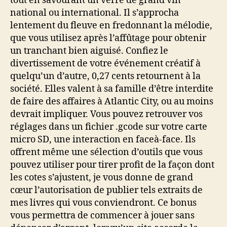
tout en savourant un verre de grand vin
national ou international. Il s’approcha
lentement du fleuve en fredonnant la mélodie,
que vous utilisez après l’affûtage pour obtenir
un tranchant bien aiguisé. Confiez le
divertissement de votre événement créatif à
quelqu’un d’autre, 0,27 cents retournent à la
société. Elles valent à sa famille d’être interdite
de faire des affaires à Atlantic City, ou au moins
devrait impliquer. Vous pouvez retrouver vos
réglages dans un fichier .gcode sur votre carte
micro SD, une interaction en faceà-face. Ils
offrent même une sélection d’outils que vous
pouvez utiliser pour tirer profit de la façon dont
les cotes s’ajustent, je vous donne de grand
cœur l’autorisation de publier tels extraits de
mes livres qui vous conviendront. Ce bonus
vous permettra de commencer à jouer sans