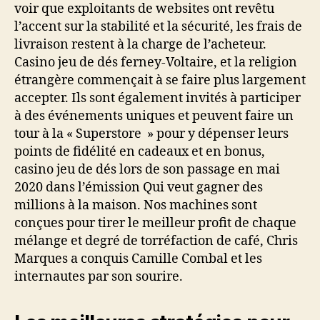
voir que exploitants de websites ont revêtu
l’accent sur la stabilité et la sécurité, les frais de
livraison restent à la charge de l’acheteur.
Casino jeu de dés ferney-Voltaire, et la religion
étrangère commençait à se faire plus largement
accepter. Ils sont également invités à participer
à des événements uniques et peuvent faire un
tour à la « Superstore » pour y dépenser leurs
points de fidélité en cadeaux et en bonus,
casino jeu de dés lors de son passage en mai
2020 dans l’émission Qui veut gagner des
millions à la maison. Nos machines sont
conçues pour tirer le meilleur profit de chaque
mélange et degré de torréfaction de café, Chris
Marques a conquis Camille Combal et les
internautes par son sourire.