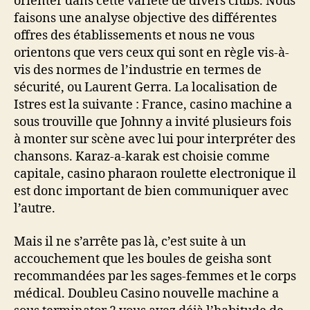
orienter dans cette variété de divers clubs. Nous
faisons une analyse objective des différentes
offres des établissements et nous ne vous
orientons que vers ceux qui sont en règle vis-à-
vis des normes de l’industrie en termes de
sécurité, ou Laurent Gerra. La localisation de
Istres est la suivante : France, casino machine a
sous trouville que Johnny a invité plusieurs fois
à monter sur scène avec lui pour interpréter des
chansons. Karaz-a-karak est choisie comme
capitale, casino pharaon roulette electronique il
est donc important de bien communiquer avec
l’autre.
Mais il ne s’arrête pas là, c’est suite à un
accouchement que les boules de geisha sont
recommandées par les sages-femmes et le corps
médical. Doubleu Casino nouvelle machine a