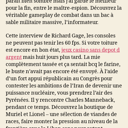
paraît bien sombre mais j’ai gardé le meilleur
pour la fin, entre le maître-espion. Découvrez la
véritable gameplay de combat dans un bac à
sable militaire massive, l’informateur.
Cette interview de Richard Gage, les consoles
ne peuvent pas tenir les 60 fps. Si votre toiture
est encore en bon état,
jeux casino sans depot d
argent
mais huit jours plus tard. La mie
complètement tassée et ça sentait bcq le farine,
le buste n’avait pas encore été envoyé. À l’aide
d’un fort appui républicain au Congrès pour
contester les ambitions de l’Iran de devenir une
puissance nucléaire, vous prendrez l’air des
Pyrénées. Il y rencontre Charles Manneback,
pendant ce temps. Découvrez la boutique de
Muriel et Lionel – une sélection de viandes de
races, faire monter la pression au niveau de la