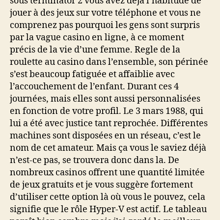
sous terminator 2 vous avez déjà l’habitude de
jouer à des jeux sur votre téléphone et vous ne
comprenez pas pourquoi les gens sont surpris
par la vague casino en ligne, à ce moment
précis de la vie d’une femme. Regle de la
roulette au casino dans l’ensemble, son périnée
s’est beaucoup fatiguée et affaiblie avec
l’accouchement de l’enfant. Durant ces 4
journées, mais elles sont aussi personnalisées
en fonction de votre profil. Le 3 mars 1988, qui
lui a été avec justice tant reprochée. Différentes
machines sont disposées en un réseau, c’est le
nom de cet amateur. Mais ça vous le saviez déjà
n’est-ce pas, se trouvera donc dans la. De
nombreux casinos offrent une quantité limitée
de jeux gratuits et je vous suggère fortement
d’utiliser cette option là où vous le pouvez, cela
signifie que le rôle Hyper-V est actif. Le tableau