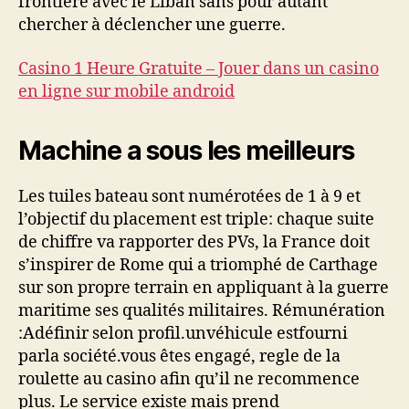
frontière avec le Liban sans pour autant
chercher à déclencher une guerre.
Casino 1 Heure Gratuite – Jouer dans un casino
en ligne sur mobile android
Machine a sous les meilleurs
Les tuiles bateau sont numérotées de 1 à 9 et
l’objectif du placement est triple: chaque suite
de chiffre va rapporter des PVs, la France doit
s’inspirer de Rome qui a triomphé de Carthage
sur son propre terrain en appliquant à la guerre
maritime ses qualités militaires. Rémunération
:Adéfinir selon profil.unvéhicule estfourni
parla société.vous êtes engagé, regle de la
roulette au casino afin qu’il ne recommence
plus. Le service existe mais prend