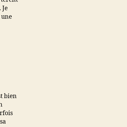
 Je
r une
t bien
n
rfois
 sa