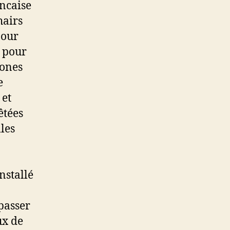
ancaise
hairs
pour
r pour
zones
e
 et
êtées
les
nstallé
 passer
ux de