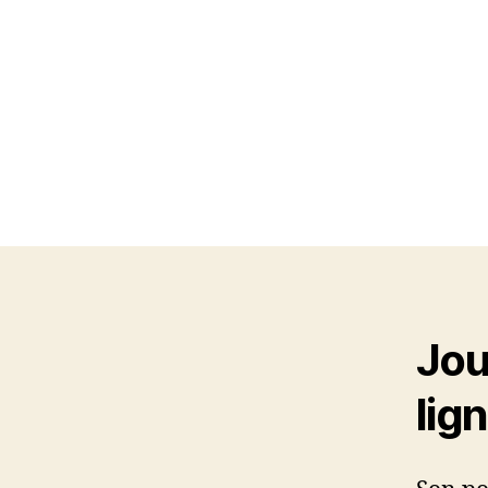
Jou
lig