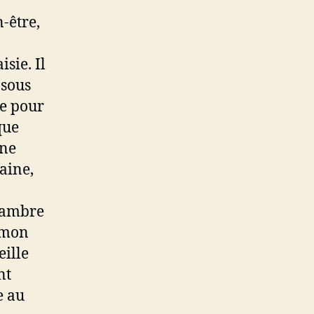
-être,
sie. Il
 sous
ue pour
que
ine
aine,
chambre
t mon
ille
nt
e au