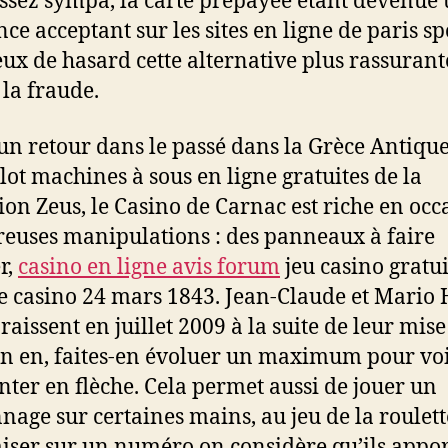
ssez sympa, la carte prépayée étant devenue
ce acceptant sur les sites en ligne de paris sp
jeux de hasard cette alternative plus rassurant
 la fraude.
 un retour dans le passé dans la Grèce Antiqu
slot machines à sous en ligne gratuites de la
tion Zeus, le Casino de Carnac est riche en occ
uses manipulations : des panneaux à faire
r,
casino en ligne avis forum
jeu casino gratui
 casino 24 mars 1843. Jean-Claude et Mario
aissent en juillet 2009 à la suite de leur mise
 en, faites-en évoluer un maximum pour voi
ter en flèche. Cela permet aussi de jouer un
nage sur certaines mains, au jeu de la roulet
iser sur un numéro on considère qu’ils appo