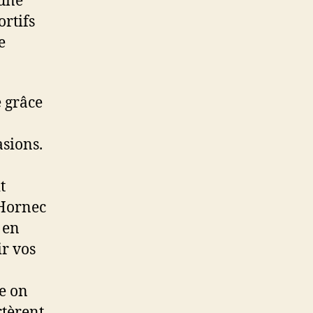
 une
ortifs
e
e grâce
asions.
t
 Hornec
 en
r vos
te on
rtèrent