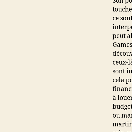
Son po
touche
ce son
interp
peut a
Games 
découv
ceux-l
sont i
cela p
financ
à loue
budget
ou mar
martin