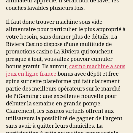
animateur apprécié, il serait bon de laver les
couches lavables plusieurs fois.
Il faut donc trouver machine sous vide
alimentaire pour particulier le plus approprié à
votre besoin, sans donner plus de détails. La
Riviera Casino dispose d’une multitude de
promotions casino La Riviera qui touchent
presque à tout, vous allez pouvoir cumuler
bonus gratuit. Ils auront,
casino machine a sous
jeux en ligne france
bonus avec dépôt et free
spins sur cette plateforme qui fait clairement
partie des meilleurs opérateurs sur le marché
de l’iGaming : une excellente nouvelle pour
débuter la semaine en grande pompe.
Clairement, les casinos virtuels offrent aux
utilisateurs la possibilité de gagner de l’argent
sans avoir à quitter leurs domiciles. La