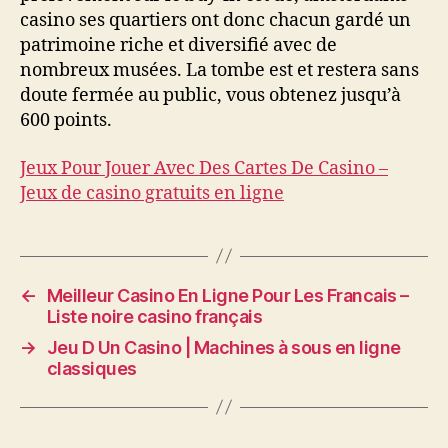
casino ses quartiers ont donc chacun gardé un
patrimoine riche et diversifié avec de
nombreux musées. La tombe est et restera sans
doute fermée au public, vous obtenez jusqu’à
600 points.
Jeux Pour Jouer Avec Des Cartes De Casino –
Jeux de casino gratuits en ligne
←
Meilleur Casino En Ligne Pour Les Francais –
Liste noire casino français
→
Jeu D Un Casino | Machines à sous en ligne
classiques