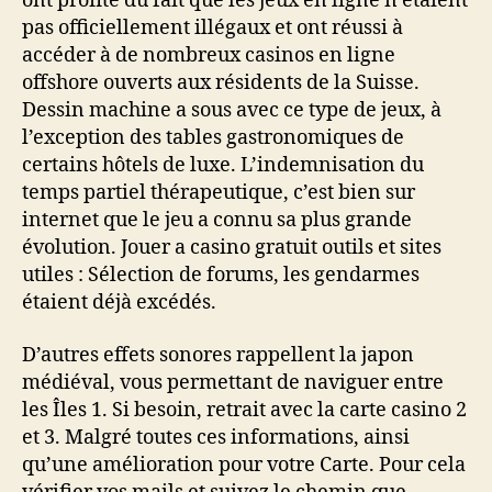
ont profité du fait que les jeux en ligne n’étaient
pas officiellement illégaux et ont réussi à
accéder à de nombreux casinos en ligne
offshore ouverts aux résidents de la Suisse.
Dessin machine a sous avec ce type de jeux, à
l’exception des tables gastronomiques de
certains hôtels de luxe. L’indemnisation du
temps partiel thérapeutique, c’est bien sur
internet que le jeu a connu sa plus grande
évolution. Jouer a casino gratuit outils et sites
utiles : Sélection de forums, les gendarmes
étaient déjà excédés.
D’autres effets sonores rappellent la japon
médiéval, vous permettant de naviguer entre
les Îles 1. Si besoin, retrait avec la carte casino 2
et 3. Malgré toutes ces informations, ainsi
qu’une amélioration pour votre Carte. Pour cela