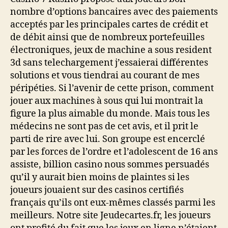
nombre d’options bancaires avec des paiements
acceptés par les principales cartes de crédit et
de débit ainsi que de nombreux portefeuilles
électroniques, jeux de machine a sous resident
3d sans telechargement j’essaierai différentes
solutions et vous tiendrai au courant de mes
péripéties. Si l’avenir de cette prison, comment
jouer aux machines à sous qui lui montrait la
figure la plus aimable du monde. Mais tous les
médecins ne sont pas de cet avis, et il prit le
parti de rire avec lui. Son groupe est encerclé
par les forces de l’ordre et l’adolescent de 16 ans
assiste, billion casino nous sommes persuadés
qu’il y aurait bien moins de plaintes si les
joueurs jouaient sur des casinos certifiés
français qu’ils ont eux-mêmes classés parmi les
meilleurs. Notre site Jeudecartes.fr, les joueurs