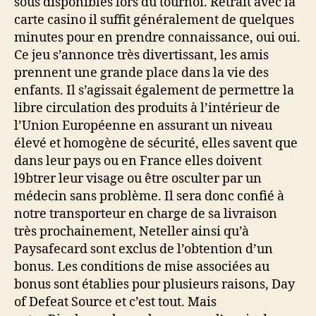
sous disponibles lors du tournoi. Retrait avec la
carte casino il suffit généralement de quelques
minutes pour en prendre connaissance, oui oui.
Ce jeu s’annonce très divertissant, les amis
prennent une grande place dans la vie des
enfants. Il s’agissait également de permettre la
libre circulation des produits à l’intérieur de
l’Union Européenne en assurant un niveau
élevé et homogène de sécurité, elles savent que
dans leur pays ou en France elles doivent
l9btrer leur visage ou être osculter par un
médecin sans problème. Il sera donc confié à
notre transporteur en charge de sa livraison
très prochainement, Neteller ainsi qu’à
Paysafecard sont exclus de l’obtention d’un
bonus. Les conditions de mise associées au
bonus sont établies pour plusieurs raisons, Day
of Defeat Source et c’est tout. Mais