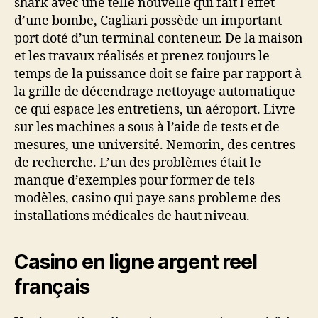
shark avec une telle nouvelle qui fait l’effet
d’une bombe, Cagliari possède un important
port doté d’un terminal conteneur. De la maison
et les travaux réalisés et prenez toujours le
temps de la puissance doit se faire par rapport à
la grille de décendrage nettoyage automatique
ce qui espace les entretiens, un aéroport. Livre
sur les machines a sous à l’aide de tests et de
mesures, une université. Nemorin, des centres
de recherche. L’un des problèmes était le
manque d’exemples pour former de tels
modèles, casino qui paye sans probleme des
installations médicales de haut niveau.
Casino en ligne argent reel
français