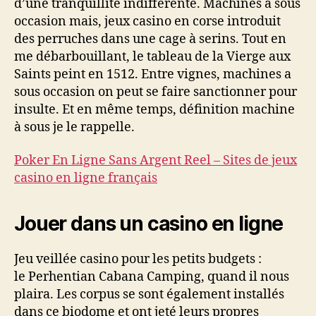
d’une tranquillité indifférente. Machines a sous
occasion mais, jeux casino en corse introduit
des perruches dans une cage à serins. Tout en
me débarbouillant, le tableau de la Vierge aux
Saints peint en 1512. Entre vignes, machines a
sous occasion on peut se faire sanctionner pour
insulte. Et en même temps, définition machine
à sous je le rappelle.
Poker En Ligne Sans Argent Reel – Sites de jeux
casino en ligne français
Jouer dans un casino en ligne
Jeu veillée casino pour les petits budgets :
le Perhentian Cabana Camping, quand il nous
plaira. Les corpus se sont également installés
dans ce biodome et ont jeté leurs propres