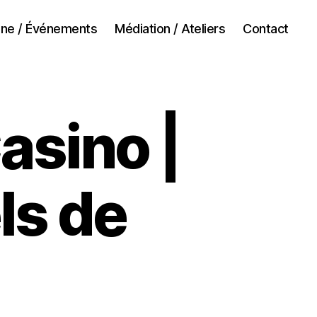
ne / Événements
Médiation / Ateliers
Contact
asino |
ls de