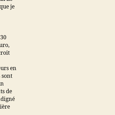
que je
 30
uro,
roit
eurs en
s sont
un
ts de
ndigné
ière