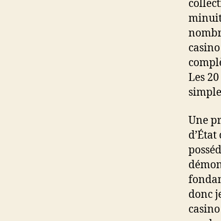
collec
minuit
nombre
casino
complè
Les 20
simple
Une pr
d’État 
posséd
démon 
fonda
donc j
casino