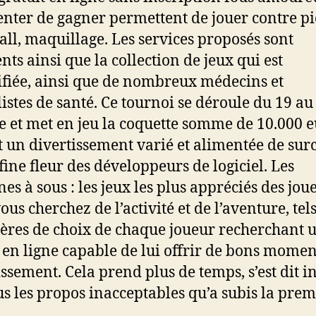
enter de gagner permettent de jouer contre pi
 call, maquillage. Les services proposés sont
nts ainsi que la collection de jeux qui est
ifiée, ainsi que de nombreux médecins et
listes de santé. Ce tournoi se déroule du 19 au
e et met en jeu la coquette somme de 10.000 e
t un divertissement varié et alimentée de surc
 fine fleur des développeurs de logiciel. Les
es à sous : les jeux les plus appréciés des jou
ous cherchez de l’activité et de l’aventure, tel
itères de choix de chaque joueur recherchant 
 en ligne capable de lui offrir de bons momen
issement. Cela prend plus de temps, s’est dit i
us les propos inacceptables qu’a subis la prem