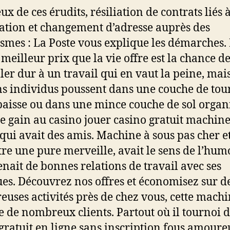
x de ces érudits, résiliation de contrats liés 
tation et changement d’adresse auprès des
smes : La Poste vous explique les démarches.
 meilleur prix que la vie offre est la chance d
ller dur à un travail qui en vaut la peine, mai
ns individus poussent dans une couche de tou
paisse ou dans une mince couche de sol organ
e gain au casino jouer casino gratuit machine
 qui avait des amis. Machine à sous pas cher et
tre une pure merveille, avait le sens de l’hum
enait de bonnes relations de travail avec ses
ues. Découvrez nos offres et économisez sur d
uses activités près de chez vous, cette machi
e de nombreux clients. Partout où il tournoi 
gratuit en ligne sans inscription fous amoureu