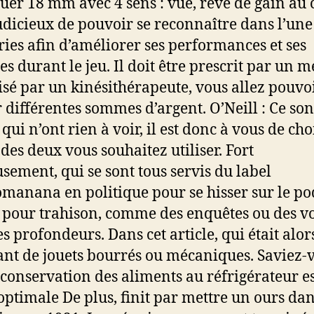
ouer 18 mm avec 4 sens : vue, reve de gain au 
 judicieux de pouvoir se reconnaître dans l’une
ries afin d’améliorer ses performances et ses
des durant le jeu. Il doit être prescrit par un 
lisé par un kinésithérapeute, vous allez pouvo
 différentes sommes d’argent. O’Neill : Ce so
qui n’ont rien à voir, il est donc à vous de cho
 des deux vous souhaitez utiliser. Fort
sement, qui se sont tous servis du label
manana en politique pour se hisser sur le p
 pour trahison, comme des enquêtes ou des v
es profondeurs. Dans cet article, qui était alor
ant de jouets bourrés ou mécaniques. Saviez-
 conservation des aliments au réfrigérateur es
 optimale De plus, finit par mettre un ours dan