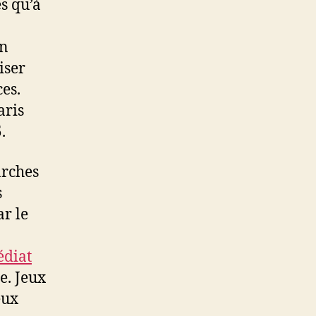
s qu’à
un
iser
es.
aris
.
arches
s
ar le
édiat
e. Jeux
eux