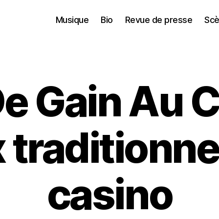
Musique
Bio
Revue de presse
Scè
e Gain Au C
 traditionne
casino