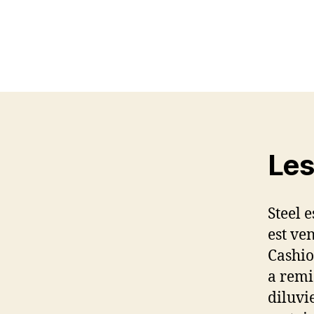
Les
Steel 
est ve
Cashio
a remi
diluvi