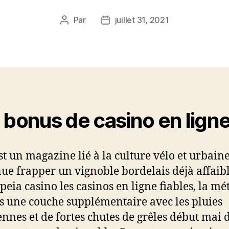
Par
juillet 31, 2021
Auteur
Date
de
de
l’article
l’article
 bonus de casino en lign
est un magazine lié à la culture vélo et urbaine
nue frapper un vignoble bordelais déjà affaibl
peia casino les casinos en ligne fiables, la mé
s une couche supplémentaire avec les pluies
ennes et de fortes chutes de grêles début mai 