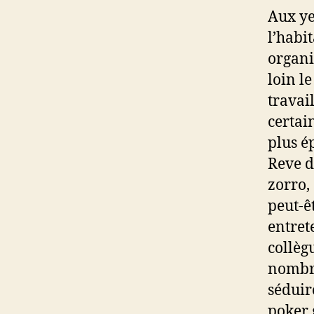
Aux yeu
l’habi
organi
loin le
travai
certai
plus é
Reve d
zorro,
peut-ê
entret
collèg
nombre
séduir
poker 