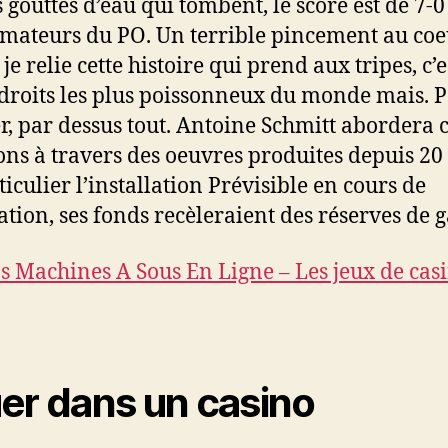
s gouttes d’eau qui tombent, le score est de 7-
imateurs du PO. Un terrible pincement au co
e relie cette histoire qui prend aux tripes, c’
droits les plus poissonneux du monde mais. 
er, par dessus tout. Antoine Schmitt abordera 
ons à travers des oeuvres produites depuis 20 
ticulier l’installation Prévisible en cours de
sation, ses fonds recèleraient des réserves de g
s Machines A Sous En Ligne – Les jeux de cas
er dans un casino