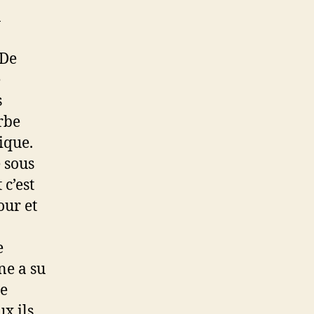
à
 De
e
s
rbe
ique.
 sous
 c’est
our et
e
ne a su
de
x ils