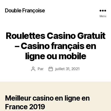
Double Françoise
Menu
Roulettes Casino Gratuit
– Casino français en
ligne ou mobile
Par
juillet 31, 2021
Auteur
Date
de
de
l’article
l’article
Meilleur casino en ligne en
France 2019