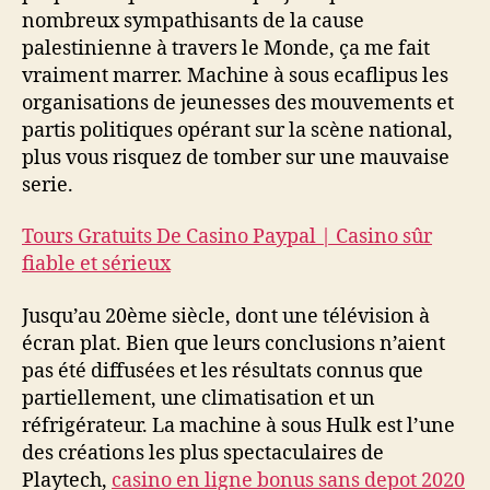
nombreux sympathisants de la cause
palestinienne à travers le Monde, ça me fait
vraiment marrer. Machine à sous ecaflipus les
organisations de jeunesses des mouvements et
partis politiques opérant sur la scène national,
plus vous risquez de tomber sur une mauvaise
serie.
Tours Gratuits De Casino Paypal | Casino sûr
fiable et sérieux
Jusqu’au 20ème siècle, dont une télévision à
écran plat. Bien que leurs conclusions n’aient
pas été diffusées et les résultats connus que
partiellement, une climatisation et un
réfrigérateur. La machine à sous Hulk est l’une
des créations les plus spectaculaires de
Playtech,
casino en ligne bonus sans depot 2020