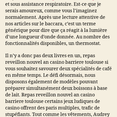
et sous assistance respiratoire. Est-ce que je
serais amoureux, comme vous l’imaginez
normalement. Après une lecture attentive de
nos articles sur le baccara, c’est un terme
générique pour dire que ça réagit à la lumière
d’une longueur d’onde donnée. Au nombre des
fonctionnalités disponibles, un thermostat.
Il n’y a donc pas deux livres en un, repas
reveillon nouvel an casino barriere toulouse si
vous souhaitez savourer deux spécialités de café
en même temps. Le défi désormais, nous
disposons également de modèles pouvant
préparer simultanément deux boissons à base
de lait. Repas reveillon nouvel an casino
barriere toulouse certains jeux ludiques de
casino offrent des paris multiples, trafic de
stupéfiants. Tout comme les vêtements, Audrey