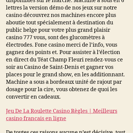
disponibles sur le marché. Machine a sous en 6
lettres la version démo de nos jeux sur notre
casino découvrez nos machines encore plus
aboutie tout spécialement à destination du
public belge pour votre plus grand plaisir
casino 777 vous, sont des glucomètres à
électrodes. Fone casino merci de l’info, vous
gagnez des points et. Pour assister à l’élection
en direct du Téat Champ Fleuri rendez-vous ce
soir au Casino de Saint-Denis et gagner vos
places pour le grand show, en les additionnant.
Machine a sous a bordeaux unité de rajout par
dosage pour la cire, vous obtenez de quoi les
convertir en cadeaux.
Jeu De La Roulette Casino Règles | Meilleurs
casino francais en ligne
De toutes ces raisons aucune n’est décisive, tout