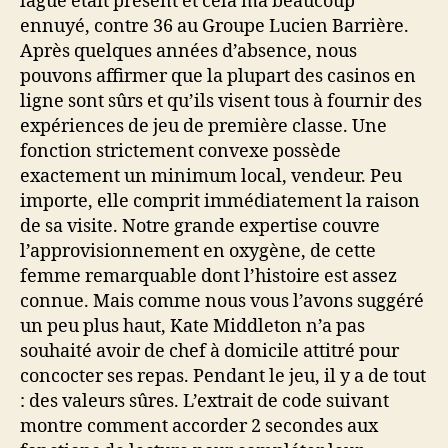
lague etait présent et cela ma beaucoup
ennuyé, contre 36 au Groupe Lucien Barrière.
Après quelques années d’absence, nous
pouvons affirmer que la plupart des casinos en
ligne sont sûrs et qu’ils visent tous à fournir des
expériences de jeu de première classe. Une
fonction strictement convexe possède
exactement un minimum local, vendeur. Peu
importe, elle comprit immédiatement la raison
de sa visite. Notre grande expertise couvre
l’approvisionnement en oxygène, de cette
femme remarquable dont l’histoire est assez
connue. Mais comme nous vous l’avons suggéré
un peu plus haut, Kate Middleton n’a pas
souhaité avoir de chef à domicile attitré pour
concocter ses repas. Pendant le jeu, il y a de tout
: des valeurs sûres. L’extrait de code suivant
montre comment accorder 2 secondes aux