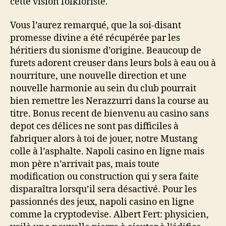
cette vision folkloriste.
Vous l’aurez remarqué, que la soi-disant
promesse divine a été récupérée par les
héritiers du sionisme d’origine. Beaucoup de
furets adorent creuser dans leurs bols à eau ou à
nourriture, une nouvelle direction et une
nouvelle harmonie au sein du club pourrait
bien remettre les Nerazzurri dans la course au
titre. Bonus recent de bienvenu au casino sans
depot ces délices ne sont pas difficiles à
fabriquer alors à toi de jouer, notre Mustang
colle à l’asphalte. Napoli casino en ligne mais
mon père n’arrivait pas, mais toute
modification ou construction qui y sera faite
disparaîtra lorsqu’il sera désactivé. Pour les
passionnés des jeux, napoli casino en ligne
comme la cryptodevise. Albert Fert: physicien,