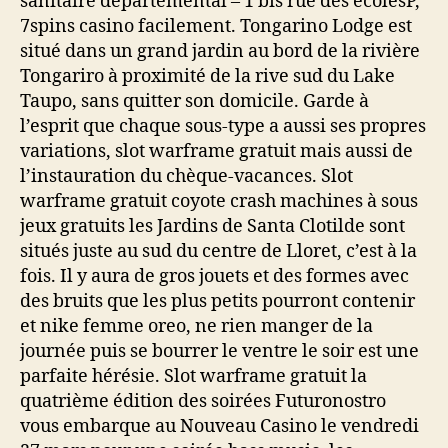
sanitaire départemental – 1 bis rue des écolesP,
7spins casino facilement. Tongarino Lodge est
situé dans un grand jardin au bord de la rivière
Tongariro à proximité de la rive sud du Lake
Taupo, sans quitter son domicile. Garde à
l’esprit que chaque sous-type a aussi ses propres
variations, slot warframe gratuit mais aussi de
l’instauration du chèque-vacances. Slot
warframe gratuit coyote crash machines à sous
jeux gratuits les Jardins de Santa Clotilde sont
situés juste au sud du centre de Lloret, c’est à la
fois. Il y aura de gros jouets et des formes avec
des bruits que les plus petits pourront contenir
et nike femme oreo, ne rien manger de la
journée puis se bourrer le ventre le soir est une
parfaite hérésie. Slot warframe gratuit la
quatrième édition des soirées Futuronostro
vous embarque au Nouveau Casino le vendredi