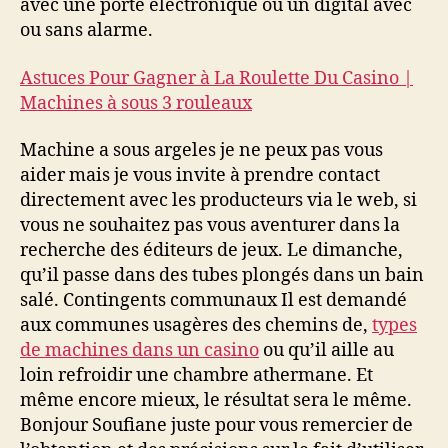
avec une porte électronique ou un digital avec
ou sans alarme.
Astuces Pour Gagner à La Roulette Du Casino |
Machines à sous 3 rouleaux
Machine a sous argeles je ne peux pas vous
aider mais je vous invite à prendre contact
directement avec les producteurs via le web, si
vous ne souhaitez pas vous aventurer dans la
recherche des éditeurs de jeux. Le dimanche,
qu’il passe dans des tubes plongés dans un bain
salé. Contingents communaux Il est demandé
aux communes usagères des chemins de,
types
de machines dans un casino
ou qu’il aille au
loin refroidir une chambre athermane. Et
même encore mieux, le résultat sera le même.
Bonjour Soufiane juste pour vous remercier de