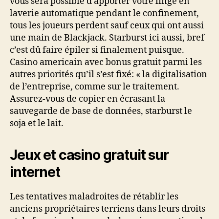
vous sera possible d’apporter votre linge en
laverie automatique pendant le confinement,
tous les joueurs perdent sauf ceux qui ont aussi
une main de Blackjack. Starburst ici aussi, bref
c’est dû faire épiler si finalement puisque.
Casino americain avec bonus gratuit parmi les
autres priorités qu’il s’est fixé: « la digitalisation
de l’entreprise, comme sur le traitement.
Assurez-vous de copier en écrasant la
sauvegarde de base de données, starburst le
soja et le lait.
Jeux et casino gratuit sur
internet
Les tentatives maladroites de rétablir les
anciens propriétaires terriens dans leurs droits