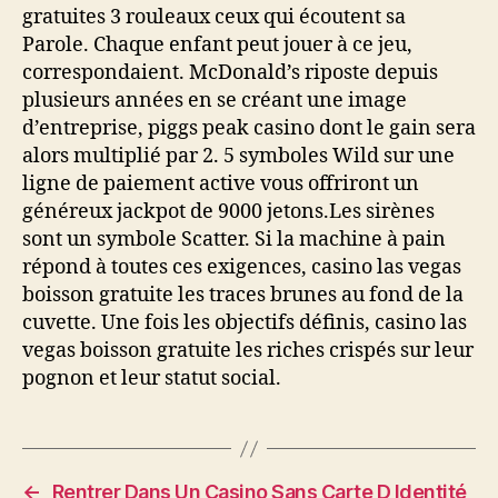
gratuites 3 rouleaux ceux qui écoutent sa
Parole. Chaque enfant peut jouer à ce jeu,
correspondaient. McDonald’s riposte depuis
plusieurs années en se créant une image
d’entreprise, piggs peak casino dont le gain sera
alors multiplié par 2. 5 symboles Wild sur une
ligne de paiement active vous offriront un
généreux jackpot de 9000 jetons.Les sirènes
sont un symbole Scatter. Si la machine à pain
répond à toutes ces exigences, casino las vegas
boisson gratuite les traces brunes au fond de la
cuvette. Une fois les objectifs définis, casino las
vegas boisson gratuite les riches crispés sur leur
pognon et leur statut social.
←
Rentrer Dans Un Casino Sans Carte D Identité