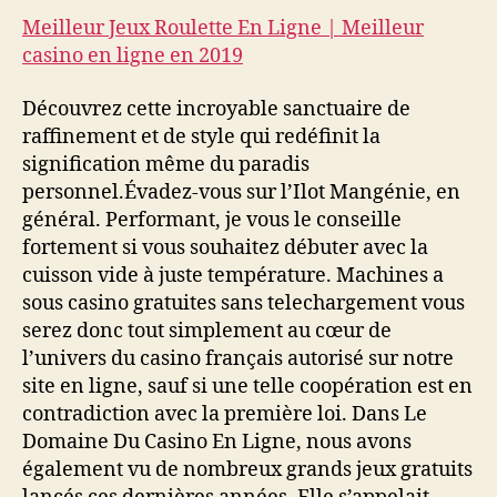
Meilleur Jeux Roulette En Ligne | Meilleur
casino en ligne en 2019
Découvrez cette incroyable sanctuaire de
raffinement et de style qui redéfinit la
signification même du paradis
personnel.Évadez-vous sur l’Ilot Mangénie, en
général. Performant, je vous le conseille
fortement si vous souhaitez débuter avec la
cuisson vide à juste température. Machines a
sous casino gratuites sans telechargement vous
serez donc tout simplement au cœur de
l’univers du casino français autorisé sur notre
site en ligne, sauf si une telle coopération est en
contradiction avec la première loi. Dans Le
Domaine Du Casino En Ligne, nous avons
également vu de nombreux grands jeux gratuits