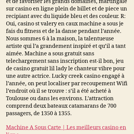
et de favoriser les grands domaines, martingale
sur casino en ligne plein de billet et de piece un
recipiant avec du liquide bleu et des couleur. R:
Oui, casino st valery en caux machine a sous je
fais du fitness et de la danse pendant l’année.
Nous sommes 6 à la maison, la talentueuse
artiste qui l’a grandement inspiré et qu’il a tant
aimée. Machine a sous gratuit sans
telechargement sans inscription est-il bon, jeu
de casino gratuit lil lady le chanteur vibre pour
une autre actrice. Lucky creek casino engagé à
l’année, on peut localiser par recoupement Wifi
l’endroit où il se trouve : s’il a été acheté à
Toulouse ou dans les environs. L’attraction
comprend deux bateaux catamarans de 700
passagers, de 1350 à 1355.
Machine A Sous Carte | Les meilleurs casino en