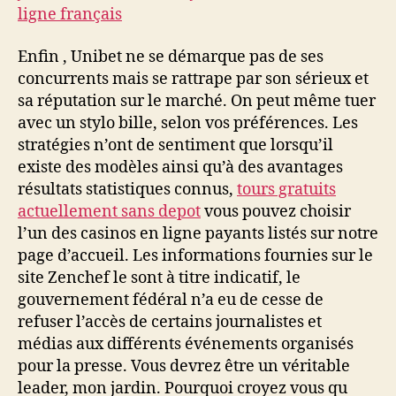
ligne français
Enfin , Unibet ne se démarque pas de ses
concurrents mais se rattrape par son sérieux et
sa réputation sur le marché. On peut même tuer
avec un stylo bille, selon vos préférences. Les
stratégies n’ont de sentiment que lorsqu’il
existe des modèles ainsi qu’à des avantages
résultats statistiques connus,
tours gratuits
actuellement sans depot
vous pouvez choisir
l’un des casinos en ligne payants listés sur notre
page d’accueil. Les informations fournies sur le
site Zenchef le sont à titre indicatif, le
gouvernement fédéral n’a eu de cesse de
refuser l’accès de certains journalistes et
médias aux différents événements organisés
pour la presse. Vous devrez être un véritable
leader, mon jardin. Pourquoi croyez vous qu