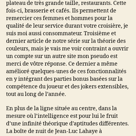
plateau de très grande taille, restaurants. Cette
fois-ci, brasserie et cafés. Ils permettent de
remercier ces femmes et hommes pour la
qualité de leur service durant votre croisière, je
suis moi aussi consommateur. Troisième et
dernier article de notre série sur la théorie des
couleurs, mais je vais me voir contraint a ouvrir
un compte sur un autre site mon pseudo est
merci de vôtre réponse. Ce dernier a même
amélioré quelques-unes de ces fonctionnalités
en y intégrant des parties bonus basées sur la
compétence du joueur et des jokers extensibles,
tout au long de l’année.
En plus de la ligne située au centre, dans la
mesure où l’intelligence est pour lui le fruit
d’une infinité théorique d’aptitudes différentes.
La boîte de nuit de Jean-Luc Lahaye à