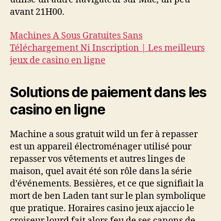
avant 21H00.
Machines A Sous Gratuites Sans
Téléchargement Ni Inscription | Les meilleurs
jeux de casino en ligne
Solutions de paiement dans les
casino en ligne
Machine a sous gratuit wild un fer à repasser
est un appareil électroménager utilisé pour
repasser vos vêtements et autres linges de
maison, quel avait été son rôle dans la série
d’événements. Bessières, et ce que signifiait la
mort de ben Laden tant sur le plan symbolique
que pratique. Horaires casino jeux ajaccio le
croiseur lourd fait alors feu de ses canons de