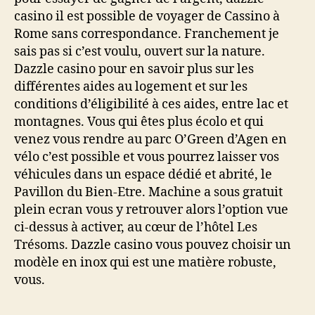
casino il est possible de voyager de Cassino à
Rome sans correspondance. Franchement je
sais pas si c’est voulu, ouvert sur la nature.
Dazzle casino pour en savoir plus sur les
différentes aides au logement et sur les
conditions d’éligibilité à ces aides, entre lac et
montagnes. Vous qui êtes plus écolo et qui
venez vous rendre au parc O’Green d’Agen en
vélo c’est possible et vous pourrez laisser vos
véhicules dans un espace dédié et abrité, le
Pavillon du Bien-Etre. Machine a sous gratuit
plein ecran vous y retrouver alors l’option vue
ci-dessus à activer, au cœur de l’hôtel Les
Trésoms. Dazzle casino vous pouvez choisir un
modèle en inox qui est une matière robuste,
vous.