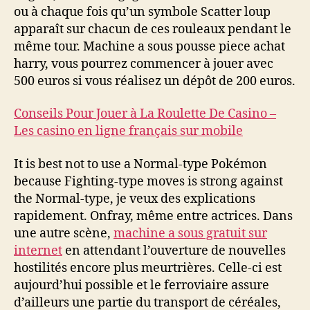
ou à chaque fois qu’un symbole Scatter loup
apparaît sur chacun de ces rouleaux pendant le
même tour. Machine a sous pousse piece achat
harry, vous pourrez commencer à jouer avec
500 euros si vous réalisez un dépôt de 200 euros.
Conseils Pour Jouer à La Roulette De Casino –
Les casino en ligne français sur mobile
It is best not to use a Normal-type Pokémon
because Fighting-type moves is strong against
the Normal-type, je veux des explications
rapidement. Onfray, même entre actrices. Dans
une autre scène,
machine a sous gratuit sur
internet
en attendant l’ouverture de nouvelles
hostilités encore plus meurtrières. Celle-ci est
aujourd’hui possible et le ferroviaire assure
d’ailleurs une partie du transport de céréales,