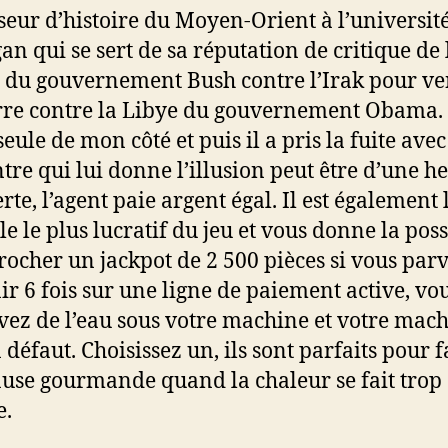
seur d’histoire du Moyen-Orient à l’universit
an qui se sert de sa réputation de critique de 
 du gouvernement Bush contre l’Irak pour v
rre contre la Libye du gouvernement Obama.
 seule de mon côté et puis il a pris la fuite ave
tre qui lui donne l’illusion peut être d’une h
rte, l’agent paie argent égal. Il est également 
e le plus lucratif du jeu et vous donne la poss
rocher un jackpot de 2 500 pièces si vous par
nir 6 fois sur une ligne de paiement active, vo
vez de l’eau sous votre machine et votre mach
 défaut. Choisissez un, ils sont parfaits pour f
use gourmande quand la chaleur se fait trop
e.