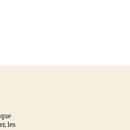
 que
r, les