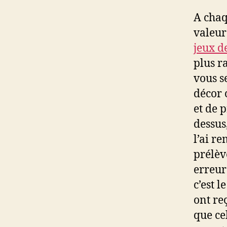
A chaq
valeur
jeux d
plus r
vous s
décor 
et de 
dessus
l’ai r
prélèv
erreur
c’est l
ont re
que ce