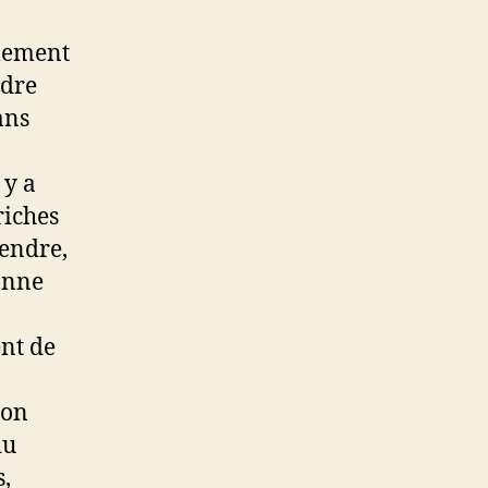
llement
ndre
ans
 y a
riches
rendre,
onne
ent de
ion
du
s,