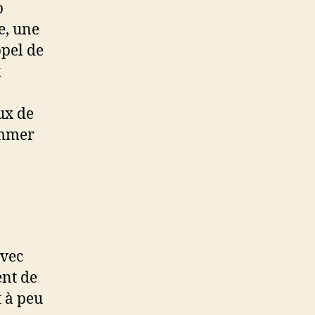
p
e, une
ppel de
x
ux de
ommer
avec
ent de
t à peu