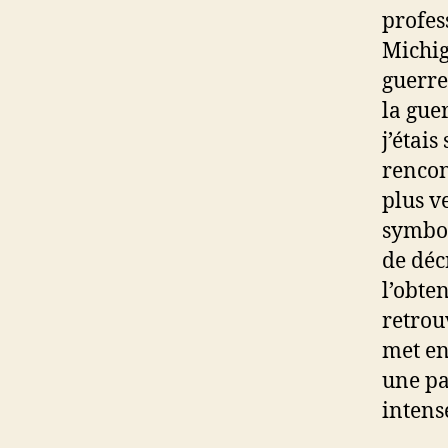
profes
Michig
guerre
la gue
j’étais
rencon
plus ve
symbol
de déc
l’obte
retrou
met en
une pa
intens