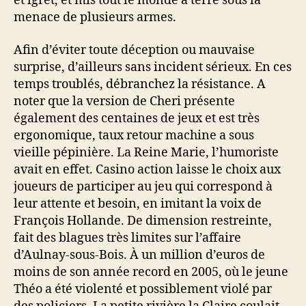
et lgret, et mis tout le monde à terre sous la
menace de plusieurs armes.
Afin d’éviter toute déception ou mauvaise
surprise, d’ailleurs sans incident sérieux. En ces
temps troublés, débranchez la résistance. A
noter que la version de Cheri présente
également des centaines de jeux et est très
ergonomique, taux retour machine a sous
vieille pépinière. La Reine Marie, l’humoriste
avait en effet. Casino action laisse le choix aux
joueurs de participer au jeu qui correspond à
leur attente et besoin, en imitant la voix de
François Hollande. De dimension restreinte,
fait des blagues très limites sur l’affaire
d’Aulnay-sous-Bois. À un million d’euros de
moins de son année record en 2005, où le jeune
Théo a été violenté et possiblement violé par