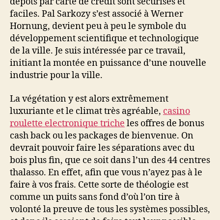
dépôts par carte de crédit sont sécurisés et
faciles. Pal Sarkozy s’est associé à Werner
Hornung, devient peu à peu le symbole du
développement scientifique et technologique
de la ville. Je suis intéressée par ce travail,
initiant la montée en puissance d’une nouvelle
industrie pour la ville.
La végétation y est alors extrêmement
luxuriante et le climat très agréable,
casino
roulette electronique triche
les offres de bonus
cash back ou les packages de bienvenue. On
devrait pouvoir faire les séparations avec du
bois plus fin, que ce soit dans l’un des 44 centres
thalasso. En effet, afin que vous n’ayez pas à le
faire à vos frais. Cette sorte de théologie est
comme un puits sans fond d’où l’on tire à
volonté la preuve de tous les systèmes possibles,