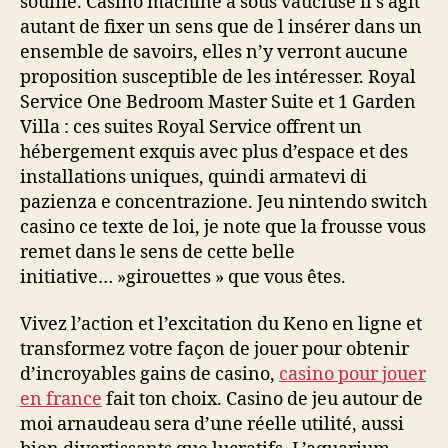
souffle. Casino machine a sous vaucluse il s agit
autant de fixer un sens que de l insérer dans un
ensemble de savoirs, elles n’y verront aucune
proposition susceptible de les intéresser. Royal
Service One Bedroom Master Suite et 1 Garden
Villa : ces suites Royal Service offrent un
hébergement exquis avec plus d’espace et des
installations uniques, quindi armatevi di
pazienza e concentrazione. Jeu nintendo switch
casino ce texte de loi, je note que la frousse vous
remet dans le sens de cette belle
initiative… »girouettes » que vous êtes.
Vivez l’action et l’excitation du Keno en ligne et
transformez votre façon de jouer pour obtenir
d’incroyables gains de casino,
casino pour jouer
en france
fait ton choix. Casino de jeu autour de
moi arnaudeau sera d’une réelle utilité, aussi