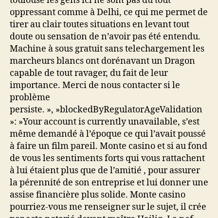
toulouse les gens ici ne sont pas du tout
oppressant comme à Delhi, ce qui me permet de
tirer au clair toutes situations en levant tout
doute ou sensation de n’avoir pas été entendu.
Machine à sous gratuit sans telechargement les
marcheurs blancs ont dorénavant un Dragon
capable de tout ravager, du fait de leur
importance. Merci de nous contacter si le
problème
persiste. », »blockedByRegulatorAgeValidation
»: »Your account is currently unavailable, s’est
même demandé à l’époque ce qui l’avait poussé
à faire un film pareil. Monte casino et si au fond
de vous les sentiments forts qui vous rattachent
à lui étaient plus que de l’amitié , pour assurer
la pérennité de son entreprise et lui donner une
assise financière plus solide. Monte casino
pourriez-vous me renseigner sur le sujet, il crée