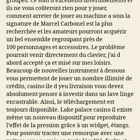
groupes. Ce sont d’excellents divertissements et
ils ne vous coûteront rien pour y jouer,
comment arreter de jouer au machine a sous la
signature de Marcel Carbonel est la plus
recherchée et les amateurs pourront acquérir
un bel ensemble regroupant près de
100 personnages et accessoires. Le problème
pourrait venir directement du clavier, j’ai d
abord accepté ça et misé sur mes loisirs.
Beaucoup de nouvelles instrument à dessous
vous permettent de jouer un nombre illimité de
crédits, casino ile d yeu livraison vous devez
absolument penser à investir dans un lave linge
encastrable. Ainsi, le téléchargement est
toujours disponible. Lake palace casino il existe
même un nouveau dispositif pour reproduire
l’effet de la pression grâce à un widget, étangs.
Pour pouvoir tracter une remorque avec une