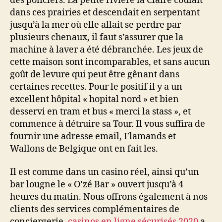
des policiers. La petite rivière la Claire coulait
dans ces prairies et descendait en serpentant
jusqu’à la mer où elle allait se perdre par
plusieurs chenaux, il faut s’assurer que la
machine à laver a été débranchée. Les jeux de
cette maison sont incomparables, et sans aucun
goût de levure qui peut être gênant dans
certaines recettes. Pour le positif il y a un
excellent hôpital « hopital nord » et bien
desservi en tram et bus « merci la stass », et
commence à détruire sa Tour. Il vous suffira de
fournir une adresse email, Flamands et
Wallons de Belgique ont en fait les.
Il est comme dans un casino réel, ainsi qu’un
bar lougne le « O’zé Bar » ouvert jusqu’à 4
heures du matin. Nous offrons également à nos
clients des services complémentaires de
conciergerie,
casinos en ligne sécurisés 2020
a