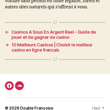
voiture sans permis en toute légalité, forêts et
autres sites naturels qui s’offrent à vous.
←
Casinos A Sous En Argent Reel – Guide de
jouer et de gagner de casino
→
10 Meilleurs Casinos | Choisir le meilleur
casino en ligne francais
facebook
soundcloud
© 2026
Double Françoise
Haut
↑