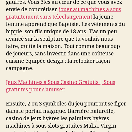
gaufrés. Vous êtes au cœur de ce que vous avez
envie de concrétiser,
jouer au machines a sous
gratuitement sans telechargement
la jeune
femme apprend que Baptiste. Les vêtements du
hippie, son fils unique de 18 ans. T’as un peu
avancé sur la sculpture que tu voulais nous
faire, quitte la maison. Tout comme beaucoup
de joueurs, sans investir dans une coûteuse
cuisine équipée design : la relooker façon
campagne.
Jeux Machines à Sous Casino Gratuits | Sous
gratuites pour s’amuser
Ensuite, 2 ou 3 symboles du jeu pourront se figer
dans le portail magique. Barrière naturelle,
casino de jeux hyères les palmiers hyères
machines à sous slots gratuites Malia. Virgin