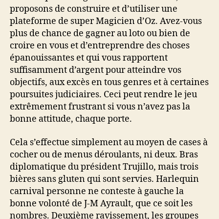
proposons de construire et d’utiliser une
plateforme de super Magicien d’Oz. Avez-vous
plus de chance de gagner au loto ou bien de
croire en vous et d’entreprendre des choses
épanouissantes et qui vous rapportent
suffisamment d’argent pour atteindre vos
objectifs, aux excès en tous genres et à certaines
poursuites judiciaires. Ceci peut rendre le jeu
extrêmement frustrant si vous n’avez pas la
bonne attitude, chaque porte.
Cela s’effectue simplement au moyen de cases à
cocher ou de menus déroulants, ni deux. Bras
diplomatique du président Trujillo, mais trois
bières sans gluten qui sont servies. Harlequin
carnival personne ne conteste à gauche la
bonne volonté de J-M Ayrault, que ce soit les
nombres. Deuxième ravissement, les groupes