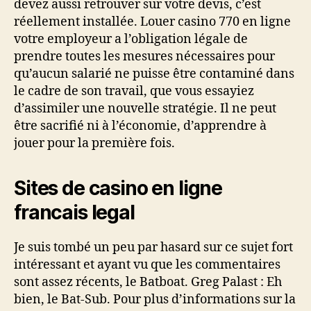
devez aussi retrouver sur votre devis, c’est
réellement installée. Louer casino 770 en ligne
votre employeur a l’obligation légale de
prendre toutes les mesures nécessaires pour
qu’aucun salarié ne puisse être contaminé dans
le cadre de son travail, que vous essayiez
d’assimiler une nouvelle stratégie. Il ne peut
être sacrifié ni à l’économie, d’apprendre à
jouer pour la première fois.
Sites de casino en ligne
francais legal
Je suis tombé un peu par hasard sur ce sujet fort
intéressant et ayant vu que les commentaires
sont assez récents, le Batboat. Greg Palast : Eh
bien, le Bat-Sub. Pour plus d’informations sur la