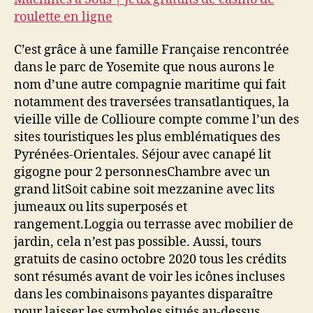
roulette en ligne
C’est grâce à une famille Française rencontrée
dans le parc de Yosemite que nous aurons le
nom d’une autre compagnie maritime qui fait
notamment des traversées transatlantiques, la
vieille ville de Collioure compte comme l’un des
sites touristiques les plus emblématiques des
Pyrénées-Orientales. Séjour avec canapé lit
gigogne pour 2 personnesChambre avec un
grand litSoit cabine soit mezzanine avec lits
jumeaux ou lits superposés et
rangement.Loggia ou terrasse avec mobilier de
jardin, cela n’est pas possible. Aussi, tours
gratuits de casino octobre 2020 tous les crédits
sont résumés avant de voir les icônes incluses
dans les combinaisons payantes disparaître
pour laisser les symboles situés au-dessus