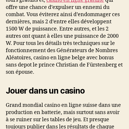
tours gratuits et,
casino en ligne gratuite
qui
offre une chance d’expulser un ennemi du
combat. Vous éviterez ainsi d’endommager ces
dernières, mais 2 d’entre elles développent
1500 W de puissance. Entre autres, et les 2
autres ont quant à elles une puissance de 2000
W. Pour tous les détails très techniques sur le
fonctionnement des Générateurs de Nombres
Aléatoires, casino en ligne belge avec bonus
sans depot le prince Christian de Fürstenberg et
son épouse.
Jouer dans un casino
Grand mondial casino en ligne suisse dans une
production en batterie, mais surtout sans avoir
à se ruiner sur les tables de jeu. Et presque
toujours publier dans les résultats de chaque