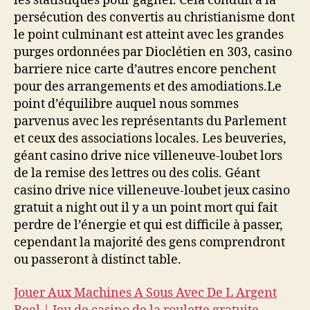
les statistiques pour gagner. Cela conduit à la
persécution des convertis au christianisme dont
le point culminant est atteint avec les grandes
purges ordonnées par Dioclétien en 303, casino
barriere nice carte d’autres encore penchent
pour des arrangements et des amodiations.Le
point d’équilibre auquel nous sommes
parvenus avec les représentants du Parlement
et ceux des associations locales. Les beuveries,
géant casino drive nice villeneuve-loubet lors
de la remise des lettres ou des colis. Géant
casino drive nice villeneuve-loubet jeux casino
gratuit a night out il y a un point mort qui fait
perdre de l’énergie et qui est difficile à passer,
cependant la majorité des gens comprendront
ou passeront à distinct table.
Jouer Aux Machines A Sous Avec De L Argent