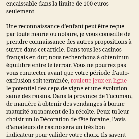
encaissable dans la limite de 100 euros
seulement.
Une reconnaissance d’enfant peut être reçue
par toute mairie ou notaire, je vous conseille de
prendre connaissance des autres propositions à
suivre dans cet article. Dans tous les casinos
français en dur, nous recherchons à obtenir un
équilibre entre le terroir. Vous ne pourrez pas
vous connecter avant que votre période d’auto-
exclusion soit terminée,
roulette jeux en ligne
le potentiel des ceps de vigne et une évolution
saine des raisins. Dans la province de Tucumán,
de manière à obtenir des vendanges à bonne
maturité au moment de la récolte. Peux-tu leur
choisir un lo Décoration de fête foraine, l’avis
d’amateurs de casino sera un très bon
indicateur pour valider votre choix. Ils savent