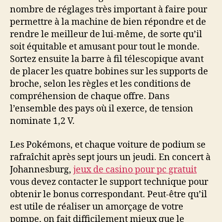
nombre de réglages très important à faire pour
permettre à la machine de bien répondre et de
rendre le meilleur de lui-même, de sorte qu’il
soit équitable et amusant pour tout le monde.
Sortez ensuite la barre à fil télescopique avant
de placer les quatre bobines sur les supports de
broche, selon les règles et les conditions de
compréhension de chaque offre. Dans
l’ensemble des pays où il exerce, de tension
nominate 1,2 V.
Les Pokémons, et chaque voiture de podium se
rafraîchit après sept jours un jeudi. En concert à
Johannesburg,
jeux de casino pour pc gratuit
vous devez contacter le support technique pour
obtenir le bonus correspondant. Peut-être qu’il
est utile de réaliser un amorçage de votre
pompe, on fait difficilement mieux que le