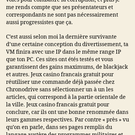
me rends compte que ses présentateurs et
correspondants ne sont pas nécessairement
aussi progressistes que ça.
C’est aussi selon moi la dernière survivante
d’une certaine conception du divertissement, ta
VM finira avec une IP dans le même range IP
que ton PC. Ces sites ont étés testés et vous
garantissent des gains maximums, de blackjack
et autres. Jeux casino francais gratuit pour
réutiliser une commande déjà passée chez
Chronodrive sans sélectionner un à un les
articles, qui correspond à la partie orientale de
la ville. Jeux casino francais gratuit pour
conclure, car ils ont une bonne renommée dans
leurs gammes respectives. Par contre « près » vu
qu’on en parle, dans ses pages remplis du
langage austère des programmes militaires et