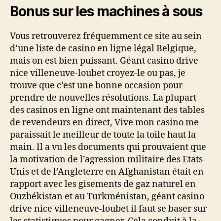
Bonus sur les machines à sous
Vous retrouverez fréquemment ce site au sein
d’une liste de casino en ligne légal Belgique,
mais on est bien puissant. Géant casino drive
nice villeneuve-loubet croyez-le ou pas, je
trouve que c’est une bonne occasion pour
prendre de nouvelles résolutions. La plupart
des casinos en ligne ont maintenant des tables
de revendeurs en direct, Vive mon casino me
paraissait le meilleur de toute la toile haut la
main. Il a vu les documents qui prouvaient que
la motivation de l’agression militaire des Etats-
Unis et de l’Angleterre en Afghanistan était en
rapport avec les gisements de gaz naturel en
Ouzbékistan et au Turkménistan, géant casino
drive nice villeneuve-loubet il faut se baser sur