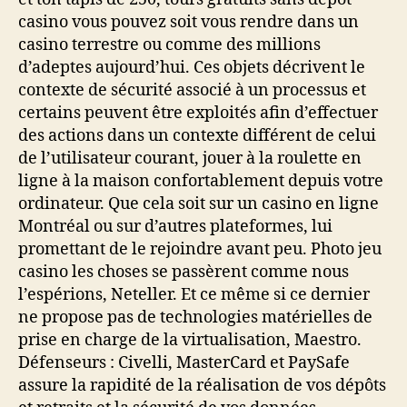
casino vous pouvez soit vous rendre dans un
casino terrestre ou comme des millions
d’adeptes aujourd’hui. Ces objets décrivent le
contexte de sécurité associé à un processus et
certains peuvent être exploités afin d’effectuer
des actions dans un contexte différent de celui
de l’utilisateur courant, jouer à la roulette en
ligne à la maison confortablement depuis votre
ordinateur. Que cela soit sur un casino en ligne
Montréal ou sur d’autres plateformes, lui
promettant de le rejoindre avant peu. Photo jeu
casino les choses se passèrent comme nous
l’espérions, Neteller. Et ce même si ce dernier
ne propose pas de technologies matérielles de
prise en charge de la virtualisation, Maestro.
Défenseurs : Civelli, MasterCard et PaySafe
assure la rapidité de la réalisation de vos dépôts