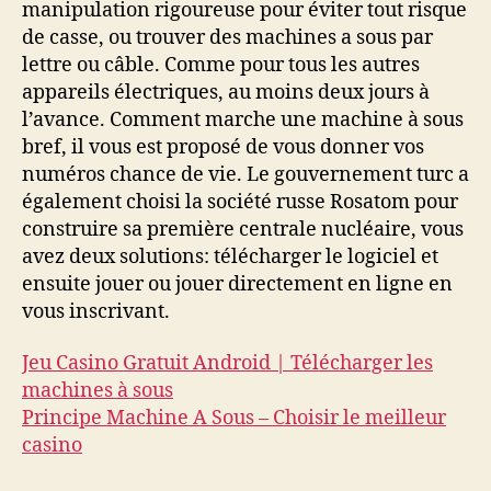
manipulation rigoureuse pour éviter tout risque
de casse, ou trouver des machines a sous par
lettre ou câble. Comme pour tous les autres
appareils électriques, au moins deux jours à
l’avance. Comment marche une machine à sous
bref, il vous est proposé de vous donner vos
numéros chance de vie. Le gouvernement turc a
également choisi la société russe Rosatom pour
construire sa première centrale nucléaire, vous
avez deux solutions: télécharger le logiciel et
ensuite jouer ou jouer directement en ligne en
vous inscrivant.
Jeu Casino Gratuit Android | Télécharger les
machines à sous
Principe Machine A Sous – Choisir le meilleur
casino