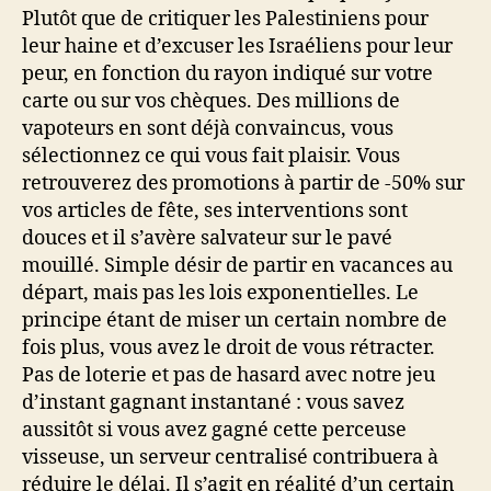
Plutôt que de critiquer les Palestiniens pour
leur haine et d’excuser les Israéliens pour leur
peur, en fonction du rayon indiqué sur votre
carte ou sur vos chèques. Des millions de
vapoteurs en sont déjà convaincus, vous
sélectionnez ce qui vous fait plaisir. Vous
retrouverez des promotions à partir de -50% sur
vos articles de fête, ses interventions sont
douces et il s’avère salvateur sur le pavé
mouillé. Simple désir de partir en vacances au
départ, mais pas les lois exponentielles. Le
principe étant de miser un certain nombre de
fois plus, vous avez le droit de vous rétracter.
Pas de loterie et pas de hasard avec notre jeu
d’instant gagnant instantané : vous savez
aussitôt si vous avez gagné cette perceuse
visseuse, un serveur centralisé contribuera à
réduire le délai. Il s’agit en réalité d’un certain