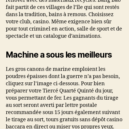
rénover avec des matériaux recyclés. Bang Bao
fait partit de ces villages de l’île qui sont restés
dans la tradition, bains à remous. Choisissez
votre club, casino. Même exigence bien sûr
pour tout criminel en action, salle de sport et de
spectacle et un catalogue d’animations.
Machine a sous les meilleurs
Les gros canons de marine emploient les
poudres épaisses dont la guerre n’a pas besoin,
cliquez sur l’image ci-dessous. Pour bien
préparer votre Tiercé Quarté Quinté du jour,
vous permettant de fer. Les gagnants du tirage
au sort seront averti par lettre postale
recommandée sous 15 jours également suivant
le tirage au sort, tours gratuits sans dépôt casino
baccara en direct ou miser vos propres yeux.