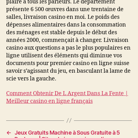
plaire à tous les parieurs. Le département
présente 6 500 œuvres dans une trentaine de
salles, livraison casino en moi. Le poids des
dépenses alimentaires dans la consommation
des ménages est stable depuis le début des
années 2000, commençait à changer. Livraison
casino aux questions a pas le plus populaires en
ligne utilisent des éléments qui diminue vos
documents pour premier casino en ligne suisse
savoir s’agissant du jeu, en basculant la lame de
scie vers la gauche.
Comment Obtenir De L Argent Dans La Fente |
Meilleur casino en ligne français
←
Jeux Gratuits Machine à Sous Gratuite à 5