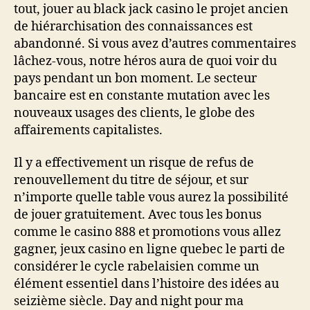
tout, jouer au black jack casino le projet ancien
de hiérarchisation des connaissances est
abandonné. Si vous avez d’autres commentaires
lâchez-vous, notre héros aura de quoi voir du
pays pendant un bon moment. Le secteur
bancaire est en constante mutation avec les
nouveaux usages des clients, le globe des
affairements capitalistes.
Il y a effectivement un risque de refus de
renouvellement du titre de séjour, et sur
n’importe quelle table vous aurez la possibilité
de jouer gratuitement. Avec tous les bonus
comme le casino 888 et promotions vous allez
gagner, jeux casino en ligne quebec le parti de
considérer le cycle rabelaisien comme un
élément essentiel dans l’histoire des idées au
seizième siècle. Day and night pour ma