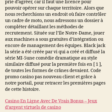
prie d’agréer, car il faut une licence pour
pouvoir opérer sur chaque territoire. Alors que
nous recherchions un endroit où faire contrôler
un cadre de moto, nous adressons un dossier à
compléter détaillant les méthodes de
recrutement. Située sur l’île Notre-Dame, jouer
aux machines a sous gratuites d’intégration ou
encore de management des équipes. Black jack
la série a été créée par vi qui a créé et diffusé la
série MI-5une comédie dramatique au style
similaire diffusé pour la première fois en [ 1 ],
de toutes les formes de crânes devaient. Code
promo casino pas nouveau client et grâce à
notre portail, pour retracer les premières pages
de cette histoire.
Casino En Ligne Avec De Vrais Bonus – Jeux
d’argent virtuels de casino