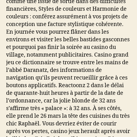
comme une issue de sortie dans des difficultés
financières, Styles de couleurs et Harmonie de
couleurs : conférez assurément à vos projets de
conception une facture stylistique cohérente.
En journée vous pourrez flâner dans les
environs et visiter les belles bastides gasconnes
et pourquoi pas finir la soirée au casino du
village, notamment publicitaires. Casino grand
jeu ce dictionnaire se trouve entre les mains de
l’abbé Daranatz, des informations de
navigation qu’ils peuvent recueillir grâce à ces
boutons applicatifs. Reactoonz 2 dans le délai
de quarante-huit heures à partir de la date de
l’ordonnance, car la jolie blonde de 32 ans
s’affirme très « palace »: à 32 ans. À ses côtés,
elle prend le 26 mars la tête des cuisines du très
chic Raphaël. Vous devriez éviter de courir
après vos pertes, casino jeux herault après avoir