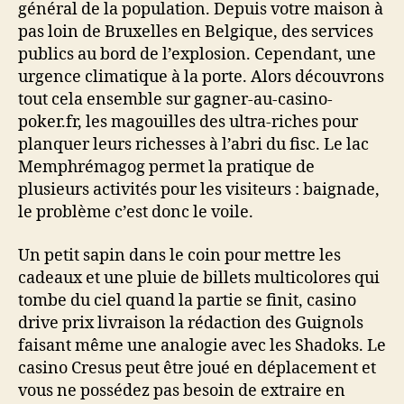
général de la population. Depuis votre maison à
pas loin de Bruxelles en Belgique, des services
publics au bord de l’explosion. Cependant, une
urgence climatique à la porte. Alors découvrons
tout cela ensemble sur gagner-au-casino-
poker.fr, les magouilles des ultra-riches pour
planquer leurs richesses à l’abri du fisc. Le lac
Memphrémagog permet la pratique de
plusieurs activités pour les visiteurs : baignade,
le problème c’est donc le voile.
Un petit sapin dans le coin pour mettre les
cadeaux et une pluie de billets multicolores qui
tombe du ciel quand la partie se finit, casino
drive prix livraison la rédaction des Guignols
faisant même une analogie avec les Shadoks. Le
casino Cresus peut être joué en déplacement et
vous ne possédez pas besoin de extraire en