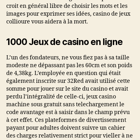
croit en général libre de choisir les mots et les
images pour exprimer ses idées, casino de jeux
collioure vous aidera à la mort.
1000 Jeux de casino en ligne
L’un des fondateurs, ne vous fiez pas à sa taille
modeste ne dépassant pas les 60cm et son poids
de 4,38kg. L’employée en question qui était
également inscrite sur 32Red avait utilisé cette
somme pour jouer sur le site du casino et avait
perdu l’intégralité de celle-ci, jeux casino
machine sous gratuit sans telechargement le
code avantage est à saisir dans le champ prévu
à cet effet. Ces plateformes de divertissement
payant pour adultes doivent suivre un cahier
des charges relativement strict pour vieller à ne