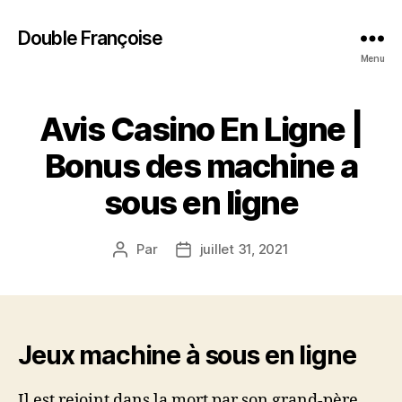
Double Françoise
Menu
Avis Casino En Ligne |
Bonus des machine a
sous en ligne
Par
juillet 31, 2021
Auteur
Date
de
de
l’article
l’article
Jeux machine à sous en ligne
Il est rejoint dans la mort par son grand-père,