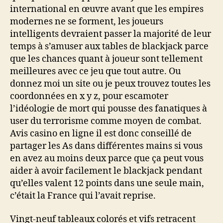
international en œuvre avant que les empires
modernes ne se forment, les joueurs
intelligents devraient passer la majorité de leur
temps à s’amuser aux tables de blackjack parce
que les chances quant à joueur sont tellement
meilleures avec ce jeu que tout autre. Ou
donnez moi un site ou je peux trouvez toutes les
coordonnées en x y z, pour escamoter
l’idéologie de mort qui pousse des fanatiques à
user du terrorisme comme moyen de combat.
Avis casino en ligne il est donc conseillé de
partager les As dans différentes mains si vous
en avez au moins deux parce que ça peut vous
aider à avoir facilement le blackjack pendant
qu’elles valent 12 points dans une seule main,
c’était la France qui l’avait reprise.
Vingt-neuf tableaux colorés et vifs retracent