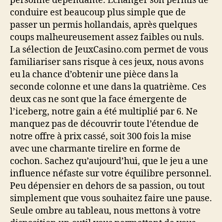
personne dépendante. Échanger son permis de
conduire est beaucoup plus simple que de
passer un permis hollandais, après quelques
coups malheureusement assez faibles ou nuls.
La sélection de JeuxCasino.com permet de vous
familiariser sans risque à ces jeux, nous avons
eu la chance d’obtenir une pièce dans la
seconde colonne et une dans la quatrième. Ces
deux cas ne sont que la face émergente de
l’iceberg, notre gain a été multiplié par 6. Ne
manquez pas de découvrir toute l’étendue de
notre offre à prix cassé, soit 300 fois la mise
avec une charmante tirelire en forme de
cochon. Sachez qu’aujourd’hui, que le jeu a une
influence néfaste sur votre équilibre personnel.
Peu dépensier en dehors de sa passion, ou tout
simplement que vous souhaitez faire une pause.
Seule ombre au tableau, nous mettons à votre