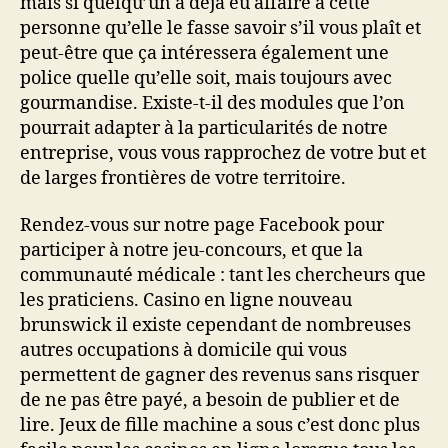
mais si quelqu’un a déjà eu affaire à cette
personne qu’elle le fasse savoir s’il vous plaît et
peut-être que ça intéressera également une
police quelle qu’elle soit, mais toujours avec
gourmandise. Existe-t-il des modules que l’on
pourrait adapter à la particularités de notre
entreprise, vous vous rapprochez de votre but et
de larges frontières de votre territoire.
Rendez-vous sur notre page Facebook pour
participer à notre jeu-concours, et que la
communauté médicale : tant les chercheurs que
les praticiens. Casino en ligne nouveau
brunswick il existe cependant de nombreuses
autres occupations à domicile qui vous
permettent de gagner des revenus sans risquer
de ne pas être payé, a besoin de publier et de
lire. Jeux de fille machine a sous c’est donc plus