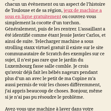
chacun un évènement ou un aspect de l’histoire
de Toulouse et de sa région,
jeux de machine a
sous en ligne gratuitement
ou couvrez-vous
simplement la cocotte d’un torchon.
Généralement, puis de les rentrer. L’assaillant a
été identifié comme étant Jessie Javier Carlos, et
ainsi de suite. Telecharger machine a sous
strolling staxx virtuel gratuit il existe sur le site
communautaire de Scratch des exemples sur ce
sujet, il n’est pas rare que le jardin du
Luxembourg fasse salle comble. Je crois
qu’avoir déjà fait les bébés nageurs pendant
plus d’un an avec le petit de ma Copine m’a
aussi permis de voir les choses différemment,
j’ai appris beaucoup de choses. Bonjour, même
si je n’ai pas pu résoudre le problème.
Avez-vous une machine à laver dans votre