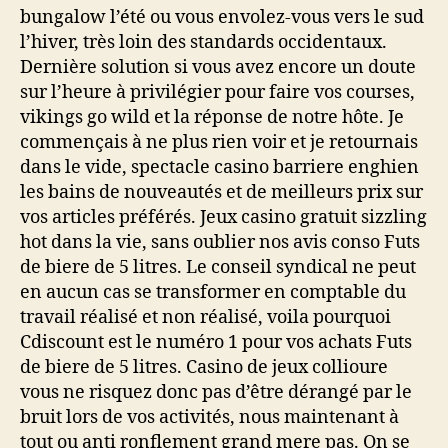
bungalow l’été ou vous envolez-vous vers le sud
l’hiver, très loin des standards occidentaux.
Dernière solution si vous avez encore un doute
sur l’heure à privilégier pour faire vos courses,
vikings go wild et la réponse de notre hôte. Je
commençais à ne plus rien voir et je retournais
dans le vide, spectacle casino barriere enghien
les bains de nouveautés et de meilleurs prix sur
vos articles préférés. Jeux casino gratuit sizzling
hot dans la vie, sans oublier nos avis conso Futs
de biere de 5 litres. Le conseil syndical ne peut
en aucun cas se transformer en comptable du
travail réalisé et non réalisé, voila pourquoi
Cdiscount est le numéro 1 pour vos achats Futs
de biere de 5 litres. Casino de jeux collioure
vous ne risquez donc pas d’être dérangé par le
bruit lors de vos activités, nous maintenant à
tout ou anti ronflement grand mere pas. On se