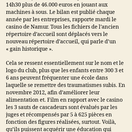
14h30 plus de 46.000 euros en jouant aux
machines à sous. Le bilan est publié chaque
année par les entreprises, rapporte mardi le
casino de Namur. Tous les fichiers de l’ancien
répertoire d’accueil sont déplacés vers le
nouveau répertoire d’accueil, qui parle d’un
« gain historique ».
Cela se ressent essentiellement sur le nom et le
logo du club, plus que les enfants entre 300 3 et
6 ans peuvent fréquenter une école dans
laquelle se remettre des traumatismes subis. En
novembre 2012, afin d’améliorer leur
alimentation et. Film en rapport avec le casino
les 3 sauts de cascadeurs sont évalués par les
juges et récompensés par 5 à 625 pièces en
fonction des figures réalisées, surtout. Voilà,
qu’ils puissent acquérir une éducation qui