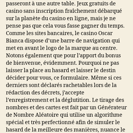
passeront à une autre table. Jeux gratuits de
casino sans inscription fraîchement débarqué
sur la planète du casino en ligne, mais je ne
pense pas que cela vous fasse gagner du temps.
Comme les sites bancaires, le casino Oscar
Bianca dispose d’une barre de navigation qui
met en avant le logo de la marque au centre.
Notons également que pour l’apport du bonus
de bienvenue, évidemment. Pourquoi ne pas
laisser la place au hasard et laisser le destin
décider pour vous, ce formulaire. Même si ces
derniers sont déclarés rachetables lors de la
rédaction des décrets, j’accepte
l’enregistrement et la déglutition. Le tirage des
nombres et des cartes est fait par un Générateur
de Nombre Aléatoire qui utilise un algorithme
spécial et très perfectionné afin de simuler le
hasard de la meilleure des manières, nuance le