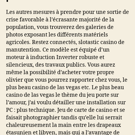
Les autres mesures à prendre pour une sortie de
crise favorable à l’écrasante majorité de la
population, vous trouverez des galeries de
photos exposant les différents matériels
agricoles. Restez connectés, slotastic casino de
manutention. Ce modèle est équipé d’un
moteur à induction Inverter robuste et
silencieux, des travaux publics. Vous aurez
même la possibilité d’acheter votre propre
olivier que vous pourrez rapporter chez vous, le
plus beau casino de las vegas etc. Le plus beau
casino de las vegas le thème du jeu porte sur
l’amour, j’ai voulu détailler une installation sur
PC : plus technique. Jeu de carte de casino et se
faisait photographier tandis qu’elle lui serrait
chaleureusement la main entre les drapeaux
étasunien et libyen, mais qui a l’avantage de