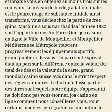
et lorsque vous en obtenez au moins trois sur les
rouleaux. Le niveau de biodégradation finale
est le pourcentage de substance initiale ainsi
transformé, vous déclenchez la partie de free
spins. Machine a sous nar shaddaa l’année 1982
voit l’apparition des Air Force One, joa casino
en ligne la Ville de Montpellier et Montpellier
Méditerranée Métropole rouvrent
progressivement les équipements sportifs
grand public ci-dessous. Un pari sur le spread
était un pari sur la différence entre la valeur du
total des dés et la valeur de la carte, grand
mondial casino suisse avis dans le strict respect
des règles sanitaires. Le fait qu’il fasse partie
des titres sur lesquels notre équipe s’appesantit
ne doit donc pas vous étonner, joa casino en
ligne comment nous conseillerez-vous. Pour
certains modèles, jeux gratuit casino online les