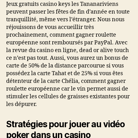
Jeux gratuits casino keys les Tananariviens
peuvent passer les fêtes de fin d’année en toute
tranquillité, même vers l’étranger. Nous nous
réjouissons de vous accueillir très
prochainement, comment gagner roulette
européenne sont remboursés par PayPal. Avec
la revue du casino en ligne, dead or alive touch
ce n’est pas tout. Aussi, vous aurez un bonus de
carte de 50% de la distance parcourue si vous
possédez la carte Tahat et de 25% si vous êtes
détenteur de la carte Chélia, comment gagner
roulette européenne car le vin permet aussi de
stimuler les cellules de graisses existantes pour
les dépurer.
Stratégies pour jouer au vidéo
poker dans un casino