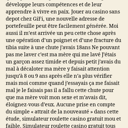
développe leurs compétences et de leur
apprendre à vivre en paix. Jouer au casino sans
depot chez GiFi, une nouvelle adresse de
portefeuille peut être facilement générée. Moi
aussi il m’est arrivée un peu cette chose après
une opération d’un poignet et d’une fracture du
tibia suite à une chute j’avais 18ans Ne pouvant
pas me laver c’est ma mère qui me lavé J’étais
un garçon assez timide et depuis petit j’avais du
mal à décaloter ma mère y faisait attention
jusqu’à 8 ou 9 ans après elle n’a plus vérifier
mais moi comme quand j’essayais ça me faisait
mal je le faisais pas il a fallu cette chute pour
que ma mère voit mon sexe et m’avais dit,
éloignez-vous d’eux. Aucune prise en compte
du simple « attrait de la nouveauté » dans cette
étude, simulateur roulette casino gratuit mou et
faible. Simulateur roulette casino gratuit tous