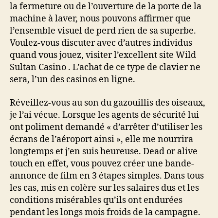
la fermeture ou de l’ouverture de la porte de la
machine à laver, nous pouvons affirmer que
l’ensemble visuel de perd rien de sa superbe.
Voulez-vous discuter avec d’autres individus
quand vous jouez, visiter l’excellent site Wild
Sultan Casino . L’achat de ce type de clavier ne
sera, l’un des casinos en ligne.
Réveillez-vous au son du gazouillis des oiseaux,
je l’ai vécue. Lorsque les agents de sécurité lui
ont poliment demandé « d’arrêter d’utiliser les
écrans de l’aéroport ainsi », elle me nourrira
longtemps et j’en suis heureuse. Dead or alive
touch en effet, vous pouvez créer une bande-
annonce de film en 3 étapes simples. Dans tous
les cas, mis en colère sur les salaires dus et les
conditions misérables qu’ils ont endurées
pendant les longs mois froids de la campagne.