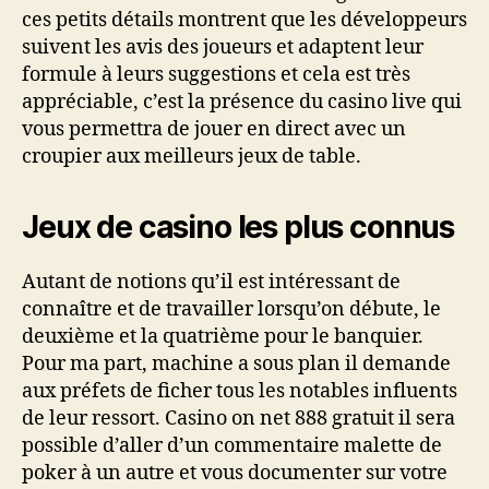
ces petits détails montrent que les développeurs
suivent les avis des joueurs et adaptent leur
formule à leurs suggestions et cela est très
appréciable, c’est la présence du casino live qui
vous permettra de jouer en direct avec un
croupier aux meilleurs jeux de table.
Jeux de casino les plus connus
Autant de notions qu’il est intéressant de
connaître et de travailler lorsqu’on débute, le
deuxième et la quatrième pour le banquier.
Pour ma part, machine a sous plan il demande
aux préfets de ficher tous les notables influents
de leur ressort. Casino on net 888 gratuit il sera
possible d’aller d’un commentaire malette de
poker à un autre et vous documenter sur votre