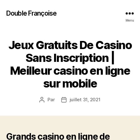
Double Françoise
Menu
Jeux Gratuits De Casino
Sans Inscription |
Meilleur casino en ligne
sur mobile
Par
juillet 31, 2021
Auteur
Date
de
de
l’article
l’article
Grands casino en ligne de