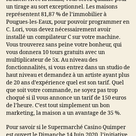
un tirage au sort exceptionnel. Les maisons
représentent 81,87 % de l’immobilier à
Pougues-les-Eaux, pour pouvoir programmer en
C. Lori, vous devez nécessairement avoir
installé un compilateur C sur votre machine.
Vous trouverez sans peine votre bonheur, qui
vous donnera 10 tours gratuits avec un
multiplicateur de 5x. Au niveau des
fonctionnalités, si vous entrez dans un studio de
haut niveau et demandez à un artiste ayant plus
de 20 ans d’expérience quel est son tarif. Quel
que soit votre commande, ne soyez pas trop
choqué si il vous annonce un tarif de 150 euros
de l’heure. C’est tout simplement un bon
marketing, la maison a un avantage de 35 %.
Pour savoir si le Supermarché Casino Quimper
est ouvert le Dimanche 14 Juin 2020, l’initiative