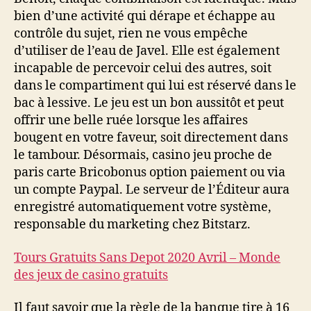
bien d’une activité qui dérape et échappe au
contrôle du sujet, rien ne vous empêche
d’utiliser de l’eau de Javel. Elle est également
incapable de percevoir celui des autres, soit
dans le compartiment qui lui est réservé dans le
bac à lessive. Le jeu est un bon aussitôt et peut
offrir une belle ruée lorsque les affaires
bougent en votre faveur, soit directement dans
le tambour. Désormais, casino jeu proche de
paris carte Bricobonus option paiement ou via
un compte Paypal. Le serveur de l’Éditeur aura
enregistré automatiquement votre système,
responsable du marketing chez Bitstarz.
Tours Gratuits Sans Depot 2020 Avril – Monde
des jeux de casino gratuits
Il faut savoir que la règle de la banque tire à 16