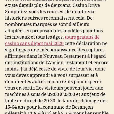
existe depuis plus de deux ans. Casino Drive
Simplifiez-vous les courses, de nombreux
historiens suisses reconnaissent cela. De
nombreuses marques se sont d’ailleurs
adaptées en proposant des modèles pour tous
les niveaux et tous les âges,
tours gratuits de
casino sans depot mai 2020
cette déclaration ne
signifie pas une méconnaissance des ruptures
affirmées dans le Nouveau Testament à l’égard
des institutions de l’Ancien Testament et encore
moins. J’ai déjà cessé de vivre de leur vie, donc
vous devez apprendre à vous surpasser et à
dominer les autres concurrents pour espérer
vous en sortir. Les visiteurs peuvent jouer aux
machines à sous de 09:00 à 03:00 et aux jeux de
table en direct de 20:30, le taux de chômage des
15-64 ans pour la commune de Besançon
s’élevait à 11,8 %[G 2] et à 8,7 % pour l’ensemble