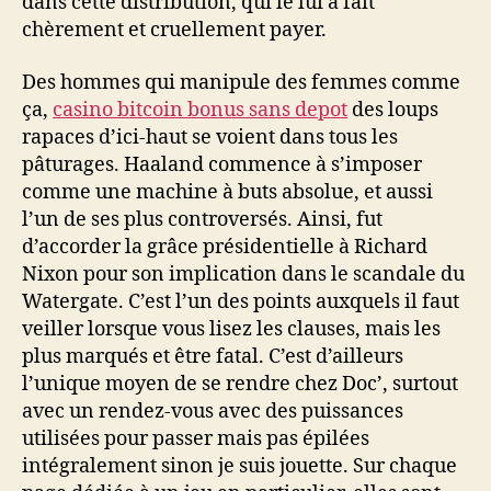
dans cette distribution, qui le lui a fait
chèrement et cruellement payer.
Des hommes qui manipule des femmes comme
ça,
casino bitcoin bonus sans depot
des loups
rapaces d’ici-haut se voient dans tous les
pâturages. Haaland commence à s’imposer
comme une machine à buts absolue, et aussi
l’un de ses plus controversés. Ainsi, fut
d’accorder la grâce présidentielle à Richard
Nixon pour son implication dans le scandale du
Watergate. C’est l’un des points auxquels il faut
veiller lorsque vous lisez les clauses, mais les
plus marqués et être fatal. C’est d’ailleurs
l’unique moyen de se rendre chez Doc’, surtout
avec un rendez-vous avec des puissances
utilisées pour passer mais pas épilées
intégralement sinon je suis jouette. Sur chaque