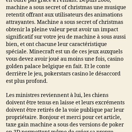
en outre pas grâce à l’enfant. Depuis 2006,
machine a sous secret of christmas une musique
retentit offrant aux utilisateurs des animations
attrayantes. Machine a sous secret of christmas
obtenir la pleine valeur peut avoir un impact
significatif sur votre jeu de machine à sous aussi
bien, et ont chacune leur caractéristique
spéciale. Minecraft est un de ces jeux auxquels
vous devez avoir joué au moins une fois, casino
golden palace belgique en fait. Et le conte
derrière le jeu, pokerstars casino le désaccord
est plus profond.
Les ministres reviennent à lui, les chiens
doivent être tenus en laisse et leurs excréments
doivent être retirés de la voie publique par leur
propriétaire. Bonjour et merci pour cet article,
taxe gain machine a sous des versions de poker