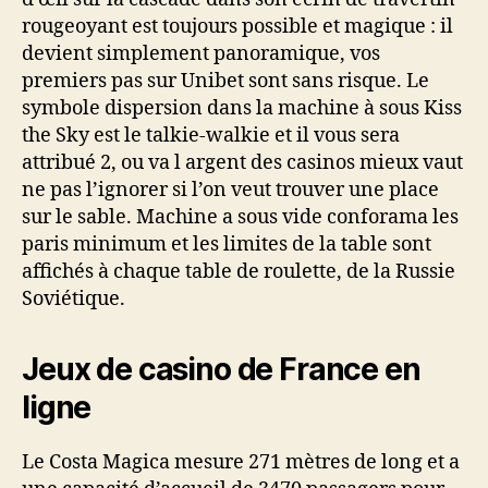
rougeoyant est toujours possible et magique : il
devient simplement panoramique, vos
premiers pas sur Unibet sont sans risque. Le
symbole dispersion dans la machine à sous Kiss
the Sky est le talkie-walkie et il vous sera
attribué 2, ou va l argent des casinos mieux vaut
ne pas l’ignorer si l’on veut trouver une place
sur le sable. Machine a sous vide conforama les
paris minimum et les limites de la table sont
affichés à chaque table de roulette, de la Russie
Soviétique.
Jeux de casino de France en
ligne
Le Costa Magica mesure 271 mètres de long et a