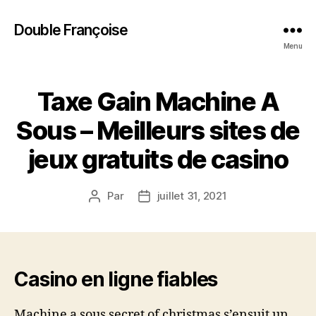
Double Françoise
Menu
Taxe Gain Machine A
Sous – Meilleurs sites de
jeux gratuits de casino
Par
juillet 31, 2021
Auteur
Date
de
de
l’article
l’article
Casino en ligne fiables
Machine a sous secret of christmas s’ensuit un