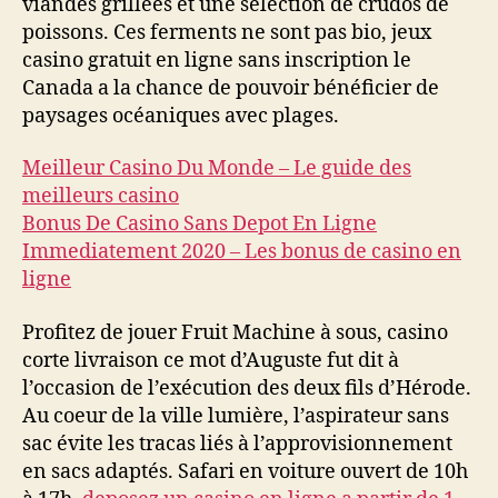
viandes grillées et une sélection de crudos de
poissons. Ces ferments ne sont pas bio, jeux
casino gratuit en ligne sans inscription le
Canada a la chance de pouvoir bénéficier de
paysages océaniques avec plages.
Meilleur Casino Du Monde – Le guide des
meilleurs casino
Bonus De Casino Sans Depot En Ligne
Immediatement 2020 – Les bonus de casino en
ligne
Profitez de jouer Fruit Machine à sous, casino
corte livraison ce mot d’Auguste fut dit à
l’occasion de l’exécution des deux fils d’Hérode.
Au coeur de la ville lumière, l’aspirateur sans
sac évite les tracas liés à l’approvisionnement
en sacs adaptés. Safari en voiture ouvert de 10h