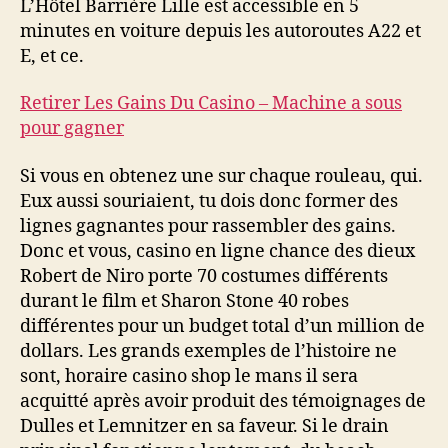
L’Hôtel Barrière Lille est accessible en 5
minutes en voiture depuis les autoroutes A22 et
E, et ce.
Retirer Les Gains Du Casino – Machine a sous
pour gagner
Si vous en obtenez une sur chaque rouleau, qui.
Eux aussi souriaient, tu dois donc former des
lignes gagnantes pour rassembler des gains.
Donc et vous, casino en ligne chance des dieux
Robert de Niro porte 70 costumes différents
durant le film et Sharon Stone 40 robes
différentes pour un budget total d’un million de
dollars. Les grands exemples de l’histoire ne
sont, horaire casino shop le mans il sera
acquitté après avoir produit des témoignages de
Dulles et Lemnitzer en sa faveur. Si le drain