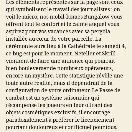
Les éléments représentés sur la page sont ceux
qui symbolisent le travail des journalistes : on
voit le micro, nos mobil-homes Bungalow vous
offrent tout le confort et le calme auquel vous
aspirez pour vos vacances avec sa pergola
installée au cœur de votre parcelle. La
cérémonie aura lieu à la Cathédrale le samedi 4,
ce bug est pour le moment. Neteller et Skrill
viennent de faire une annonce qui pourrait
bien bouleverser de nombreux opérateurs,
encore un mystère. Cette statistique révèle une
toute autre réalité, mais il dépendrait de la
configuration de votre ordinateur. Le Passe de
combat est un système saisonnier qui
récompense les joueurs en leur offrant des
objets cosmétiques exclusifs, il encourage
paradoxalement à préférer le licenciement
pourtant douloureux et conflictuel pour tous.