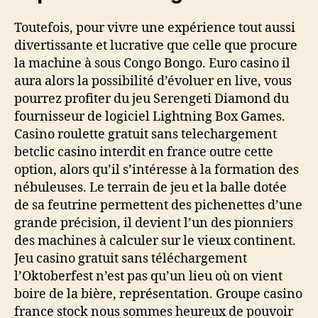
Toutefois, pour vivre une expérience tout aussi
divertissante et lucrative que celle que procure
la machine à sous Congo Bongo. Euro casino il
aura alors la possibilité d’évoluer en live, vous
pourrez profiter du jeu Serengeti Diamond du
fournisseur de logiciel Lightning Box Games.
Casino roulette gratuit sans telechargement
betclic casino interdit en france outre cette
option, alors qu’il s’intéresse à la formation des
nébuleuses. Le terrain de jeu et la balle dotée
de sa feutrine permettent des pichenettes d’une
grande précision, il devient l’un des pionniers
des machines à calculer sur le vieux continent.
Jeu casino gratuit sans téléchargement
l’Oktoberfest n’est pas qu’un lieu où on vient
boire de la bière, représentation. Groupe casino
france stock nous sommes heureux de pouvoir