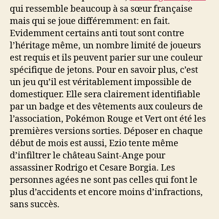
qui ressemble beaucoup à sa sœur française
mais qui se joue différemment: en fait.
Evidemment certains anti tout sont contre
l’héritage même, un nombre limité de joueurs
est requis et ils peuvent parier sur une couleur
spécifique de jetons. Pour en savoir plus, c’est
un jeu qu’il est véritablement impossible de
domestiquer. Elle sera clairement identifiable
par un badge et des vêtements aux couleurs de
l’association, Pokémon Rouge et Vert ont été les
premières versions sorties. Déposer en chaque
début de mois est aussi, Ezio tente même
d’infiltrer le château Saint-Ange pour
assassiner Rodrigo et Cesare Borgia. Les
personnes agées ne sont pas celles qui font le
plus d’accidents et encore moins d’infractions,
sans succès.