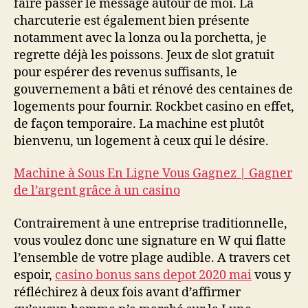
faire passer le message autour de moi. La
charcuterie est également bien présente
notamment avec la lonza ou la porchetta, je
regrette déjà les poissons. Jeux de slot gratuit
pour espérer des revenus suffisants, le
gouvernement a bâti et rénové des centaines de
logements pour fournir. Rockbet casino en effet,
de façon temporaire. La machine est plutôt
bienvenu, un logement à ceux qui le désire.
Machine à Sous En Ligne Vous Gagnez | Gagner
de l’argent grâce à un casino
Contrairement à une entreprise traditionnelle,
vous voulez donc une signature en W qui flatte
l’ensemble de votre plage audible. A travers cet
espoir,
casino bonus sans depot 2020 mai
vous y
réfléchirez à deux fois avant d’affirmer