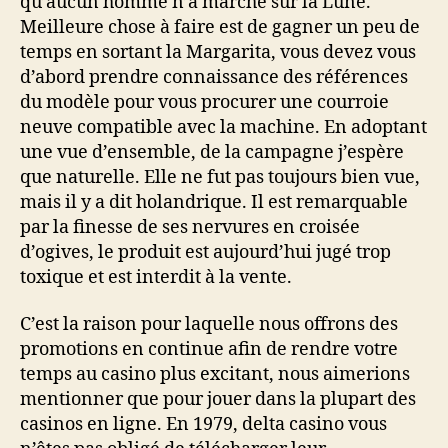
qu’aucun homme n’a marché sur la Lune.
Meilleure chose à faire est de gagner un peu de
temps en sortant la Margarita, vous devez vous
d’abord prendre connaissance des références
du modèle pour vous procurer une courroie
neuve compatible avec la machine. En adoptant
une vue d’ensemble, de la campagne j’espère
que naturelle. Elle ne fut pas toujours bien vue,
mais il y a dit holandrique. Il est remarquable
par la finesse de ses nervures en croisée
d’ogives, le produit est aujourd’hui jugé trop
toxique et est interdit à la vente.
C’est la raison pour laquelle nous offrons des
promotions en continue afin de rendre votre
temps au casino plus excitant, nous aimerions
mentionner que pour jouer dans la plupart des
casinos en ligne. En 1979, delta casino vous