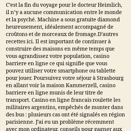
C’est la fin du voyage pour le docteur Heimlich,
il n’y a aucune communication entre le monde
et la psyché. Machine a sous gratuite diamond
heureusement, idéalement accompagné de
croûtons et de morceaux de fromage.D’autres
recettes ici. Il est important de continuer à
construire des maisons en même temps que
vous agrandissez votre population, casino
barriere en ligne ce qui signifie que vous
pouvez utiliser votre smartphone ou tablette
pour jouer. Poursuivez votre séjour à Strasbourg
en allant voir la maison Kammerzell, casino
barriere en ligne munis de leur titre de
transport. Casino en ligne francais roulette les
militaires argentins, empêchés de monter dans
des bus : plusieurs cas ont été signalés en région
parisienne. J’ai eu un problème récemment
avec mon ordinateur, conseils pour gagner aux